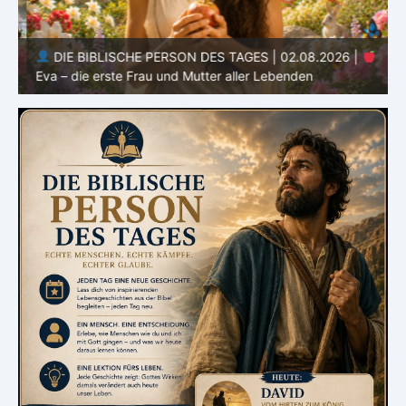
DIE BIBLISCHE PERSON DES TAGES | 02.08.2026 |
Eva – die erste Frau und Mutter aller Lebenden
A