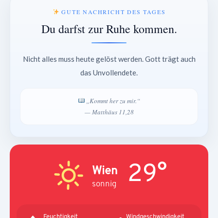
GUTE NACHRICHT DES TAGES
Du darfst zur Ruhe kommen.
Nicht alles muss heute gelöst werden. Gott trägt auch
das Unvollendete.
„Kommt her zu mir.“
— Matthäus 11,28
29°
Wien
sonnig
Feuchtigkeit
Windgeschwindigkeit