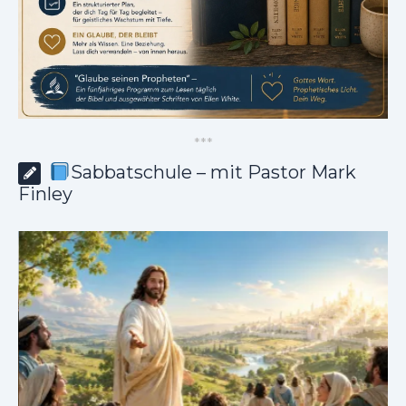
*
*
*
Sabbatschule – mit Pastor Mark
Finley