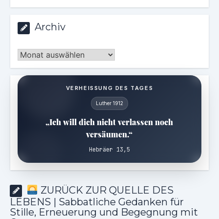
Archiv
Archiv
VERHEISSUNG DES TAGES
Luther 1912
„Ich will dich nicht verlassen noch
versäumen.“
Hebräer 13,5
ZURÜCK ZUR QUELLE DES
LEBENS | Sabbatliche Gedanken für
Stille, Erneuerung und Begegnung mit