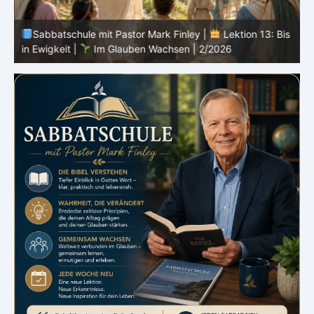
Sabbatschule mit Pastor Mark Finley |
Lektion 13: Bis
in Ewigkeit |
Im Glauben Wachsen | 2/2026
S