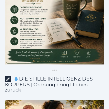
*
*
*
DIE STILLE INTELLIGENZ DES
KÖRPERS | Ordnung bringt Leben
zurück