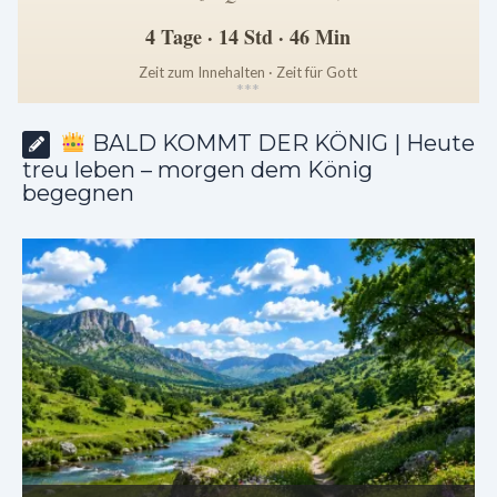
4 Tage · 14 Std · 46 Min
Zeit zum Innehalten · Zeit für Gott
*
*
*
BALD KOMMT DER KÖNIG | Heute
treu leben – morgen dem König
begegnen