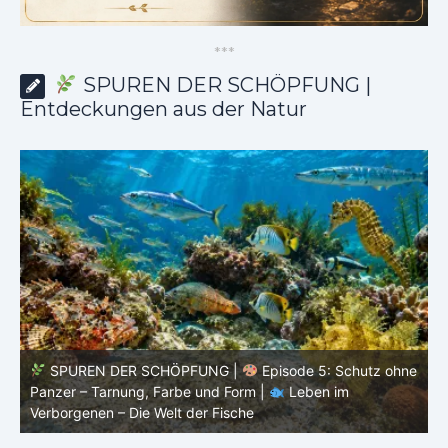
*
*
*
SPUREN DER SCHÖPFUNG |
Entdeckungen aus der Natur
SPUREN DER SCHÖPFUNG |
Episode 5: Schutz ohne
Panzer – Tarnung, Farbe und Form |
Leben im
l
Verborgenen – Die Welt der Fische
L