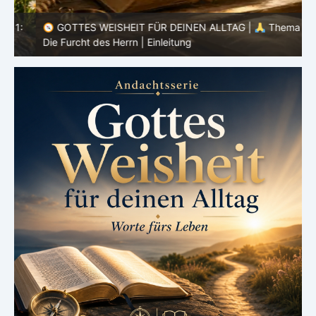
:
GOTTES WEISHEIT FÜR DEINEN ALLTAG |
Thema 1:
Die Furcht des Herrn | Einleitung