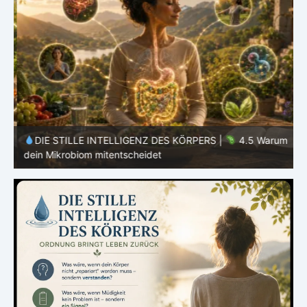
DIE STILLE INTELLIGENZ DES KÖRPERS |
4.5 Warum
dein Mikrobiom mitentscheidet
d