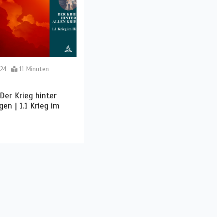
24
11 Minuten
.Der Krieg hinter
gen | 1.1 Krieg im