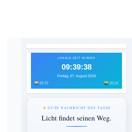
LOKALE ZEIT IN WIEN
09:39:39
Freitag, 07. August 2026
05:37
20:22
GUTE NACHRICHT DES TAGES
Licht findet seinen Weg.