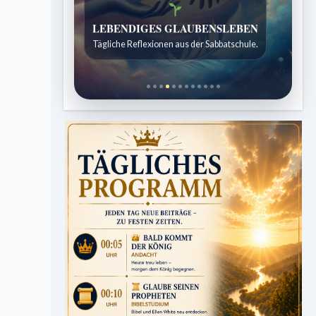
Bibelgeschichten zum Staunen
Kindergeschichten für 7 bis 12 Jahre.