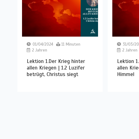
01/04/2024
11 Minuten
31/03/20
2 Jahren
2 Jahren
Lektion 1.Der Krieg hinter
Lektion 1
allen Kriegen | 1.2 Luzifer
allen Krie
betrügt, Christus siegt
Himmel