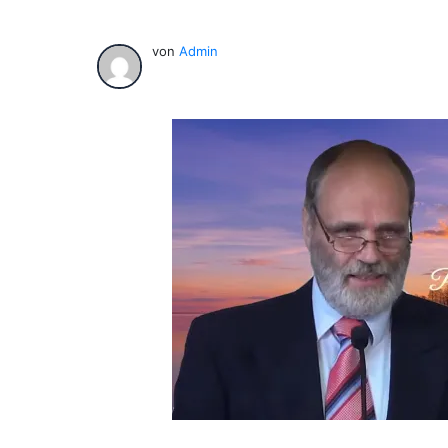
von
Admin