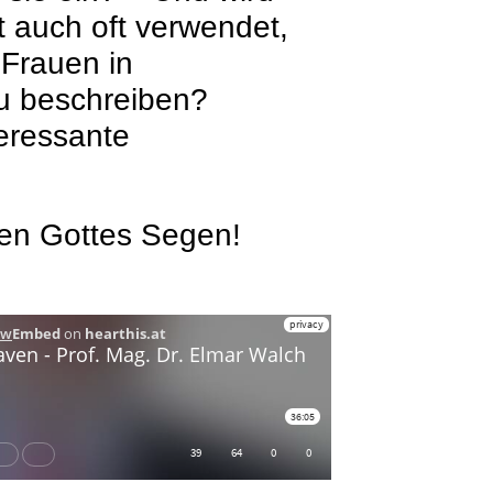
ht auch oft verwendet,
 Frauen in
zu beschreiben?
eressante
en Gottes Segen!