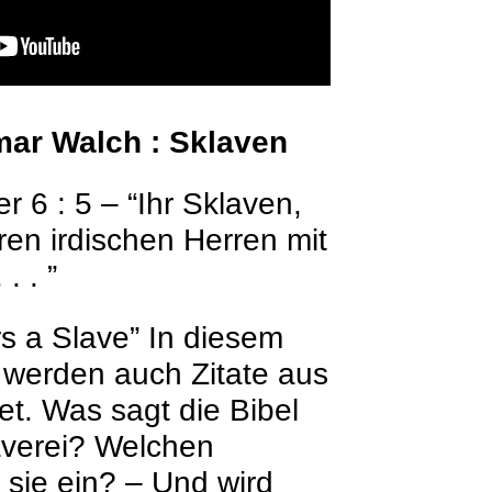
lmar Walch : Sklaven
r 6 : 5 – “Ihr Sklaven,
en irdischen Herren mit
. . ”
rs a Slave” In diesem
werden auch Zitate aus
et. Was sagt die Bibel
laverei? Welchen
sie ein? – Und wird