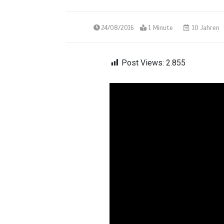
24/08/2016
1 Minute
10 Jahren
Post Views:
2.855