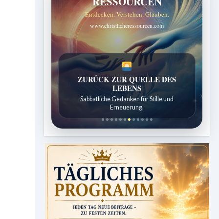
RESSOURCEN
Entdecken. Verstehen. Glauben.
www.christlicheressourcen.com
SPUREN DER SCHÖPFUNG
Entdeckungen aus der Natur.