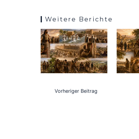
k
p
Weitere Berichte
Vorheriger Beitrag