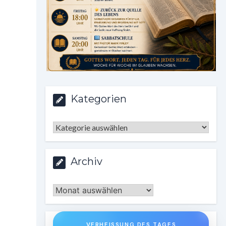
Kategorien
Kategorien
Archiv
Archiv
VERHEISSUNG DES TAGES