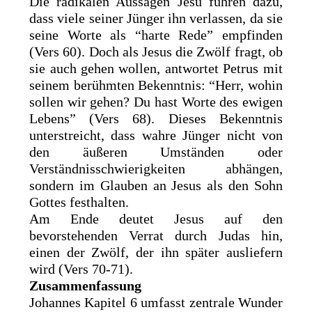
Die radikalen Aussagen Jesu führen dazu,
dass viele seiner Jünger ihn verlassen, da sie
seine Worte als “harte Rede” empfinden
(Vers 60). Doch als Jesus die Zwölf fragt, ob
sie auch gehen wollen, antwortet Petrus mit
seinem berühmten Bekenntnis: “Herr, wohin
sollen wir gehen? Du hast Worte des ewigen
Lebens” (Vers 68). Dieses Bekenntnis
unterstreicht, dass wahre Jünger nicht von
den äußeren Umständen oder
Verständnisschwierigkeiten abhängen,
sondern im Glauben an Jesus als den Sohn
Gottes festhalten.
Am Ende deutet Jesus auf den
bevorstehenden Verrat durch Judas hin,
einen der Zwölf, der ihn später ausliefern
wird (Vers 70-71).
Zusammenfassung
Johannes Kapitel 6 umfasst zentrale Wunder