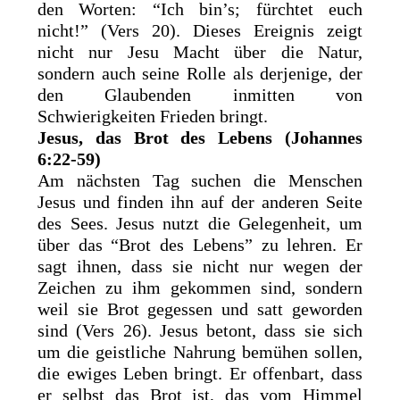
den Worten: “Ich bin’s; fürchtet euch
nicht!” (Vers 20). Dieses Ereignis zeigt
nicht nur Jesu Macht über die Natur,
sondern auch seine Rolle als derjenige, der
den Glaubenden inmitten von
Schwierigkeiten Frieden bringt.
Jesus, das Brot des Lebens (Johannes
6:22-59)
Am nächsten Tag suchen die Menschen
Jesus und finden ihn auf der anderen Seite
des Sees. Jesus nutzt die Gelegenheit, um
über das “Brot des Lebens” zu lehren. Er
sagt ihnen, dass sie nicht nur wegen der
Zeichen zu ihm gekommen sind, sondern
weil sie Brot gegessen und satt geworden
sind (Vers 26). Jesus betont, dass sie sich
um die geistliche Nahrung bemühen sollen,
die ewiges Leben bringt. Er offenbart, dass
er selbst das Brot ist, das vom Himmel