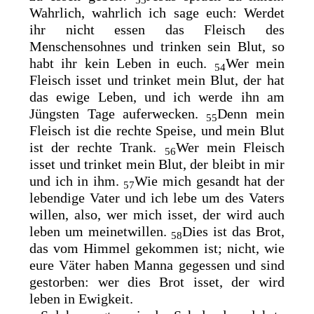
Wahrlich, wahrlich ich sage euch: Werdet
ihr nicht essen das Fleisch des
Menschensohnes und trinken sein Blut, so
habt ihr kein Leben in euch.
Wer mein
54
Fleisch isset und trinket mein Blut, der hat
das ewige Leben, und ich werde ihn am
Jüngsten Tage auferwecken.
Denn mein
55
Fleisch ist die rechte Speise, und mein Blut
ist der rechte Trank.
Wer mein Fleisch
56
isset und trinket mein Blut, der
bleibt in mir
und ich in ihm.
Wie mich gesandt hat der
57
lebendige Vater und ich lebe um des Vaters
willen, also, wer mich isset, der wird auch
leben um meinetwillen.
Dies ist das Brot,
58
das vom Himmel gekommen ist; nicht, wie
eure Väter haben Manna gegessen und sind
gestorben: wer dies Brot isset, der wird
leben in Ewigkeit.