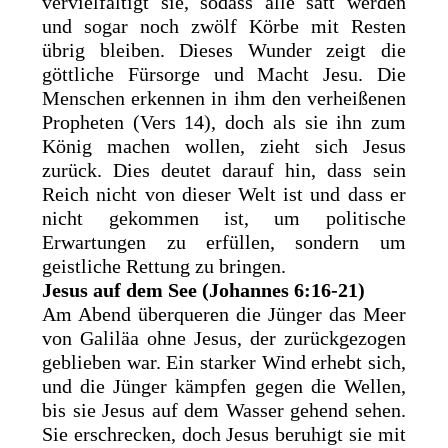
vervielfältigt sie, sodass alle satt werden
und sogar noch zwölf Körbe mit Resten
übrig bleiben. Dieses Wunder zeigt die
göttliche Fürsorge und Macht Jesu. Die
Menschen erkennen in ihm den verheißenen
Propheten (Vers 14), doch als sie ihn zum
König machen wollen, zieht sich Jesus
zurück. Dies deutet darauf hin, dass sein
Reich nicht von dieser Welt ist und dass er
nicht gekommen ist, um politische
Erwartungen zu erfüllen, sondern um
geistliche Rettung zu bringen.
Jesus auf dem See (Johannes 6:16-21)
Am Abend überqueren die Jünger das Meer
von Galiläa ohne Jesus, der zurückgezogen
geblieben war. Ein starker Wind erhebt sich,
und die Jünger kämpfen gegen die Wellen,
bis sie Jesus auf dem Wasser gehend sehen.
Sie erschrecken, doch Jesus beruhigt sie mit