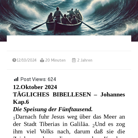
12/10/2024
20 Minuten
2 Jahren
Post Views:
624
12.Oktober 2024
TÄGLICHES BIBELLESEN – Johannes
Kap.6
Die Speisung der Fünftausend.
Darnach fuhr Jesus weg über das Meer an
1
der Stadt Tiberias in Galiläa.
Und es zog
2
ihm viel Volks nach, darum daß sie die