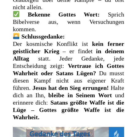
nicht allein.
Bekenne Gottes Wort:
Sprich
Bibelverse aus, wenn Versuchungen
kommen.
Schlussgedanke:
Der kosmische Konflikt ist
kein ferner
geistlicher Krieg
– er findet
in deinem
Alltag
statt. Jeder Gedanke, jede
Entscheidung zeigt:
Vertraue ich Gottes
Wahrheit oder Satans Lügen?
Du musst
diesen Kampf nicht aus eigener Kraft
führen.
Jesus hat den Sieg errungen!
Halte
dich an Ihn,
bleibe in Seinem Wort
und
erinnere dich:
Satans größte Waffe ist die
Lüge – Gottes größte Waffe ist die
Wahrheit.