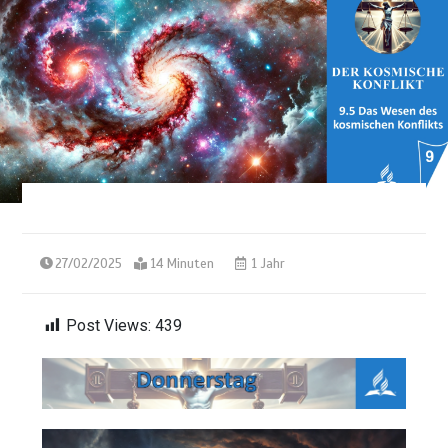
27/02/2025
14 Minuten
1 Jahr
Post Views:
439