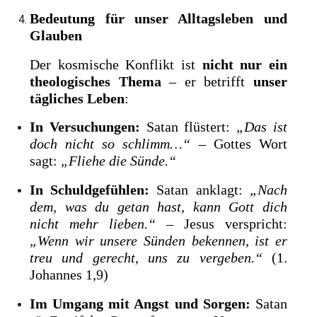
Bedeutung für unser Alltagsleben und
Glauben
Der kosmische Konflikt ist
nicht nur ein
theologisches Thema
– er betrifft
unser
tägliches Leben
:
In Versuchungen:
Satan flüstert:
„Das ist
doch nicht so schlimm…“
– Gottes Wort
sagt:
„Fliehe die Sünde.“
In Schuldgefühlen:
Satan anklagt:
„Nach
dem, was du getan hast, kann Gott dich
nicht mehr lieben.“
– Jesus verspricht:
„Wenn wir unsere Sünden bekennen, ist er
treu und gerecht, uns zu vergeben.“
(1.
Johannes 1,9)
Im Umgang mit Angst und Sorgen:
Satan