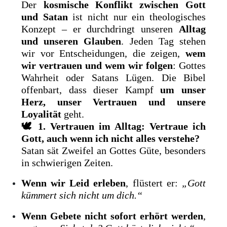
Der
kosmische Konflikt zwischen Gott
und Satan
ist nicht nur ein theologisches
Konzept – er durchdringt unseren
Alltag
und unseren Glauben
. Jeden Tag stehen
wir vor Entscheidungen, die zeigen,
wem
wir vertrauen und wem wir folgen
: Gottes
Wahrheit oder Satans Lügen. Die Bibel
offenbart, dass dieser Kampf
um unser
Herz, unser Vertrauen und unsere
Loyalität
geht.
🕊
1. Vertrauen im Alltag: Vertraue ich
Gott, auch wenn ich nicht alles verstehe?
Satan sät Zweifel an Gottes Güte, besonders
in schwierigen Zeiten.
Wenn wir Leid erleben
, flüstert er:
„Gott
kümmert sich nicht um dich.“
Wenn Gebete nicht sofort erhört werden
,