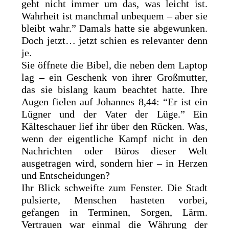
geht nicht immer um das, was leicht ist.
Wahrheit ist manchmal unbequem – aber sie
bleibt wahr.” Damals hatte sie abgewunken.
Doch jetzt… jetzt schien es relevanter denn
je.
Sie öffnete die Bibel, die neben dem Laptop
lag – ein Geschenk von ihrer Großmutter,
das sie bislang kaum beachtet hatte. Ihre
Augen fielen auf Johannes 8,44: “Er ist ein
Lügner und der Vater der Lüge.” Ein
Kälteschauer lief ihr über den Rücken. Was,
wenn der eigentliche Kampf nicht in den
Nachrichten oder Büros dieser Welt
ausgetragen wird, sondern hier – in Herzen
und Entscheidungen?
Ihr Blick schweifte zum Fenster. Die Stadt
pulsierte, Menschen hasteten vorbei,
gefangen in Terminen, Sorgen, Lärm.
Vertrauen war einmal die Währung der