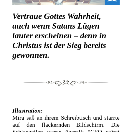
Vertraue Gottes Wahrheit,
auch wenn Satans Lügen
lauter erscheinen – denn in
Christus ist der Sieg bereits
gewonnen.
Illustration:
Mira saß an ihrem Schreibtisch und starrte
auf den flackernden Bildschirm. Die
Schlagzeilen waren überall: “CEO stürzt