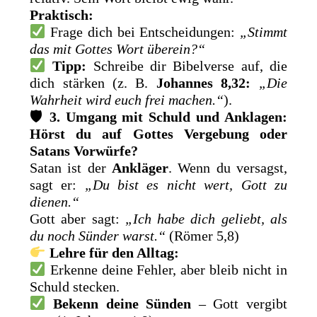
Praktisch:
Frage dich bei Entscheidungen:
„Stimmt
das mit Gottes Wort überein?“
Tipp:
Schreibe dir Bibelverse auf, die
dich stärken (z. B.
Johannes 8,32:
„Die
Wahrheit wird euch frei machen.“
).
🛡
3. Umgang mit Schuld und Anklagen:
Hörst du auf Gottes Vergebung oder
Satans Vorwürfe?
Satan ist der
Ankläger
. Wenn du versagst,
sagt er:
„Du bist es nicht wert, Gott zu
dienen.“
Gott aber sagt:
„Ich habe dich geliebt, als
du noch Sünder warst.“
(Römer 5,8)
Lehre für den Alltag:
Erkenne deine Fehler, aber bleib nicht in
Schuld stecken.
Bekenn deine Sünden
– Gott vergibt