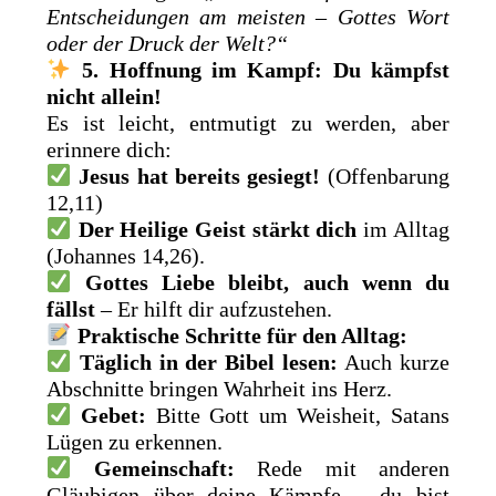
Entscheidungen am meisten – Gottes Wort
oder der Druck der Welt?“
5. Hoffnung im Kampf: Du kämpfst
nicht allein!
Es ist leicht, entmutigt zu werden, aber
erinnere dich:
Jesus hat bereits gesiegt!
(Offenbarung
12,11)
Der Heilige Geist stärkt dich
im Alltag
(Johannes 14,26).
Gottes Liebe bleibt, auch wenn du
fällst
– Er hilft dir aufzustehen.
Praktische Schritte für den Alltag:
Täglich in der Bibel lesen:
Auch kurze
Abschnitte bringen Wahrheit ins Herz.
Gebet:
Bitte Gott um Weisheit, Satans
Lügen zu erkennen.
Gemeinschaft:
Rede mit anderen
Gläubigen über deine Kämpfe – du bist