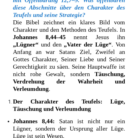
mit Offenbarung 12,7–9. Was offenbaren
diese Abschnitte über den Charakter des
Teufels und seine Strategie?
Die Bibel zeichnet ein klares Bild vom
Charakter und den Methoden des Teufels. In
Johannes 8,44–45
nennt Jesus ihn
„Lügner“
und den
„Vater der Lüge“
. Von
Anfang an war Satans Ziel, Zweifel an
Gottes Charakter, Seiner Liebe und Seiner
Gerechtigkeit zu säen. Seine Hauptwaffe ist
nicht rohe Gewalt, sondern
Täuschung,
Verdrehung der Wahrheit und
Verleumdung
.
Der Charakter des Teufels: Lüge,
Täuschung und Verleumdung
Johannes 8,44:
Satan ist nicht nur ein
Lügner, sondern der Ursprung aller Lüge.
Lüge ist sein Wesen.