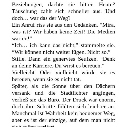
Beziehungen, dachte sie bitter. Heute?
Täuschung zahlt sich schneller aus. Und
doch… war das der Weg?
Ein Anruf riss sie aus den Gedanken. “Mira,
was ist? Wir haben keine Zeit! Die Medien
warten!”
“Ich… ich kann das nicht,” stammelte sie.
“Wir können nicht weiter lügen. Nicht so.”
Stille. Dann ein genervtes Seufzen. “Denk
an deine Karriere. Du wirst es bereuen.”
Vielleicht. Oder vielleicht würde sie es
bereuen, wenn sie es nicht tat.
Später, als die Sonne über den Dächern
versank und die Stadtlichter angingen,
verließ sie das Büro. Der Druck war enorm,
doch ihre Schritte fühlten sich leichter an.
Manchmal ist Wahrheit kein bequemer Weg,
aber es ist der einzige, auf dem man nicht
sich selbst verliert.