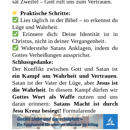
sät Zweifel – Gott ruft uns zum Vertrauen.
Praktische Schritte:
Lies täglich in der Bibel – so erkennst du
Lüge und Wahrheit.
Erinnere dich: Deine Identität ist in
Christus, nicht in deiner Vergangenheit.
Widerstehe Satans Anklagen, indem du
Gottes Verheißungen aussprichst.
Schlussgedanke:
Der Konflikt zwischen Gott und Satan ist
ein Kampf um Wahrheit und Vertrauen
.
Satan ist der Vater der Lüge, aber
Jesus ist
die Wahrheit
. In diesem Kampf dürfen wir
Gottes Wort als Waffe
nutzen und uns
daran erinnern:
Satans Macht ist durch
Jesu Kreuz besiegt!
Formularende