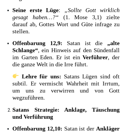
Seine erste Lüge
:
„Sollte Gott wirklich
gesagt haben…?“
(1. Mose 3,1) zielte
darauf ab, Gottes Wort und Güte infrage zu
stellen.
Offenbarung 12,9:
Satan ist die
„alte
Schlange“
, ein Hinweis auf den Sündenfall
im Garten Eden. Er ist ein
Verführer
, der
die ganze Welt in die Irre führt.
Lehre für uns:
Satans Lügen sind oft
subtil. Er vermischt Wahrheit mit Irrtum,
um uns zu verwirren und von Gott
wegzuführen.
Satans Strategie: Anklage, Täuschung
und Verführung
Offenbarung 12,10:
Satan ist der
Ankläger