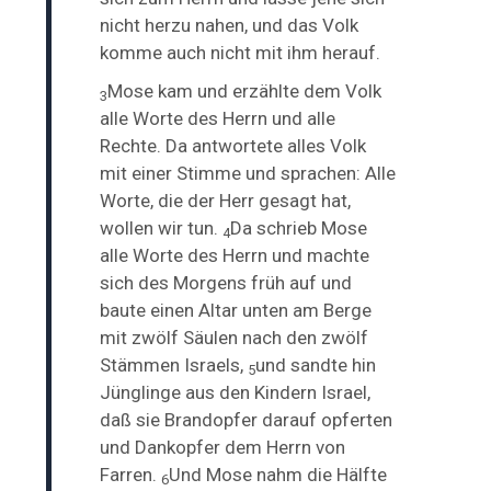
nicht herzu nahen, und das Volk
komme auch nicht mit ihm herauf.
Mose kam und erzählte dem Volk
3
alle Worte des Herrn und alle
Rechte. Da antwortete alles Volk
mit
einer
Stimme und sprachen: Alle
Worte, die der Herr gesagt hat,
wollen wir tun.
Da
schrieb Mose
4
alle Worte des Herrn und machte
sich des Morgens früh auf und
baute einen Altar unten am Berge
mit
zwölf Säulen nach den zwölf
Stämmen Israels,
und sandte hin
5
Jünglinge aus den Kindern Israel,
daß sie Brandopfer darauf opferten
und Dankopfer dem Herrn von
Farren.
Und Mose nahm die Hälfte
6