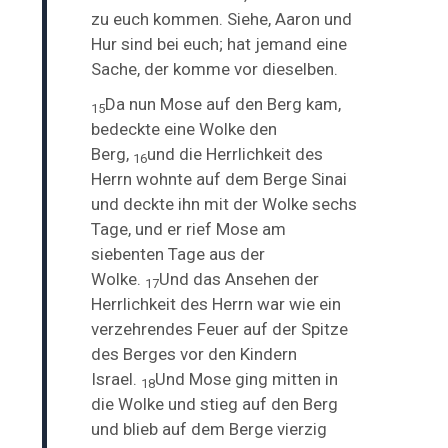
zu euch kommen. Siehe, Aaron und
Hur sind bei euch; hat jemand eine
Sache, der komme vor dieselben.
Da nun Mose auf den Berg kam,
15
bedeckte eine Wolke den
Berg,
und die
Herrlichkeit des
16
Herrn wohnte auf dem Berge Sinai
und deckte ihn mit der Wolke sechs
Tage, und er rief Mose am
siebenten Tage aus der
Wolke.
Und das Ansehen der
17
Herrlichkeit des Herrn war wie
ein
verzehrendes Feuer auf der Spitze
des Berges vor den Kindern
Israel.
Und Mose ging mitten in
18
die Wolke und stieg auf den Berg
und blieb auf dem Berge
vierzig