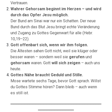
Vertrauen.
Wahrer Gehorsam beginnt im Herzen – und wird
durch das Opfer Jesu möglich.
Der Bund am Sinai war nur ein Schatten. Der neue
Bund durch das Blut Jesu bringt echte Veränderung
und Zugang zu Gottes Gegenwart für alle (Hebr.
10,19–22).
Gott offenbart sich, wenn wir ihm folgen.
Die Ältesten sahen Gott nicht, weil sie klüger oder
besser waren – sondern weil sie
gerufen
und
gehorsam
waren. Gott
will sich zeigen
– auch uns
heute.
Gottes Nähe braucht Geduld und Stille.
Mose wartete sechs Tage, bevor Gott sprach. Willst
du Gottes Stimme hören? Dann bleib – auch wenn
es still ist.
═════════════════════════════════
═════════════