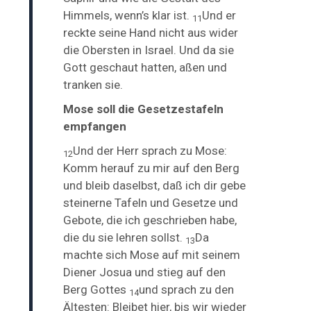
Himmels, wenn’s klar ist.
Und er
11
reckte
seine Hand nicht aus wider
die Obersten in Israel. Und da sie
Gott geschaut hatten, aßen und
tranken sie.
Mose soll die Gesetzestafeln
empfangen
Und der Herr sprach zu Mose:
12
Komm herauf zu mir auf den Berg
und bleib daselbst, daß ich dir
gebe
steinerne Tafeln und Gesetze und
Gebote, die ich geschrieben habe,
die du sie lehren sollst.
Da
13
machte sich Mose auf mit seinem
Diener Josua und stieg auf den
Berg Gottes
und sprach zu den
14
Ältesten: Bleibet hier, bis wir wieder