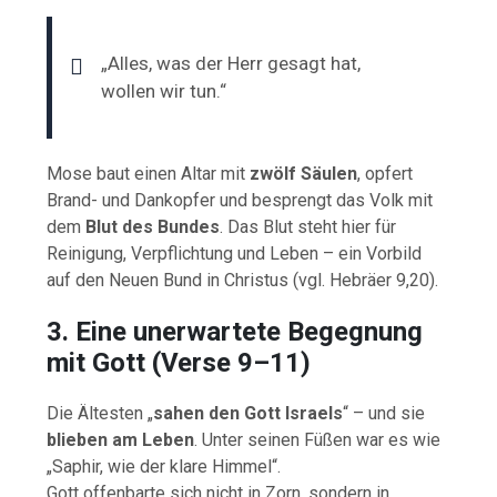
„Alles, was der Herr gesagt hat,
wollen wir tun.“
Mose baut einen Altar mit
zwölf Säulen
, opfert
Brand- und Dankopfer und besprengt das Volk mit
dem
Blut des Bundes
. Das Blut steht hier für
Reinigung, Verpflichtung und Leben – ein Vorbild
auf den Neuen Bund in Christus (vgl. Hebräer 9,20).
3. Eine unerwartete Begegnung
mit Gott (Verse 9–11)
Die Ältesten „
sahen den Gott Israels
“ – und sie
blieben am Leben
. Unter seinen Füßen war es wie
„Saphir, wie der klare Himmel“.
Gott offenbarte sich nicht in Zorn, sondern in