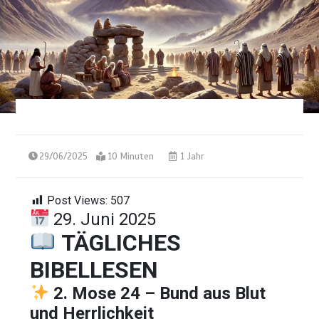
29/06/2025
10 Minuten
1 Jahr
Post Views:
507
29. Juni 2025
TÄGLICHES
BIBELLESEN
2. Mose 24 – Bund aus Blut
und Herrlichkeit