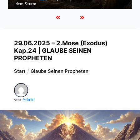
Könige |
Kap. 16 : Der Untergang des Hauses Ahab
29.06.2025 – 2.Mose (Exodus)
Kap.24 | GLAUBE SEINEN
PROPHETEN
Start
Glaube Seinen Propheten
von
Admin