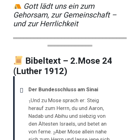
Gott lädt uns ein zum
Gehorsam, zur Gemeinschaft –
und zur Herrlichkeit
═════════════════════════════════
═════════════
Bibeltext – 2.Mose 24
(Luther 1912)
Der Bundesschluss am Sinai
Und zu Mose sprach er: Steig
1
herauf zum Herrn, du und Aaron,
Nadab und Abihu und
siebzig von
den Ältesten Israels, und betet an
von ferne.
Aber Mose allein nahe
2
sich zum Herrn und lasse jene sich