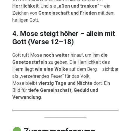
Herrlichkeit
. Und sie „
aßen und tranken
“ – ein
Zeichen von
Gemeinschaft und Frieden
mit dem
heiligen Gott.
4. Mose steigt höher – allein mit
Gott (Verse 12–18)
Gott ruft Mose
noch weiter
hinauf, um ihm
die
Gesetzestafeln
zu geben. Die Herrlichkeit des
Herrn liegt
wie eine Wolke
auf dem Berg – sichtbar
als „verzehrendes Feuer“ für das Volk.
Mose bleibt
vierzig Tage und Nächte
dort. Ein
Bild für
tiefe Gemeinschaft, Geduld und
Verwandlung
.
═════════════════════════════════
═════════════