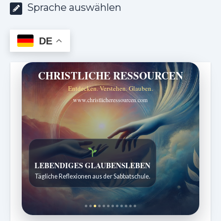
Sprache auswählen
DE
CHRISTLICHE RESSOURCEN
Entdecken. Verstehen. Glauben.
www.christlicheressourcen.com
Bibelgeschichten zum Staunen
Kindergeschichten für 7 bis 12 Jahre.