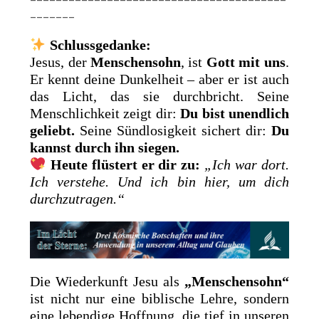
_______
Schlussgedanke:
Jesus, der
Menschensohn
, ist
Gott mit uns
.
Er kennt deine Dunkelheit – aber er ist auch
das Licht, das sie durchbricht. Seine
Menschlichkeit zeigt dir:
Du bist unendlich
geliebt.
Seine Sündlosigkeit sichert dir:
Du
kannst durch ihn siegen.
Heute flüstert er dir zu:
„Ich war dort.
Ich verstehe. Und ich bin hier, um dich
durchzutragen.“
Die Wiederkunft Jesu als
„Menschensohn“
ist nicht nur eine biblische Lehre, sondern
eine lebendige Hoffnung, die tief in unseren