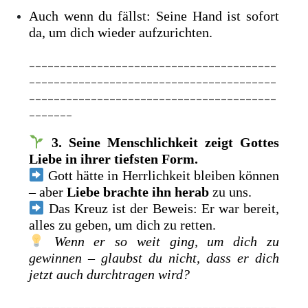
Auch wenn du fällst: Seine Hand ist sofort
da, um dich wieder aufzurichten.
________________________________________
________________________________________
________________________________________
_______
3. Seine Menschlichkeit zeigt Gottes
Liebe in ihrer tiefsten Form.
Gott hätte in Herrlichkeit bleiben können
– aber
Liebe brachte ihn herab
zu uns.
Das Kreuz ist der Beweis: Er war bereit,
alles zu geben, um dich zu retten.
Wenn er so weit ging, um dich zu
gewinnen – glaubst du nicht, dass er dich
jetzt auch durchtragen wird?
________________________________________