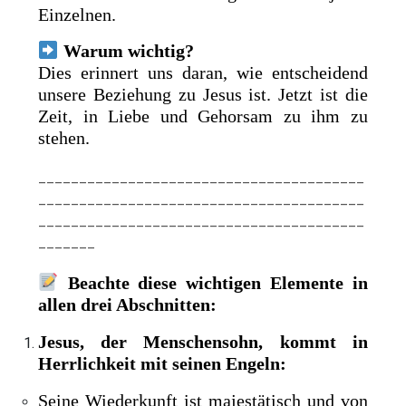
Einzelnen.
Warum wichtig?
Dies erinnert uns daran, wie entscheidend
unsere Beziehung zu Jesus ist. Jetzt ist die
Zeit, in Liebe und Gehorsam zu ihm zu
stehen.
________________________________________
________________________________________
________________________________________
_______
Beachte diese wichtigen Elemente in
allen drei Abschnitten:
Jesus, der Menschensohn, kommt in
Herrlichkeit mit seinen Engeln:
Seine Wiederkunft ist majestätisch und von