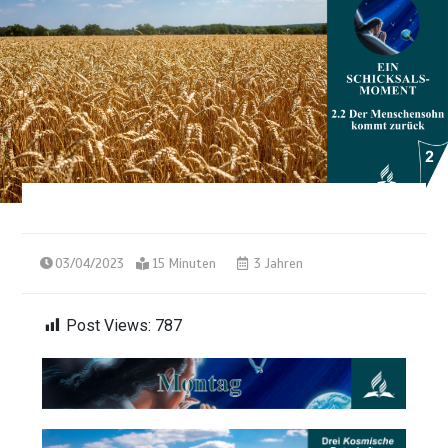
03/04/2023
15 Minuten
3 Jahren
Post Views:
787