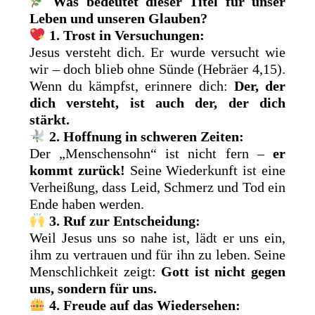
Was bedeutet dieser Titel für unser
Leben und unseren Glauben?
1. Trost in Versuchungen:
Jesus versteht dich. Er wurde versucht wie
wir – doch blieb ohne Sünde (Hebräer 4,15).
Wenn du kämpfst, erinnere dich:
Der, der
dich versteht, ist auch der, der dich
stärkt.
2. Hoffnung in schweren Zeiten:
Der „Menschensohn“ ist nicht fern –
er
kommt zurück!
Seine Wiederkunft ist eine
Verheißung, dass Leid, Schmerz und Tod ein
Ende haben werden.
3. Ruf zur Entscheidung:
Weil Jesus uns so nahe ist, lädt er uns ein,
ihm zu vertrauen und für ihn zu leben. Seine
Menschlichkeit zeigt:
Gott ist nicht gegen
uns, sondern für uns.
4. Freude auf das Wiedersehen: