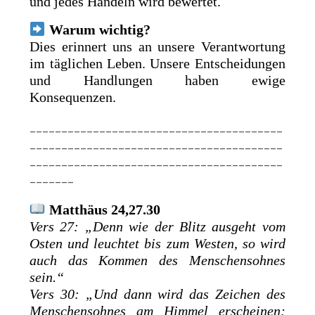
und jedes Handeln wird bewertet.
Warum wichtig?
Dies erinnert uns an unsere Verantwortung
im täglichen Leben. Unsere Entscheidungen
und Handlungen haben ewige
Konsequenzen.
________________________________________
________________________________________
________________________________________
_______
Matthäus 24,27.30
Vers 27: „Denn wie der Blitz ausgeht vom
Osten und leuchtet bis zum Westen, so wird
auch das Kommen des Menschensohnes
sein.“
Vers 30: „Und dann wird das Zeichen des
Menschensohnes am Himmel erscheinen;