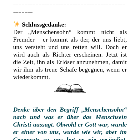
________________________________________
_______
Schlussgedanke:
Der „Menschensohn“ kommt nicht als
Fremder – er kommt als der, der uns liebt,
uns versteht und uns retten will. Doch er
wird auch als Richter erscheinen. Jetzt ist
die Zeit, ihn als Erlöser anzunehmen, damit
wir ihm als treue Schafe begegnen, wenn er
wiederkommt.
Denke über den Begriff „Menschensohn“
nach und was er über das Menschsein
Christi aussagt. Obwohl er Gott war, wurde
er einer von uns, wurde wie wir, aber im
Gegensatz zu uns hat er nie gesündigt.