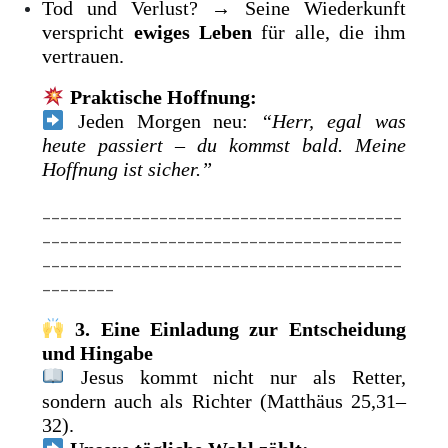
Tod und Verlust? → Seine Wiederkunft
verspricht
ewiges Leben
für alle, die ihm
vertrauen.
Praktische Hoffnung:
Jeden Morgen neu:
“Herr, egal was
heute passiert – du kommst bald. Meine
Hoffnung ist sicher.”
________________________________________
________________________________________
________________________________________
________
3. Eine Einladung zur Entscheidung
und Hingabe
Jesus kommt nicht nur als Retter,
sondern auch als Richter (Matthäus 25,31–
32).