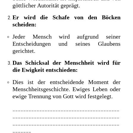
göttlicher Autorität geprägt.
Er wird die Schafe von den Böcken
scheiden:
Jeder Mensch wird aufgrund seiner
Entscheidungen und seines Glaubens
gerichtet.
Das Schicksal der Menschheit wird für
die Ewigkeit entschieden:
Dies ist der entscheidende Moment der
Menschheitsgeschichte. Ewiges Leben oder
ewige Trennung von Gott wird festgelegt.
________________________________________
________________________________________
________________________________________
_______