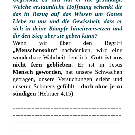
Welche erstaunliche Hoffnung schenkt dir
das in Bezug auf das Wissen um Gottes
Liebe zu uns und die Gewissheit, dass er
sich in deine Kämpfe hineinversetzen und
dir den Sieg über sie geben kann?
Wenn wir über den Begriff
„Menschensohn“
nachdenken, wird eine
wunderbare Wahrheit deutlich:
Gott ist uns
nicht fern geblieben
. Er ist in Jesus
Mensch geworden
, hat unsere Schwächen
getragen, unsere Versuchungen erlebt und
unseren Schmerz gefühlt –
doch ohne je zu
sündigen
(Hebräer 4,15).
________________________________________
________________________________________
________________________________________
_______