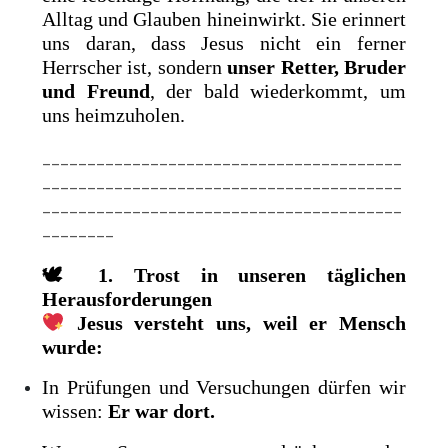
Alltag und Glauben hineinwirkt. Sie erinnert
uns daran, dass Jesus nicht ein ferner
Herrscher ist, sondern
unser Retter, Bruder
und Freund
, der bald wiederkommt, um
uns heimzuholen.
________________________________________
________________________________________
________________________________________
________
🕊
1. Trost in unseren täglichen
Herausforderungen
Jesus versteht uns, weil er Mensch
wurde:
In Prüfungen und Versuchungen dürfen wir
wissen:
Er war dort.