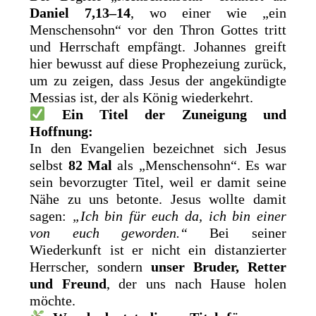
Daniel 7,13–14
, wo einer wie „ein
Menschensohn“ vor den Thron Gottes tritt
und Herrschaft empfängt. Johannes greift
hier bewusst auf diese Prophezeiung zurück,
um zu zeigen, dass Jesus der angekündigte
Messias ist, der als König wiederkehrt.
Ein Titel der Zuneigung und
Hoffnung:
In den Evangelien bezeichnet sich Jesus
selbst
82 Mal
als „Menschensohn“. Es war
sein bevorzugter Titel, weil er damit seine
Nähe zu uns betonte. Jesus wollte damit
sagen:
„Ich bin für euch da, ich bin einer
von euch geworden.“
Bei seiner
Wiederkunft ist er nicht ein distanzierter
Herrscher, sondern
unser Bruder, Retter
und Freund
, der uns nach Hause holen
möchte.