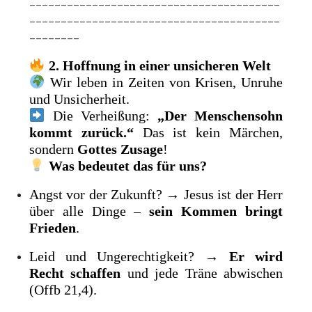
________________________________________
________________________________________
________
2. Hoffnung in einer unsicheren Welt
Wir leben in Zeiten von Krisen, Unruhe
und Unsicherheit.
Die Verheißung:
„Der Menschensohn
kommt zurück.“
Das ist kein Märchen,
sondern
Gottes Zusage
!
Was bedeutet das für uns?
Angst vor der Zukunft? → Jesus ist der Herr
über alle Dinge –
sein Kommen bringt
Frieden
.
Leid und Ungerechtigkeit? →
Er wird
Recht schaffen
und jede Träne abwischen
(Offb 21,4).