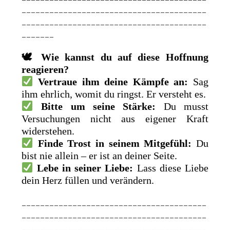
________________________________________
________________________________________
_______
🕊
Wie kannst du auf diese Hoffnung
reagieren?
Vertraue ihm deine Kämpfe an:
Sag
ihm ehrlich, womit du ringst. Er versteht es.
Bitte um seine Stärke:
Du musst
Versuchungen nicht aus eigener Kraft
widerstehen.
Finde Trost in seinem Mitgefühl:
Du
bist nie allein – er ist an deiner Seite.
Lebe in seiner Liebe:
Lass diese Liebe
dein Herz füllen und verändern.
________________________________________
________________________________________
________________________________________