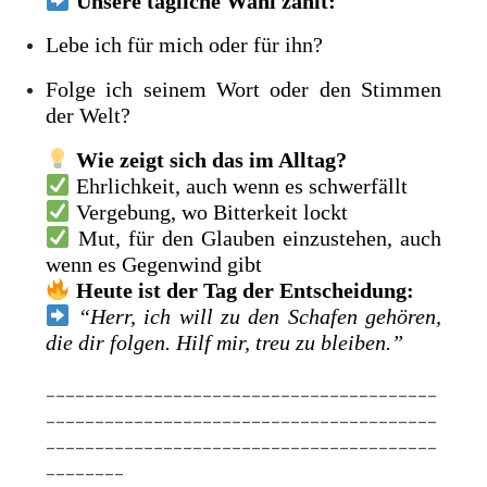
Unsere tägliche Wahl zählt:
Lebe ich für mich oder für ihn?
Folge ich seinem Wort oder den Stimmen
der Welt?
Wie zeigt sich das im Alltag?
Ehrlichkeit, auch wenn es schwerfällt
Vergebung, wo Bitterkeit lockt
Mut, für den Glauben einzustehen, auch
wenn es Gegenwind gibt
Heute ist der Tag der Entscheidung:
“Herr, ich will zu den Schafen gehören,
die dir folgen. Hilf mir, treu zu bleiben.”
________________________________________
________________________________________
________________________________________
________