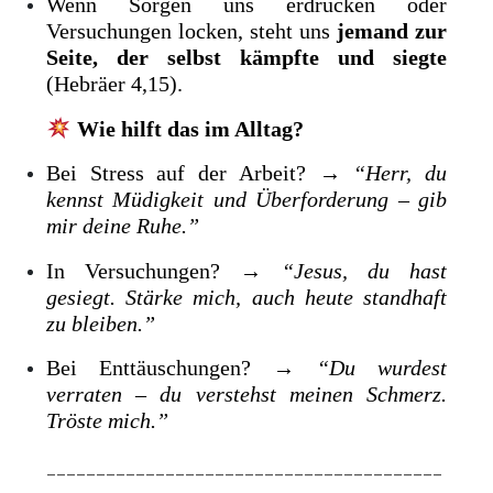
Wenn Sorgen uns erdrücken oder
Versuchungen locken, steht uns
jemand zur
Seite, der selbst kämpfte und siegte
(Hebräer 4,15).
Wie hilft das im Alltag?
Bei Stress auf der Arbeit? →
“Herr, du
kennst Müdigkeit und Überforderung – gib
mir deine Ruhe.”
In Versuchungen? →
“Jesus, du hast
gesiegt. Stärke mich, auch heute standhaft
zu bleiben.”
Bei Enttäuschungen? →
“Du wurdest
verraten – du verstehst meinen Schmerz.
Tröste mich.”
________________________________________