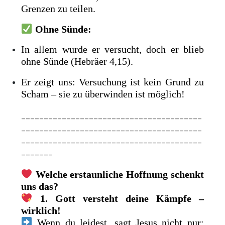
Grenzen zu teilen.
Ohne Sünde:
In allem wurde er versucht, doch er blieb
ohne Sünde (Hebräer 4,15).
Er zeigt uns: Versuchung ist kein Grund zu
Scham – sie zu überwinden ist möglich!
________________________________________
________________________________________
________________________________________
_______
Welche erstaunliche Hoffnung schenkt
uns das?
1. Gott versteht deine Kämpfe –
wirklich!
Wenn du leidest, sagt Jesus nicht nur: