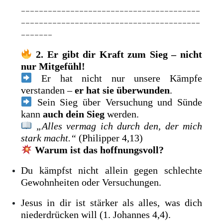
________________________________________
________________________________________
_______
2. Er gibt dir Kraft zum Sieg – nicht
nur Mitgefühl!
Er hat nicht nur unsere Kämpfe
verstanden –
er hat sie überwunden
.
Sein Sieg über Versuchung und Sünde
kann
auch dein Sieg
werden.
„Alles vermag ich durch den, der mich
stark macht.“
(Philipper 4,13)
Warum ist das hoffnungsvoll?
Du kämpfst nicht allein gegen schlechte
Gewohnheiten oder Versuchungen.
Jesus in dir ist stärker als alles, was dich
niederdrücken will (1. Johannes 4,4).