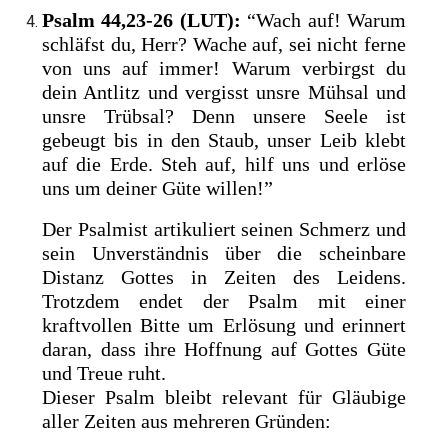
Psalm 44,23-26 (LUT):
“Wach auf! Warum
schläfst du, Herr? Wache auf, sei nicht ferne
von uns auf immer! Warum verbirgst du
dein Antlitz und vergisst unsre Mühsal und
unsre Trübsal? Denn unsere Seele ist
gebeugt bis in den Staub, unser Leib klebt
auf die Erde. Steh auf, hilf uns und erlöse
uns um deiner Güte willen!”
Der Psalmist artikuliert seinen Schmerz und
sein Unverständnis über die scheinbare
Distanz Gottes in Zeiten des Leidens.
Trotzdem endet der Psalm mit einer
kraftvollen Bitte um Erlösung und erinnert
daran, dass ihre Hoffnung auf Gottes Güte
und Treue ruht.
Dieser Psalm bleibt relevant für Gläubige
aller Zeiten aus mehreren Gründen: