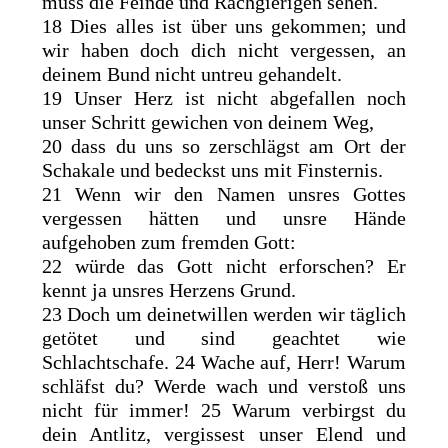
muss die Feinde und Rachgierigen sehen.
18 Dies alles ist über uns gekommen; und
wir haben doch dich nicht vergessen, an
deinem Bund nicht untreu gehandelt.
19 Unser Herz ist nicht abgefallen noch
unser Schritt gewichen von deinem Weg,
20 dass du uns so zerschlägst am Ort der
Schakale und bedeckst uns mit Finsternis.
21 Wenn wir den Namen unsres Gottes
vergessen hätten und unsre Hände
aufgehoben zum fremden Gott:
22 würde das Gott nicht erforschen? Er
kennt ja unsres Herzens Grund.
23 Doch um deinetwillen werden wir täglich
getötet und sind geachtet wie
Schlachtschafe. 24 Wache auf, Herr! Warum
schläfst du? Werde wach und verstoß uns
nicht für immer! 25 Warum verbirgst du
dein Antlitz, vergissest unser Elend und