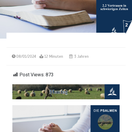
08/01/2024
12 Minuten
3 Jahren
Post Views:
873