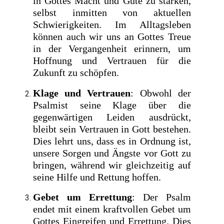
in Gottes Macht und Güte zu stärken,
selbst inmitten von aktuellen
Schwierigkeiten. Im Alltagsleben
können auch wir uns an Gottes Treue
in der Vergangenheit erinnern, um
Hoffnung und Vertrauen für die
Zukunft zu schöpfen.
Klage und Vertrauen
: Obwohl der
Psalmist seine Klage über die
gegenwärtigen Leiden ausdrückt,
bleibt sein Vertrauen in Gott bestehen.
Dies lehrt uns, dass es in Ordnung ist,
unsere Sorgen und Ängste vor Gott zu
bringen, während wir gleichzeitig auf
seine Hilfe und Rettung hoffen.
Gebet um Errettung
: Der Psalm
endet mit einem kraftvollen Gebet um
Gottes Eingreifen und Errettung. Dies