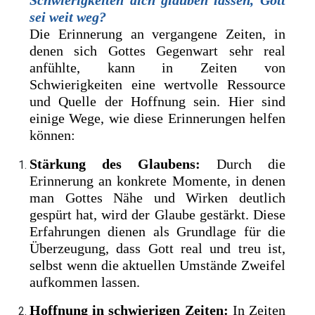
Schwierigkeiten dich glauben lassen, Gott
sei weit weg?
Die Erinnerung an vergangene Zeiten, in
denen sich Gottes Gegenwart sehr real
anfühlte, kann in Zeiten von
Schwierigkeiten eine wertvolle Ressource
und Quelle der Hoffnung sein. Hier sind
einige Wege, wie diese Erinnerungen helfen
können:
Stärkung des Glaubens:
Durch die
Erinnerung an konkrete Momente, in denen
man Gottes Nähe und Wirken deutlich
gespürt hat, wird der Glaube gestärkt. Diese
Erfahrungen dienen als Grundlage für die
Überzeugung, dass Gott real und treu ist,
selbst wenn die aktuellen Umstände Zweifel
aufkommen lassen.
Hoffnung in schwierigen Zeiten:
In Zeiten