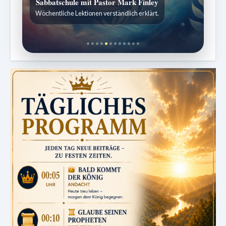
Sabbatschule mit Pastor Mark Finley
Wöchentliche Lektionen verständlich erklärt.