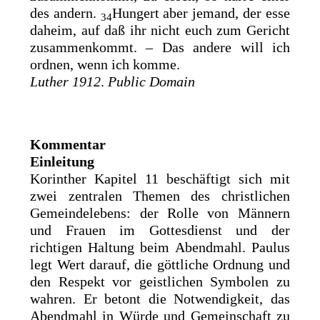
des andern.
Hungert aber jemand, der esse
34
daheim, auf daß ihr nicht euch zum Gericht
zusammenkommt. – Das andere will ich
ordnen, wenn ich komme.
Luther 1912
.
Public Domain
Kommentar
Einleitung
Korinther Kapitel 11 beschäftigt sich mit
zwei zentralen Themen des christlichen
Gemeindelebens: der Rolle von Männern
und Frauen im Gottesdienst und der
richtigen Haltung beim Abendmahl. Paulus
legt Wert darauf, die göttliche Ordnung und
den Respekt vor geistlichen Symbolen zu
wahren. Er betont die Notwendigkeit, das
Abendmahl in Würde und Gemeinschaft zu