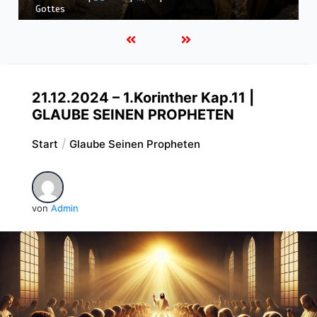
Wege
21.12.2024 – 1.Korinther Kap.11 |
GLAUBE SEINEN PROPHETEN
Start
Glaube Seinen Propheten
von
Admin