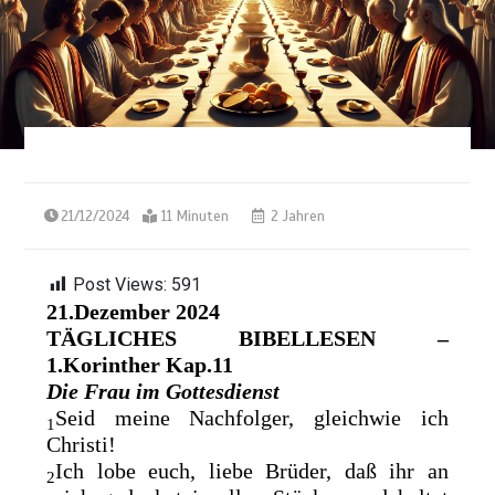
21/12/2024
11 Minuten
2 Jahren
Post Views:
591
21.Dezember 2024
TÄGLICHES BIBELLESEN –
1.Korinther Kap.11
Die Frau im Gottesdienst
Seid meine Nachfolger, gleichwie ich
1
Christi!
Ich lobe euch, liebe Brüder, daß ihr an
2