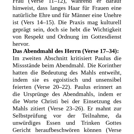
Frau (Verse 11–12), während er darauf
hinweist, dass langes Haar für Frauen eine
natürliche Ehre und für Männer eine Unehre
ist (Vers 14–15). Die Praxis mag kulturell
geprägt sein, doch sie hebt die Wichtigkeit
von Respekt und Ordnung im Gottesdienst
hervor.
Das Abendmahl des Herrn (Verse 17–34):
Im zweiten Abschnitt kritisiert Paulus die
Missstände beim Abendmahl. Die Korinther
hatten die Bedeutung des Mahls entweiht,
indem sie es egoistisch und unsensibel
feierten (Verse 20–22). Paulus erinnert an
die Ursprünge des Abendmahls, indem er
die Worte Christi bei der Einsetzung des
Mahls zitiert (Verse 23–26). Er mahnt zur
Selbstprüfung vor der Teilnahme, da
unwürdiges Essen und Trinken Gottes
Gericht heraufbeschwören können (Verse