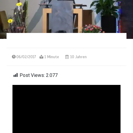
06/02/2017
1 Minute
10 Jahren
Post Views:
2.077