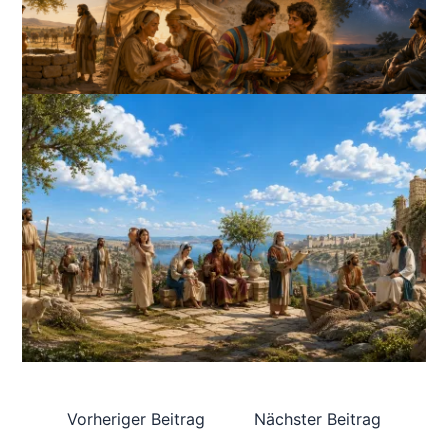
Vorheriger Beitrag
Nächster Beitrag