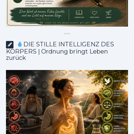
*
*
*
DIE STILLE INTELLIGENZ DES
KÖRPERS | Ordnung bringt Leben
zurück