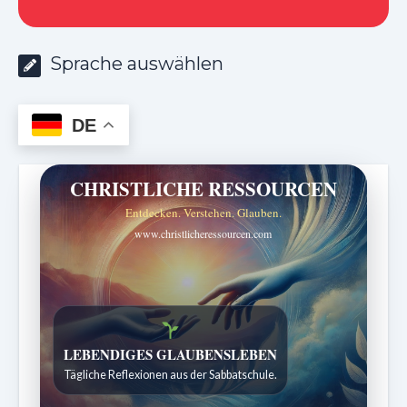
Sprache auswählen
DE
CHRISTLICHE RESSOURCEN
Entdecken. Verstehen. Glauben.
www.christlicheressourcen.com
Bibelgeschichten zum Staunen
Kindergeschichten für 7 bis 12 Jahre.