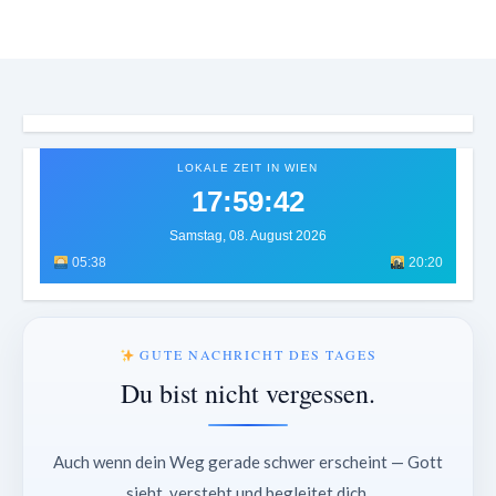
LOKALE ZEIT IN WIEN
17:59:46
Samstag, 08. August 2026
05:38
20:20
GUTE NACHRICHT DES TAGES
Du bist nicht vergessen.
Auch wenn dein Weg gerade schwer erscheint — Gott
sieht, versteht und begleitet dich.