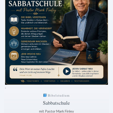
.
Bibelstudium
Sabbatschule
mit Pastor Mark Finley