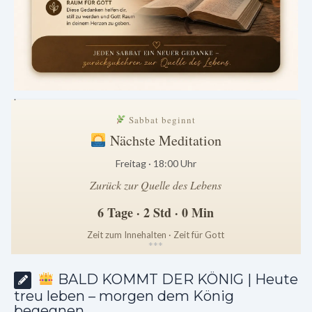
.
Sabbat beginnt
Nächste Meditation
Freitag · 18:00 Uhr
Zurück zur Quelle des Lebens
6 Tage · 2 Std · 0 Min
Zeit zum Innehalten · Zeit für Gott
*
*
*
BALD KOMMT DER KÖNIG | Heute
treu leben – morgen dem König
begegnen