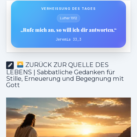
VERHEISSUNG DES TAGES
Luther 1912
„Rufe mich an, so will ich dir antworten.“
Jeremia 33,3
ZURÜCK ZUR QUELLE DES
LEBENS | Sabbatliche Gedanken für
Stille, Erneuerung und Begegnung mit
Gott