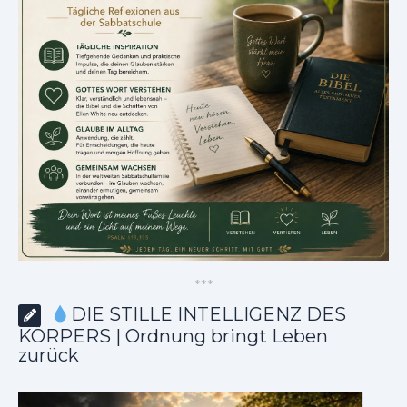
*
*
*
DIE STILLE INTELLIGENZ DES
KÖRPERS | Ordnung bringt Leben
zurück