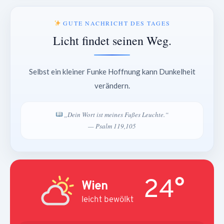
GUTE NACHRICHT DES TAGES
Licht findet seinen Weg.
Selbst ein kleiner Funke Hoffnung kann Dunkelheit
verändern.
„Dein Wort ist meines Fußes Leuchte.“
— Psalm 119,105
24°
Wien
leicht bewölkt