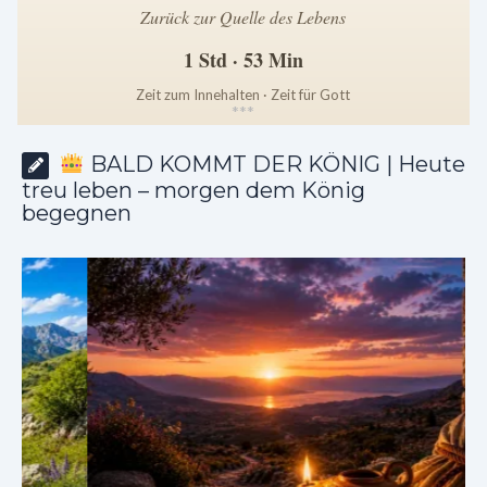
Zurück zur Quelle des Lebens
1 Std · 53 Min
Zeit zum Innehalten · Zeit für Gott
*
*
*
BALD KOMMT DER KÖNIG | Heute
treu leben – morgen dem König
begegnen