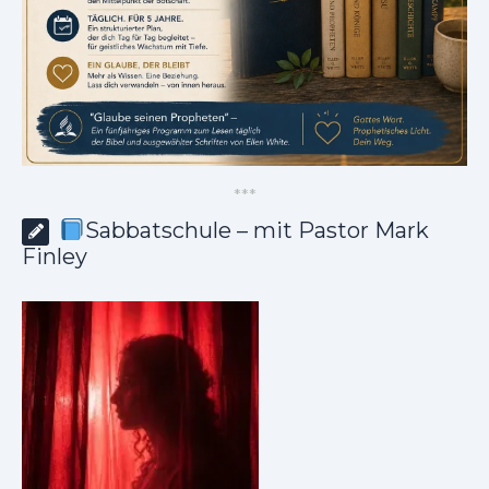
*
*
*
Sabbatschule – mit Pastor Mark
Finley