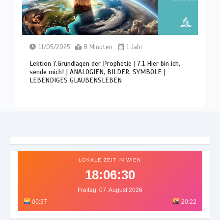
11/05/2025
8 Minuten
1 Jahr
Lektion 7.Grundlagen der Prophetie | 7.1 Hier bin ich,
sende mich! | ANALOGIEN, BILDER, SYMBOLE |
LEBENDIGES GLAUBENSLEBEN
LOKALE ZEIT IN WIEN
18:06:34
Freitag, 07. August 2026
05:37
20:22