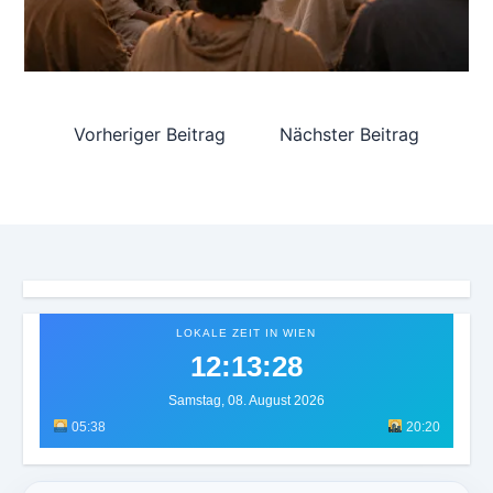
Vorheriger Beitrag
Nächster Beitrag
LOKALE ZEIT IN WIEN
12:13:30
Samstag, 08. August 2026
05:38
20:20