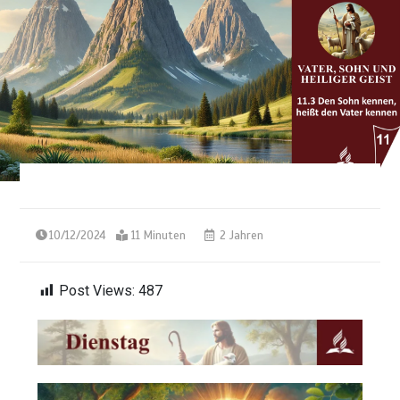
10/12/2024
11 Minuten
2 Jahren
Post Views:
487