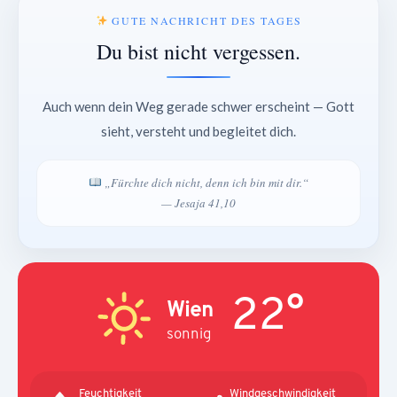
GUTE NACHRICHT DES TAGES
Du bist nicht vergessen.
Auch wenn dein Weg gerade schwer erscheint — Gott
sieht, versteht und begleitet dich.
„Fürchte dich nicht, denn ich bin mit dir.“
— Jesaja 41,10
22°
Wien
sonnig
Feuchtigkeit
Windgeschwindigkeit