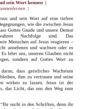
und sein Wort kennen |
kennenlernen |
esus und sein Wort auf eine tiefere
Begegnungen, wie die zwischen Jesus
 dass Gottes Gnade und unsere Demut
ahren Nachfolge sind. Das
 wie Menschen auf Jesus reagieren –
icht annehmen und wachsen oder es
 Es lehrt uns, unseren Glauben nicht
ungen, sondern auf Gottes Wort zu
 daran, dass geistliches Wachstum
 bleiben, ihm zu vertrauen und seine
n wirken zu lassen. Jesus ist der
nis, das Licht, das uns den Weg zum
 “Ihr sucht in den Schriften, denn ihr