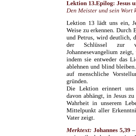
Lektion 13.Epilog: Jesus 
Den Meister und sein Wort 
Lektion 13 lädt uns ein, J
Weise zu erkennen. Durch 
und Petrus, wird deutlich,
der Schlüssel zur w
Johannesevangelium zeigt,
indem sie entweder das L
ablehnen und blind bleiben.
auf menschliche Vorstell
gründen.
Die Lektion erinnert uns
davon abhängt, in Jesus zu
Wahrheit in unserem Lebe
Mittelpunkt aller Erkennt
Vater zeigt.
Merktext:
Johannes 5,39
–