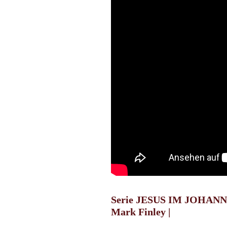
Serie JESUS IM JOHAN
Mark Finley |