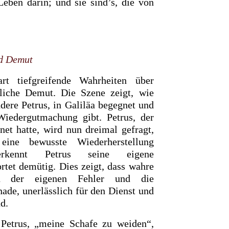
Leben darin; und sie sind’s, die von
d Demut
rt tiefgreifende Wahrheiten über
iche Demut. Die Szene zeigt, wie
dere Petrus, in Galiläa begegnet und
iedergutmachung gibt. Petrus, der
net hatte, wird nun dreimal gefragt,
ine bewusste Wiederherstellung
erkennt Petrus seine eigene
rtet demütig. Dies zeigt, dass wahre
n der eigenen Fehler und die
ade, unerlässlich für den Dienst und
d.
Petrus, „meine Schafe zu weiden“,