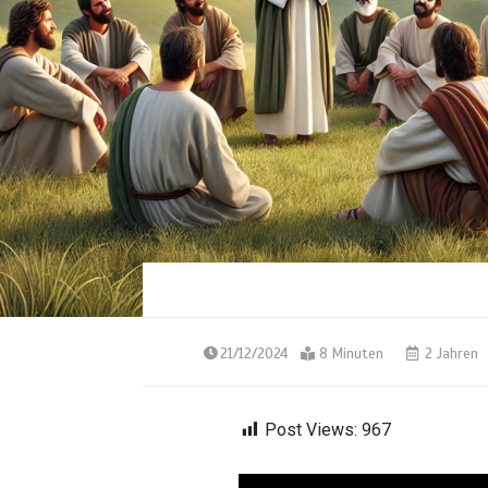
21/12/2024
8 Minuten
2 Jahren
Post Views:
967