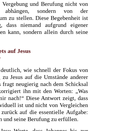
es Vergebung und Berufung nicht von
on abhängen, sondern von der
rum zu stellen. Diese Begebenheit ist
ng, dass niemand aufgrund eigener
en kann, sondern allein durch seine
ets auf Jesus
e
deutlich, wie schnell der Fokus von
g zu Jesus auf die Umstände anderer
s fragt neugierig nach dem Schicksal
korrigiert ihn mit den Worten: „Was
mir nach!“ Diese Antwort zeigt, dass
iduell ist und nicht von Vergleichen
 zurück auf die essentielle Aufgabe:
n und seine Berufung zu erfüllen.
Jesu Worte, dass Johannes bis zur