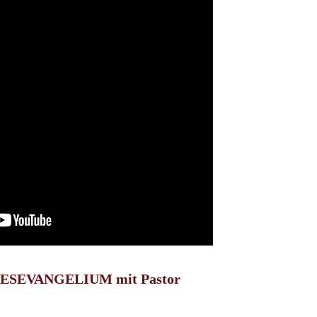
NESEVANGELIUM mit Pastor