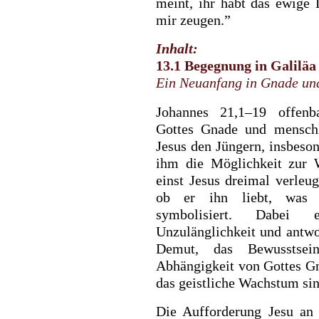
meint, ihr habt das ewige 
mir zeugen.”
Inhalt:
13.1 Begegnung in Galiläa
Ein Neuanfang in Gnade un
Johannes 21,1–19 offenba
Gottes Gnade und menschl
Jesus den Jüngern, insbeson
ihm die Möglichkeit zur W
einst Jesus dreimal verleug
ob er ihn liebt, was e
symbolisiert. Dabei 
Unzulänglichkeit und antwo
Demut, das Bewusstsei
Abhängigkeit von Gottes Gn
das geistliche Wachstum sin
Die Aufforderung Jesu an 