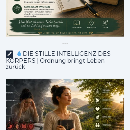
*
*
*
DIE STILLE INTELLIGENZ DES
KÖRPERS | Ordnung bringt Leben
zurück