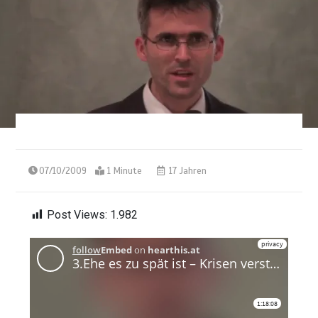
07/10/2009
1 Minute
17 Jahren
Post Views:
1.982