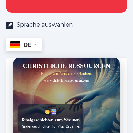
Sprache auswählen
DE
CHRISTLICHE RESSOURCEN
Entdecken. Verstehen. Glauben.
www.christlicheressourcen.com
Bibelgeschichten zum Staunen
Kindergeschichten für 7 bis 12 Jahre.