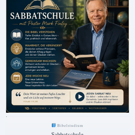
.
Bibelstudium
Sabbatschule