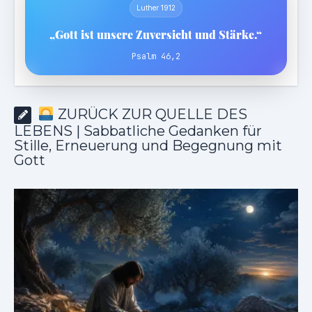
Luther 1912
„Gott ist unsere Zuversicht und Stärke.“
Psalm 46,2
ZURÜCK ZUR QUELLE DES
LEBENS | Sabbatliche Gedanken für
Stille, Erneuerung und Begegnung mit
Gott