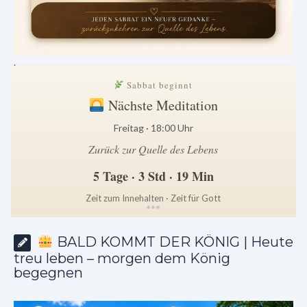
.
Sabbat beginnt
Nächste Meditation
Freitag · 18:00 Uhr
Zurück zur Quelle des Lebens
5 Tage · 3 Std · 19 Min
Zeit zum Innehalten · Zeit für Gott
*
*
*
BALD KOMMT DER KÖNIG | Heute
treu leben – morgen dem König
begegnen