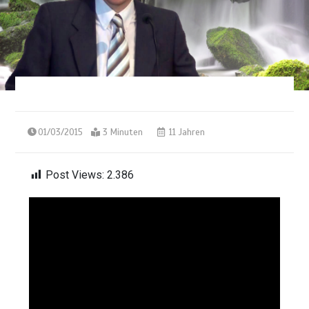
01/03/2015
3 Minuten
11 Jahren
Post Views:
2.386