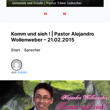
ALLEN GEFAHREN
Komm und sieh ! | Pastor Alejandro
Wollenweber – 21.02.2015
Start
Sprecher
von
Admin