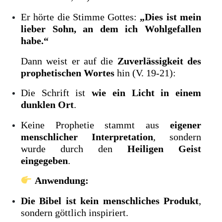
Er hörte die Stimme Gottes:
„Dies ist mein
lieber Sohn, an dem ich Wohlgefallen
habe.“
Dann weist er auf die
Zuverlässigkeit des
prophetischen Wortes
hin (V. 19-21):
Die Schrift ist
wie ein Licht in einem
dunklen Ort
.
Keine Prophetie stammt aus
eigener
menschlicher Interpretation
, sondern
wurde durch den
Heiligen Geist
eingegeben
.
Anwendung:
Die Bibel ist kein menschliches Produkt
,
sondern göttlich inspiriert.