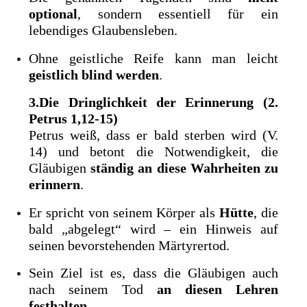
optional
, sondern essentiell für ein
lebendiges Glaubensleben.
Ohne geistliche Reife kann man leicht
geistlich blind werden
.
3.Die Dringlichkeit der Erinnerung (2.
Petrus 1,12-15)
Petrus weiß, dass er bald sterben wird (V.
14) und betont die Notwendigkeit, die
Gläubigen
ständig an diese Wahrheiten zu
erinnern
.
Er spricht von seinem Körper als
Hütte
, die
bald „abgelegt“ wird – ein Hinweis auf
seinen bevorstehenden Märtyrertod.
Sein Ziel ist es, dass die Gläubigen auch
nach seinem Tod
an diesen Lehren
festhalten
.