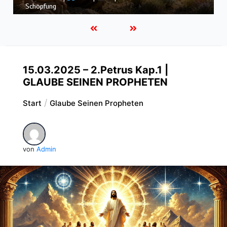
Schöpfung
15.03.2025 – 2.Petrus Kap.1 |
GLAUBE SEINEN PROPHETEN
Start
Glaube Seinen Propheten
von
Admin