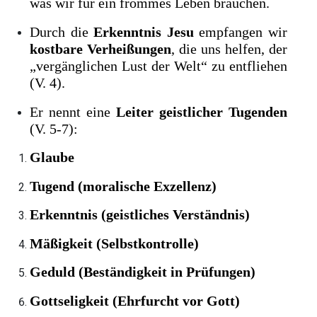
was wir für ein frommes Leben brauchen.
Durch die
Erkenntnis Jesu
empfangen wir
kostbare Verheißungen
, die uns helfen, der
„vergänglichen Lust der Welt“ zu entfliehen
(V. 4).
Er nennt eine
Leiter geistlicher Tugenden
(V. 5-7):
Glaube
Tugend (moralische Exzellenz)
Erkenntnis (geistliches Verständnis)
Mäßigkeit (Selbstkontrolle)
Geduld (Beständigkeit in Prüfungen)
Gottseligkeit (Ehrfurcht vor Gott)