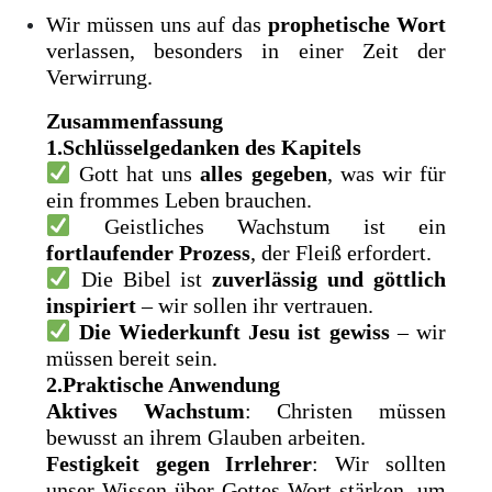
Wir müssen uns auf das
prophetische Wort
verlassen, besonders in einer Zeit der
Verwirrung.
Zusammenfassung
1.Schlüsselgedanken des Kapitels
Gott hat uns
alles gegeben
, was wir für
ein frommes Leben brauchen.
Geistliches Wachstum ist ein
fortlaufender Prozess
, der Fleiß erfordert.
Die Bibel ist
zuverlässig und göttlich
inspiriert
– wir sollen ihr vertrauen.
Die Wiederkunft Jesu ist gewiss
– wir
müssen bereit sein.
2.Praktische Anwendung
Aktives Wachstum
: Christen müssen
bewusst an ihrem Glauben arbeiten.
Festigkeit gegen Irrlehrer
: Wir sollten
unser Wissen über Gottes Wort stärken, um