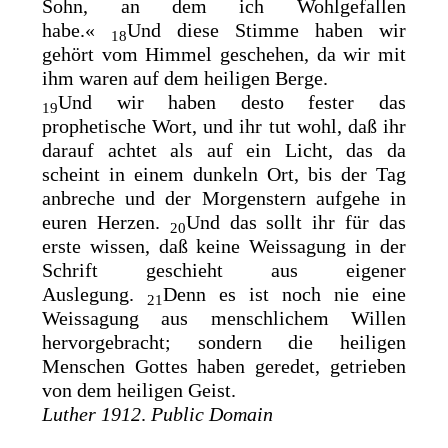
Sohn, an dem ich Wohlgefallen
habe.«
Und diese Stimme haben wir
18
gehört vom Himmel geschehen, da wir mit
ihm waren auf dem heiligen Berge.
Und wir haben desto fester das
19
prophetische Wort, und ihr tut wohl, daß ihr
darauf achtet als auf ein Licht, das da
scheint in einem dunkeln Ort, bis der Tag
anbreche und der Morgenstern aufgehe in
euren Herzen.
Und das sollt ihr für das
20
erste wissen, daß keine Weissagung in der
Schrift geschieht aus eigener
Auslegung.
Denn es ist noch nie eine
21
Weissagung aus menschlichem Willen
hervorgebracht; sondern die heiligen
Menschen Gottes haben geredet, getrieben
von dem heiligen Geist.
Luther 1912
.
Public Domain