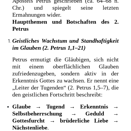
Apostels Petrus geschrieben (ca. 64–68 n.
Chr.) und spiegelt seine letzten
Ermahnungen wider.
Hauptthemen und Botschaften des 2.
Petrus
Geistliches Wachstum und Standhaftigkeit
im Glauben (2. Petrus 1,1–21)
Petrus ermutigt die Gläubigen, sich nicht
mit einem oberflächlichen Glauben
zufriedenzugeben, sondern aktiv in der
Erkenntnis Gottes zu wachsen. Er nennt eine
„Leiter der Tugenden“ (2. Petrus 1,5–7), die
den geistlichen Fortschritt beschreibt:
Glaube
→
Tugend
→
Erkenntnis
→
Selbstbeherrschung
→
Geduld
→
Gottesfurcht
→
brüderliche Liebe
→
Nächstenliebe
.