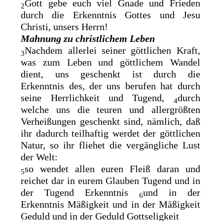
Gott gebe euch viel Gnade und Frieden
2
durch die Erkenntnis Gottes und Jesu
Christi, unsers Herrn!
Mahnung zu christlichem Leben
Nachdem allerlei seiner göttlichen Kraft,
3
was zum Leben und göttlichem Wandel
dient, uns geschenkt ist durch die
Erkenntnis des,
der uns berufen hat durch
seine Herrlichkeit und Tugend,
durch
4
welche uns die teuren und allergrößten
Verheißungen geschenkt sind, nämlich, daß
ihr dadurch teilhaftig werdet der göttlichen
Natur, so ihr fliehet die vergängliche Lust
der Welt:
so wendet allen euren Fleiß daran und
5
reichet dar in eurem
Glauben Tugend und in
der Tugend Erkenntnis
und in der
6
Erkenntnis Mäßigkeit und in der Mäßigkeit
Geduld und in der Geduld Gottseligkeit