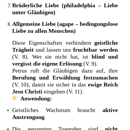
Brüderliche Liebe (philadelphia – Liebe
unter Gläubigen)
Allgemeine Liebe (agape – bedingungslose
Liebe zu allen Menschen)
Diese Eigenschaften verhindern
geistliche
Trägheit
und lassen uns
fruchtbar werden
(V. 8). Wer sie nicht hat, ist
blind und
vergisst die eigene Erlösung
(V. 9).
Petrus ruft die Gläubigen dazu auf, ihre
Berufung und Erwählung festzumachen
(V. 10), damit sie sicher in das
ewige Reich
Jesu Christi
eingehen (V. 11).
Anwendung:
Geistliches Wachstum braucht
aktive
Anstrengung
.
Die genannten Tugenden sind
nicht