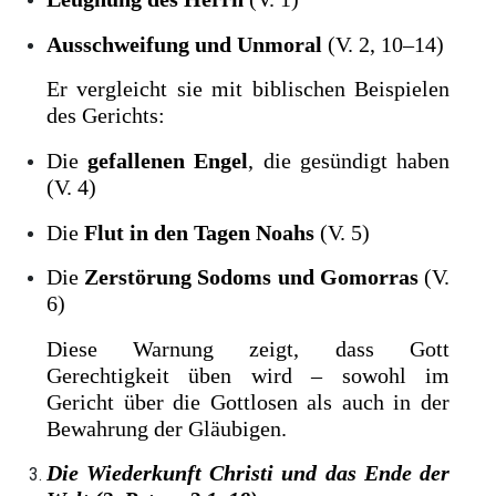
Ausschweifung und Unmoral
(V. 2, 10–14)
Er vergleicht sie mit biblischen Beispielen
des Gerichts:
Die
gefallenen Engel
, die gesündigt haben
(V. 4)
Die
Flut in den Tagen Noahs
(V. 5)
Die
Zerstörung Sodoms und Gomorras
(V.
6)
Diese Warnung zeigt, dass Gott
Gerechtigkeit üben wird – sowohl im
Gericht über die Gottlosen als auch in der
Bewahrung der Gläubigen.
Die Wiederkunft Christi und das Ende der