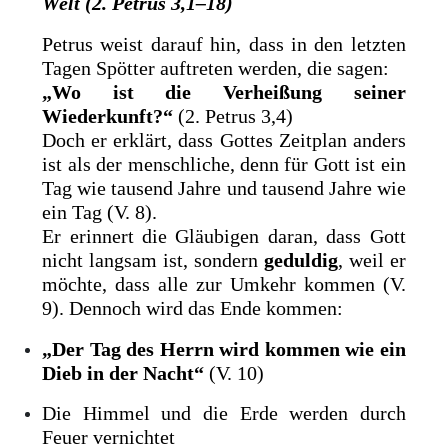
Welt (2. Petrus 3,1–18)
Petrus weist darauf hin, dass in den letzten
Tagen Spötter auftreten werden, die sagen:
„Wo ist die Verheißung seiner
Wiederkunft?“
(2. Petrus 3,4)
Doch er erklärt, dass Gottes Zeitplan anders
ist als der menschliche, denn für Gott ist ein
Tag wie tausend Jahre und tausend Jahre wie
ein Tag (V. 8).
Er erinnert die Gläubigen daran, dass Gott
nicht langsam ist, sondern
geduldig
, weil er
möchte, dass alle zur Umkehr kommen (V.
9). Dennoch wird das Ende kommen:
„Der Tag des Herrn wird kommen wie ein
Dieb in der Nacht“
(V. 10)
Die Himmel und die Erde werden durch
Feuer vernichtet