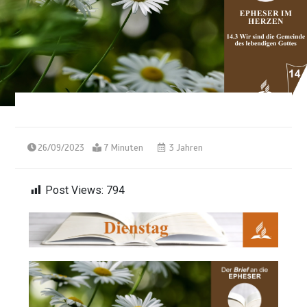
26/09/2023
7 Minuten
3 Jahren
Post Views:
794