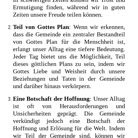
Ermutigung finden, während wir in guten
Zeiten unsere Freude teilen können.
Teil von Gottes Plan
: Wenn wir erkennen,
dass die Gemeinde ein zentraler Bestandteil
von Gottes Plan für die Menschheit ist,
erlangt unser Alltag eine tiefere Bedeutung.
Jeder Tag bietet uns die Möglichkeit, Teil
dieses göttlichen Plans zu sein, indem wir
Gottes Liebe und Weisheit durch unsere
Beziehungen und Taten in der Gemeinde
und darüber hinaus verkörpern.
Eine Botschaft der Hoffnung
: Unser Alltag
ist oft von Herausforderungen und
Unsicherheiten geprägt. Die Gemeinde
verkündigt jedoch eine Botschaft der
Hoffnung und Erlösung für die Welt. Indem
wir Teil der Gemeinde sind, können wir