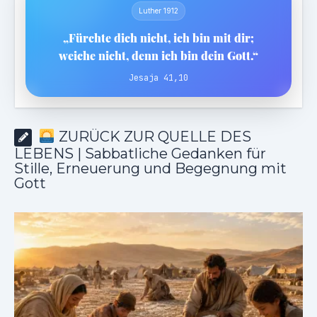
Luther 1912
„Fürchte dich nicht, ich bin mit dir;
weiche nicht, denn ich bin dein Gott.“
Jesaja 41,10
ZURÜCK ZUR QUELLE DES
LEBENS | Sabbatliche Gedanken für
Stille, Erneuerung und Begegnung mit
Gott