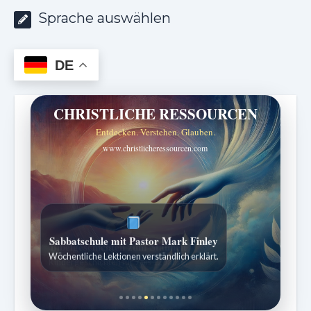
Sprache auswählen
DE
CHRISTLICHE RESSOURCEN
Entdecken. Verstehen. Glauben.
www.christlicheressourcen.com
Sabbatschule mit Pastor Mark Finley
Wöchentliche Lektionen verständlich erklärt.