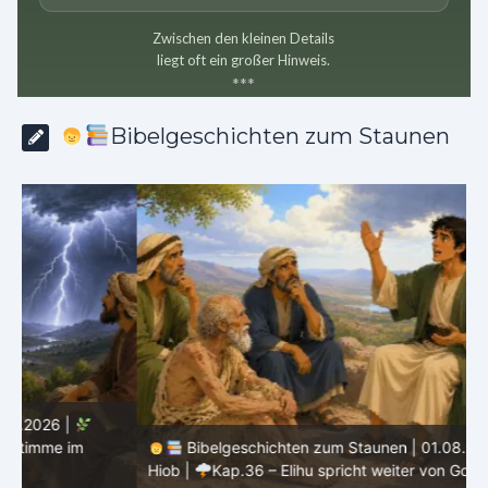
Zwischen den kleinen Details
liegt oft ein großer Hinweis.
*
*
*
Bibelgeschichten zum Staunen
Bibelgeschichten zum Staunen | 01.08.2026 |
Hiob |
Kap.36 – Elihu spricht weiter von Gottes Größe
|