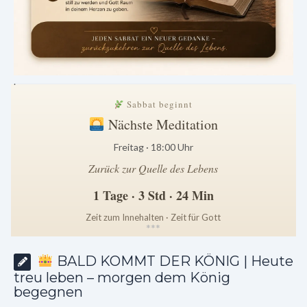
.
Sabbat beginnt
Nächste Meditation
Freitag · 18:00 Uhr
Zurück zur Quelle des Lebens
1 Tage · 3 Std · 24 Min
Zeit zum Innehalten · Zeit für Gott
*
*
*
BALD KOMMT DER KÖNIG | Heute
treu leben – morgen dem König
begegnen