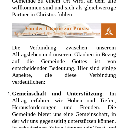
Gemeinde zu einem Ort wird, an dem alle
willkommen sind und sich als gleichwertige
Partner in Christus fühlen.
Die Verbindung zwischen unserem
Alltagsleben und unserem Glauben in Bezug
auf die Gemeinde Gottes ist von
entscheidender Bedeutung. Hier sind einige
Aspekte, die diese Verbindung
verdeutlichen:
Gemeinschaft und Unterstützung
: Im
Alltag erfahren wir Höhen und Tiefen,
Herausforderungen und Freuden. Die
Gemeinde bietet uns eine Gemeinschaft, in
der wir uns gegenseitig unterstützen können.
In schwierigen Zeiten können wir Trost und