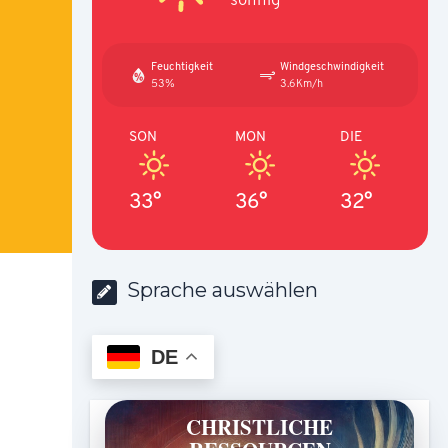
Feuchtigkeit
Windgeschwindigkeit
53%
3.6Km/h
SON
MON
DIE
33°
36°
32°
Sprache auswählen
DE
CHRISTLICHE