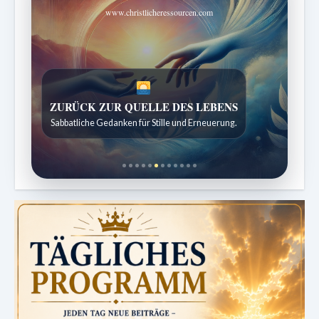
www.christlicheressourcen.com
SPUREN DER SCHÖPFUNG
Entdeckungen aus der Natur.