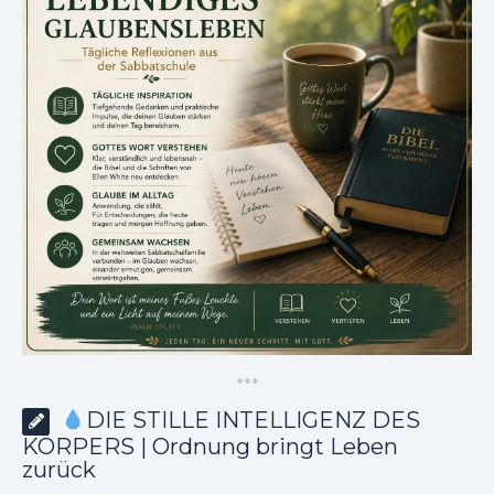
*
*
*
DIE STILLE INTELLIGENZ DES
KÖRPERS | Ordnung bringt Leben
zurück