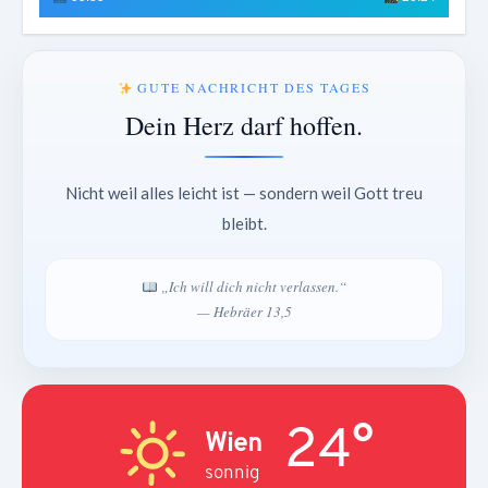
GUTE NACHRICHT DES TAGES
Dein Herz darf hoffen.
Nicht weil alles leicht ist — sondern weil Gott treu
bleibt.
„Ich will dich nicht verlassen.“
— Hebräer 13,5
24°
Wien
sonnig