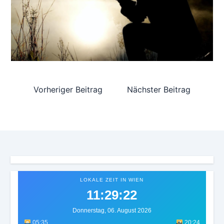
Vorheriger Beitrag
Nächster Beitrag
LOKALE ZEIT IN WIEN
11:29:26
Donnerstag, 06. August 2026
05:35
20:24