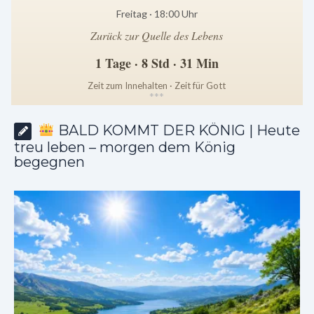
Freitag · 18:00 Uhr
Zurück zur Quelle des Lebens
1 Tage · 8 Std · 31 Min
Zeit zum Innehalten · Zeit für Gott
*
*
*
BALD KOMMT DER KÖNIG | Heute
treu leben – morgen dem König
begegnen