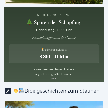
.
NEUE ENTDECKUNG
Spuren der Schöpfung
Donnerstag · 18:00 Uhr
Entdeckungen aus der Natur
Nächster Beitrag in
8 Std · 31 Min
Zwischen den kleinen Details
liegt oft ein großer Hinweis.
*
*
*
Bibelgeschichten zum Staunen