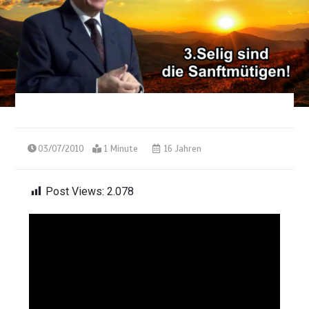
03/07/2010
1 Minute
16 Jahren
Post Views:
2.078