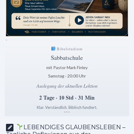
.
Bibelstudium
Sabbatschule
mit Pastor Mark Finley
Samstag · 20:00 Uhr
Auslegung der aktuellen Lektion
2 Tage · 10 Std · 31 Min
Klar. Verständlich. Biblisch fundiert.
*
*
*
LEBENDIGES GLAUBENSLEBEN –