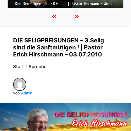
Gemeinde und Freude | Pastor Edwin Ludescher
DIE SELIGPREISUNGEN – 3.Selig
sind die Sanftmütigen ! | Pastor
Erich Hirschmann – 03.07.2010
Start
Sprecher
von
Admin