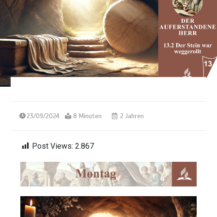
23/09/2024
8 Minuten
2 Jahren
Post Views:
2.867