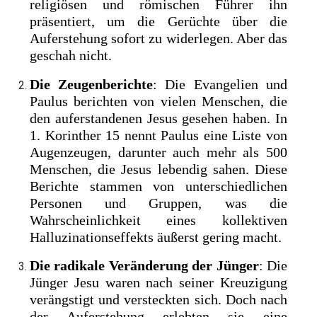
religiösen und römischen Führer ihn
präsentiert, um die Gerüchte über die
Auferstehung sofort zu widerlegen. Aber das
geschah nicht.
Die Zeugenberichte
: Die Evangelien und
Paulus berichten von vielen Menschen, die
den auferstandenen Jesus gesehen haben. In
1. Korinther 15 nennt Paulus eine Liste von
Augenzeugen, darunter auch mehr als 500
Menschen, die Jesus lebendig sahen. Diese
Berichte stammen von unterschiedlichen
Personen und Gruppen, was die
Wahrscheinlichkeit eines kollektiven
Halluzinationseffekts äußerst gering macht.
Die radikale Veränderung der Jünger
: Die
Jünger Jesu waren nach seiner Kreuzigung
verängstigt und versteckten sich. Doch nach
der Auferstehung erlebten sie eine