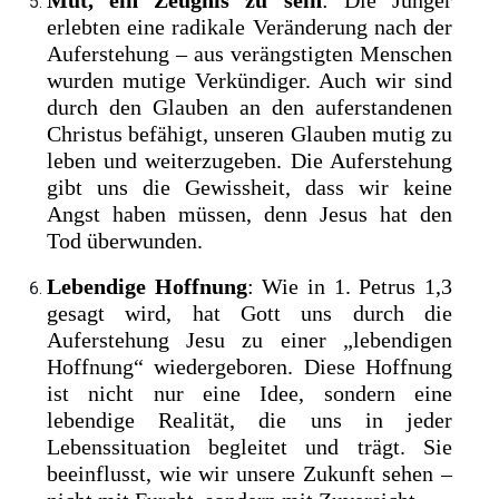
Mut, ein Zeugnis zu sein
: Die Jünger
erlebten eine radikale Veränderung nach der
Auferstehung – aus verängstigten Menschen
wurden mutige Verkündiger. Auch wir sind
durch den Glauben an den auferstandenen
Christus befähigt, unseren Glauben mutig zu
leben und weiterzugeben. Die Auferstehung
gibt uns die Gewissheit, dass wir keine
Angst haben müssen, denn Jesus hat den
Tod überwunden.
Lebendige Hoffnung
: Wie in 1. Petrus 1,3
gesagt wird, hat Gott uns durch die
Auferstehung Jesu zu einer „lebendigen
Hoffnung“ wiedergeboren. Diese Hoffnung
ist nicht nur eine Idee, sondern eine
lebendige Realität, die uns in jeder
Lebenssituation begleitet und trägt. Sie
beeinflusst, wie wir unsere Zukunft sehen –