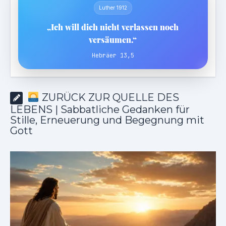
Luther 1912
„Ich will dich nicht verlassen noch
versäumen.“
Hebräer 13,5
ZURÜCK ZUR QUELLE DES
LEBENS | Sabbatliche Gedanken für
Stille, Erneuerung und Begegnung mit
Gott