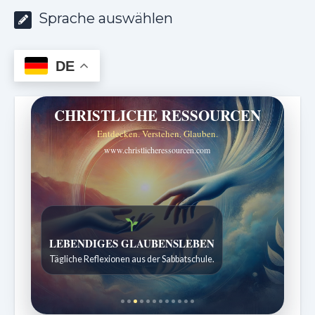
Sprache auswählen
DE
CHRISTLICHE RESSOURCEN
Entdecken. Verstehen. Glauben.
www.christlicheressourcen.com
Bibelgeschichten zum Staunen
Kindergeschichten für 7 bis 12 Jahre.