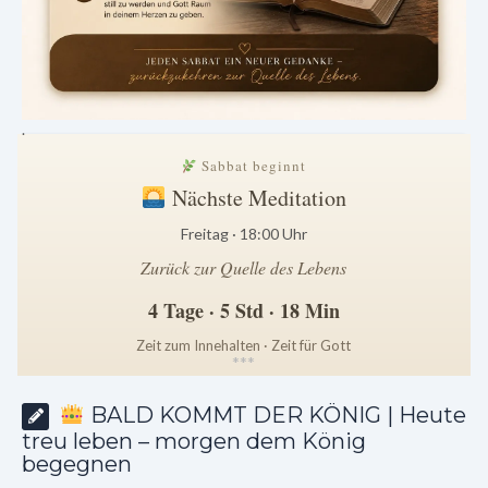
.
Sabbat beginnt
Nächste Meditation
Freitag · 18:00 Uhr
Zurück zur Quelle des Lebens
4 Tage · 5 Std · 18 Min
Zeit zum Innehalten · Zeit für Gott
*
*
*
BALD KOMMT DER KÖNIG | Heute
treu leben – morgen dem König
begegnen