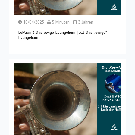
10/04/2023
5 Minuten
3 Jahren
Lektion 3.Das ewige Evangelium | 3.2 Das „ewige“
Evangelium