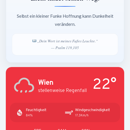
Selbst ein kleiner Funke Hoffnung kann Dunkelheit
verändern.
„Dein Wort ist meines Fußes Leuchte.“
— Psalm 119,105
22°
Wien
stellenweise Regenfall
Feuchtigkeit
Windgeschwindigkeit
84%
17.3Km/h