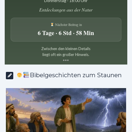
Donnerstag · 18:00 Uhr
Entdeckungen aus der Natur
Nächster Beitrag in
6 Tage · 6 Std · 58 Min
Zwischen den kleinen Details
liegt oft ein großer Hinweis.
*
*
*
Bibelgeschichten zum Staunen