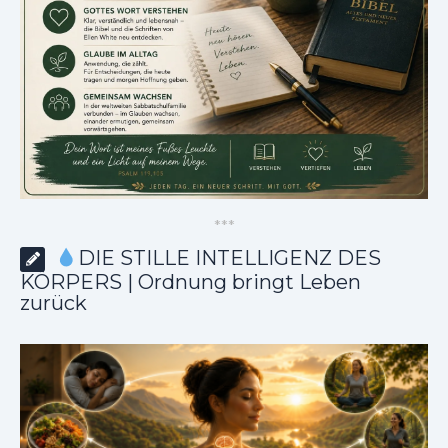
*
*
*
DIE STILLE INTELLIGENZ DES
KÖRPERS | Ordnung bringt Leben
zurück