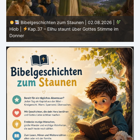
Bibelgeschichten zum Staunen | 01.08.2026 |
Hiob |
Kap.36 – Elihu spricht weiter von Gottes Größe
|