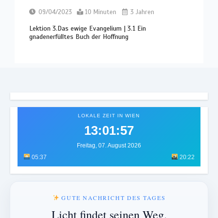
09/04/2023
10 Minuten
3 Jahren
Lektion 3.Das ewige Evangelium | 3.1 Ein
gnadenerfülltes Buch der Hoffnung
LOKALE ZEIT IN WIEN
13:02:00
Freitag, 07. August 2026
05:37
20:22
GUTE NACHRICHT DES TAGES
Licht findet seinen Weg.