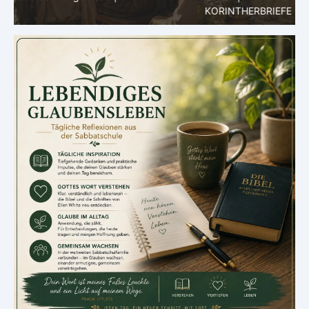
KORINTHERBRIEFE
K