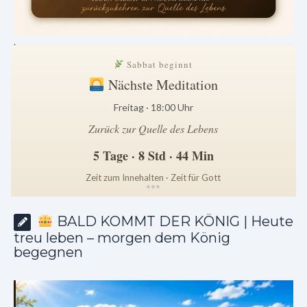
.
Sabbat beginnt
Nächste Meditation
Freitag · 18:00 Uhr
Zurück zur Quelle des Lebens
5 Tage · 8 Std · 44 Min
Zeit zum Innehalten · Zeit für Gott
*
*
*
BALD KOMMT DER KÖNIG | Heute
treu leben – morgen dem König
begegnen