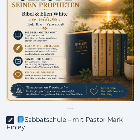
*
*
*
Sabbatschule – mit Pastor Mark
Finley