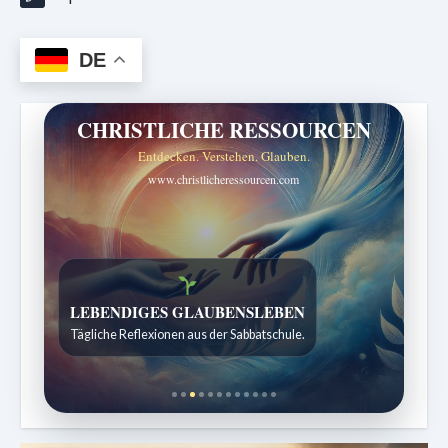
DE
CHRISTLICHE RESSOURCEN
Entdecken. Verstehen. Glauben.
www.christlicheressourcen.com
Bibelgeschichten zum Staunen
Kindergeschichten für 7 bis 12 Jahre.