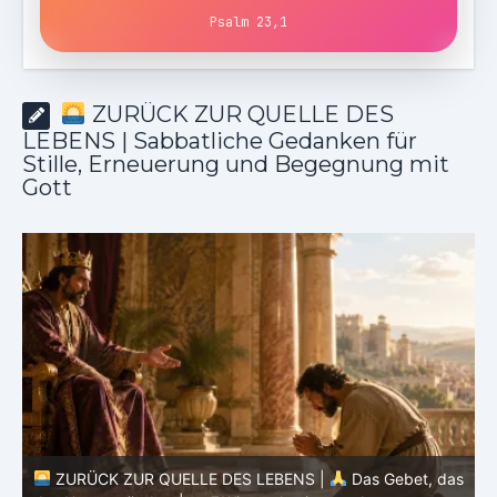
Psalm 23,1
ZURÜCK ZUR QUELLE DES
LEBENS | Sabbatliche Gedanken für
Stille, Erneuerung und Begegnung mit
Gott
K ZUR QUELLE DES LEBENS |
Das Gebet, das