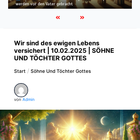
befunden – wir werden in Weiß wandeln
Wir sind des ewigen Lebens
versichert | 10.02.2025 | SÖHNE
UND TÖCHTER GOTTES
Start
Söhne Und Töchter Gottes
von
Admin