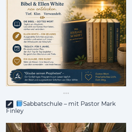
*
*
*
Sabbatschule – mit Pastor Mark
Finley