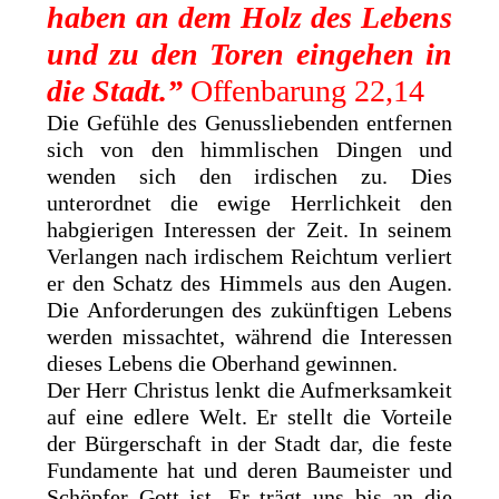
haben an dem Holz des Lebens
und zu den Toren eingehen in
die Stadt.”
Offenbarung 22,14
Die Gefühle des Genussliebenden entfernen
sich von den himmlischen Dingen und
wenden sich den irdischen zu. Dies
unterordnet die ewige Herrlichkeit den
habgierigen Interessen der Zeit. In seinem
Verlangen nach irdischem Reichtum verliert
er den Schatz des Himmels aus den Augen.
Die Anforderungen des zukünftigen Lebens
werden missachtet, während die Interessen
dieses Lebens die Oberhand gewinnen.
Der Herr Christus lenkt die Aufmerksamkeit
auf eine edlere Welt. Er stellt die Vorteile
der Bürgerschaft in der Stadt dar, die feste
Fundamente hat und deren Baumeister und
Schöpfer Gott ist. Er trägt uns bis an die