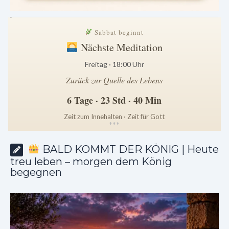
.
Sabbat beginnt
Nächste Meditation
Freitag · 18:00 Uhr
Zurück zur Quelle des Lebens
6 Tage · 23 Std · 40 Min
Zeit zum Innehalten · Zeit für Gott
*
*
*
BALD KOMMT DER KÖNIG | Heute
treu leben – morgen dem König
begegnen