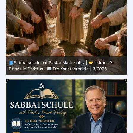
Sabbatschule mit Pastor Mark Finley |
Lektion 3:
Einheit in Christus |
Die Korintherbriefe | 3/2026
B