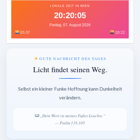
LOKALE ZEIT IN WIEN
20:20:09
Freitag, 07. August 2026
05:37
20:22
GUTE NACHRICHT DES TAGES
Licht findet seinen Weg.
Selbst ein kleiner Funke Hoffnung kann Dunkelheit
verändern.
„Dein Wort ist meines Fußes Leuchte.“
— Psalm 119,105