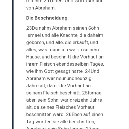
mit ihm zu reden. Und Gott fuhr auf
von Abraham.
Die Beschneidung.
23Da nahm Abraham seinen Sohn
Ismael und alle Knechte, die daheim
geboren, und alle, die erkauft, und
alles, was männlich war in seinem
Hause, und beschnitt die Vorhaut an
ihrem Fleisch ebendesselben Tages,
wie ihm Gott gesagt hatte. 24Und
Abraham war neunundneunzig
Jahre alt, da er die Vorhaut an
seinem Fleisch beschnitt. 25Ismael
aber, sein Sohn, war dreizehn Jahre
alt, da seines Fleisches Vorhaut
beschnitten ward. 26Eben auf einen
Tag wurden sie alle beschnitten,
Abraham, sein Sohn Ismael 27und