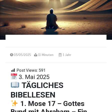
03/05/2025
11 Minuten
1 Jahr
Post Views:
591
3. Mai 2025
TÄGLICHES
BIBELLESEN
1. Mose 17 – Gottes
Bund mit Abraham – Ein