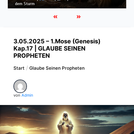
Könige |
Kap. 16 : Der Untergang des Hauses Ahab
3.05.2025 – 1.Mose (Genesis)
Kap.17 | GLAUBE SEINEN
PROPHETEN
Start
Glaube Seinen Propheten
von
Admin