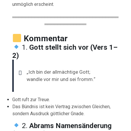
unmöglich erscheint.
═════════════════════════════════
═════════════
Kommentar
1.
Gott stellt sich vor (Vers 1–
2)
„Ich bin der allmächtige Gott;
wandle vor mir und sei fromm.“
Gott ruft zur Treue.
Das Bündnis ist kein Vertrag zwischen Gleichen,
sondern Ausdruck göttlicher Gnade.
2.
Abrams Namensänderung