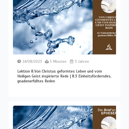
14/08/2023
5 Minuten
3 Jahren
Lektion 8.Von Christus geformtes Leben und vom
Heiligen Geist inspirierte Rede | 8.3 Einheitsförderndes,
gnadenerfülltes Reden