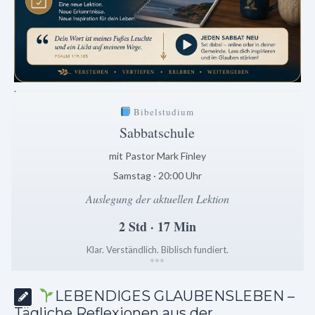
.
Bibelstudium
Sabbatschule
mit Pastor Mark Finley
Samstag · 20:00 Uhr
Auslegung der aktuellen Lektion
2 Std · 17 Min
Klar. Verständlich. Biblisch fundiert.
*
*
*
LEBENDIGES GLAUBENSLEBEN –
Tägliche Reflexionen aus der