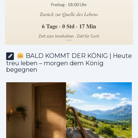
Freitag · 18:00 Uhr
Zurück zur Quelle des Lebens
6 Tage · 0 Std · 17 Min
Zeit zum Innehalten · Zeit für Gott
*
*
*
BALD KOMMT DER KÖNIG | Heute
treu leben – morgen dem König
begegnen