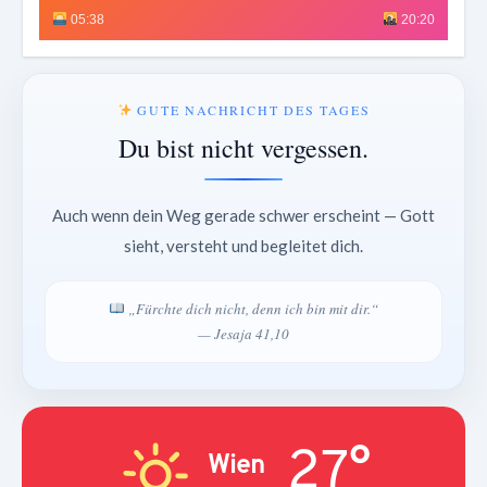
05:38
20:20
GUTE NACHRICHT DES TAGES
Du bist nicht vergessen.
Auch wenn dein Weg gerade schwer erscheint — Gott
sieht, versteht und begleitet dich.
„Fürchte dich nicht, denn ich bin mit dir.“
— Jesaja 41,10
27°
Wien