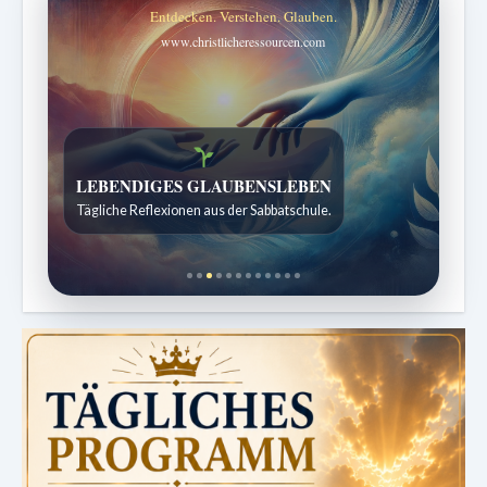
Entdecken. Verstehen. Glauben.
www.christlicheressourcen.com
Bibelgeschichten zum Staunen
Kindergeschichten für 7 bis 12 Jahre.