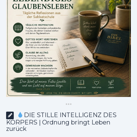
*
*
*
DIE STILLE INTELLIGENZ DES
KÖRPERS | Ordnung bringt Leben
zurück