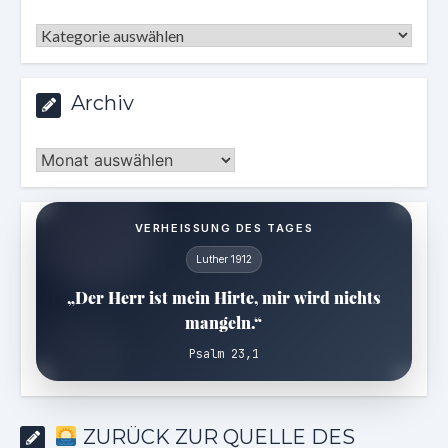
Kategorien
Archiv
Archiv
VERHEISSUNG DES TAGES
Luther 1912
„Der Herr ist mein Hirte, mir wird nichts
mangeln.“
Psalm 23,1
ZURÜCK ZUR QUELLE DES