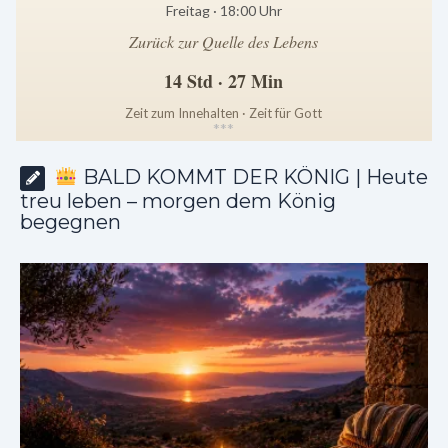
Freitag · 18:00 Uhr
Zurück zur Quelle des Lebens
14 Std · 27 Min
Zeit zum Innehalten · Zeit für Gott
*
*
*
BALD KOMMT DER KÖNIG | Heute
treu leben – morgen dem König
begegnen