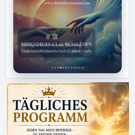
www.christlicheressourcen.com
Bibelgeschichten zum Staunen
Kindergeschichten für 7 bis 12 Jahre.