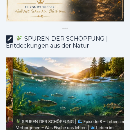
*
*
*
SPUREN DER SCHÖPFUNG |
Entdeckungen aus der Natur
SPUREN DER SCHÖPFUNG |
Episode 8 – Leben im
Verborgenen – Was Fische uns lehren |
Leben im
V