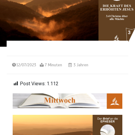
12/07/2023
7 Minuten
3 Jahren
Post Views:
1.112