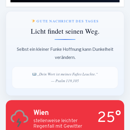
GUTE NACHRICHT DES TAGES
Licht findet seinen Weg.
Selbst ein kleiner Funke Hoffnung kann Dunkelheit
verändern.
„Dein Wort ist meines Fußes Leuchte.“
— Psalm 119,105
25°
Wien
stellenweise leichter
Regenfall mit Gewitter