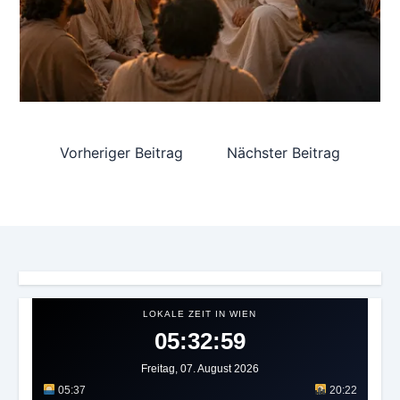
Vorheriger Beitrag
Nächster Beitrag
LOKALE ZEIT IN WIEN
05:33:02
Freitag, 07. August 2026
05:37
20:22