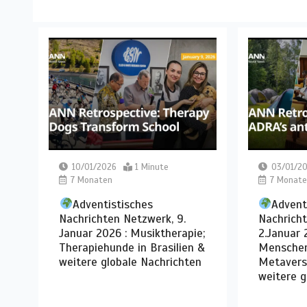
10/01/2026
1 Minute
03/01/2
7 Monaten
7 Monate
Adventistisches
Advent
Nachrichten Netzwerk, 9.
Nachrich
Januar 2026 : Musiktherapie;
2.Januar
Therapiehunde in Brasilien &
Menschen
weitere globale Nachrichten
Metavers
weitere g