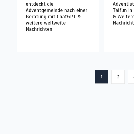
entdeckt die
Adventis
Adventgemeinde nach einer
Taifun in
Beratung mit ChatGPT &
& Weiter
weitere weltweite
Nachrich
Nachrichten
1
2