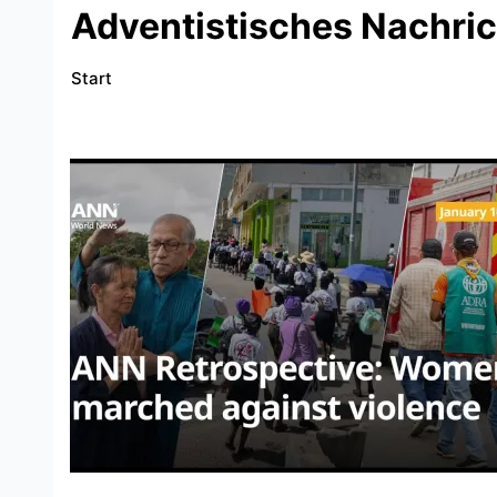
Adventistisches Nachri
Start