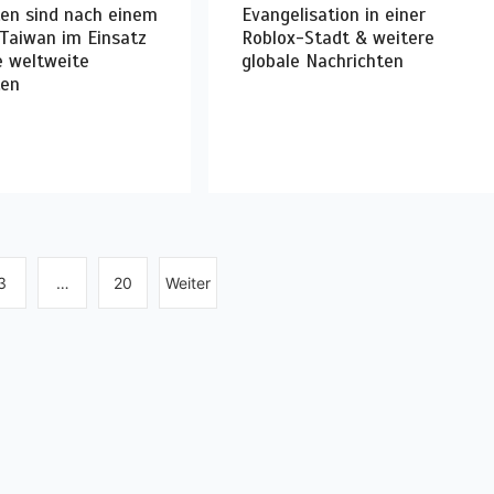
ten sind nach einem
Evangelisation in einer
 Taiwan im Einsatz
Roblox-Stadt & weitere
e weltweite
globale Nachrichten
ten
3
…
20
Weiter