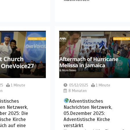
25
1 Minute
05/12/2025
1 Minute
en
8 Monaten
istisches
Adventistisches
ten Netzwerk,
Nachrichten Netzwerk,
ber 2025: Die
05.Dezember 2025:
ische Kirche
Adventistische Kirche
sich auf eine
verstärkt