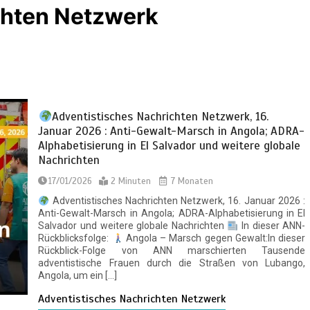
chten Netzwerk
Adventistisches Nachrichten Netzwerk, 16.
Januar 2026 : Anti-Gewalt-Marsch in Angola; ADRA-
Alphabetisierung in El Salvador und weitere globale
Nachrichten
17/01/2026
2 Minuten
7 Monaten
Adventistisches Nachrichten Netzwerk, 16. Januar 2026 :
Anti-Gewalt-Marsch in Angola; ADRA-Alphabetisierung in El
Salvador und weitere globale Nachrichten
In dieser ANN-
Rückblicksfolge:
Angola – Marsch gegen Gewalt:In dieser
Rückblick-Folge von ANN marschierten Tausende
adventistische Frauen durch die Straßen von Lubango,
Angola, um ein […]
Adventistisches Nachrichten Netzwerk