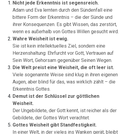
Nicht jede Erkenntnis ist segensreich.
Adam und Eva lernten durch den Sündenfall eine
bittere Form der Erkenntnis – die der Sünde und
ihrer Konsequenzen. Es gibt Wissen, das zerstört,
wenn es außerhalb von Gottes Willen gesucht wird.
Wahre Weisheit ist ewig.
Sie ist kein intellektuelles Ziel, sondern eine
Herzenshaltung: Ehrfurcht vor Gott, Vertrauen auf
Sein Wort, Gehorsam gegenüber Seinen Wegen.
Die Welt preist eine Weisheit, die oft leer ist.
Viele sogenannte Weise sind klug in ihren eigenen
Augen, aber blind für das, was wirklich zählt – die
Erkenntnis Gottes.
Demut ist der Schlüssel zur göttlichen
Weisheit.
Der Ungebildete, der Gott kennt, ist reicher als der
Gebildete, der Gottes Wort verachtet.
Gottes Weisheit gibt Standfestigkeit.
In einer Welt, in der vieles ins Wanken gerät, bleibt