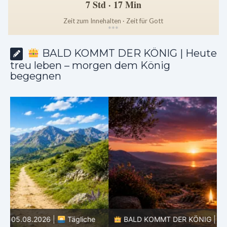
7 Std · 17 Min
Zeit zum Innehalten · Zeit für Gott
*
*
*
BALD KOMMT DER KÖNIG | Heute
treu leben – morgen dem König
begegnen
BALD KOMMT DER KÖNIG | 04.08.2026 |
Lasst eure