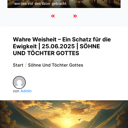
befunden – wir werden in Weiß wandeln
Wahre Weisheit – Ein Schatz für die
Ewigkeit | 25.06.2025 | SÖHNE
UND TÖCHTER GOTTES
Start
Söhne Und Töchter Gottes
von
Admin