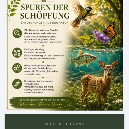
.
NEUE ENTDECKUNG