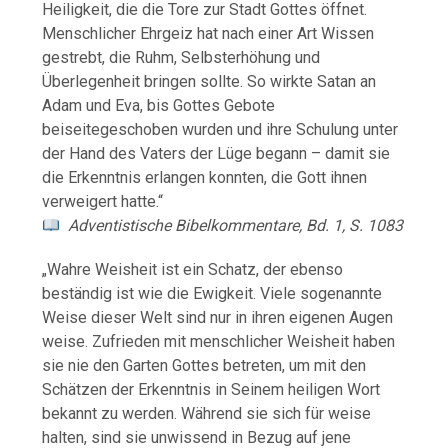
Heiligkeit, die die Tore zur Stadt Gottes öffnet.
Menschlicher Ehrgeiz hat nach einer Art Wissen
gestrebt, die Ruhm, Selbsterhöhung und
Überlegenheit bringen sollte. So wirkte Satan an
Adam und Eva, bis Gottes Gebote
beiseitegeschoben wurden und ihre Schulung unter
der Hand des Vaters der Lüge begann – damit sie
die Erkenntnis erlangen konnten, die Gott ihnen
verweigert hatte.“
Adventistische Bibelkommentare, Bd. 1, S. 1083
„Wahre Weisheit ist ein Schatz, der ebenso
beständig ist wie die Ewigkeit. Viele sogenannte
Weise dieser Welt sind nur in ihren eigenen Augen
weise. Zufrieden mit menschlicher Weisheit haben
sie nie den Garten Gottes betreten, um mit den
Schätzen der Erkenntnis in Seinem heiligen Wort
bekannt zu werden. Während sie sich für weise
halten, sind sie unwissend in Bezug auf jene