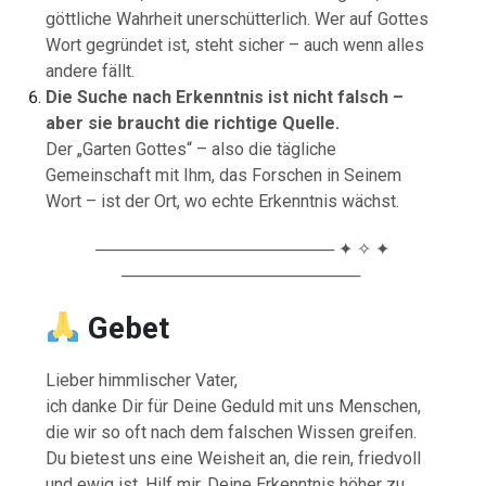
göttliche Wahrheit unerschütterlich. Wer auf Gottes
Wort gegründet ist, steht sicher – auch wenn alles
andere fällt.
Die Suche nach Erkenntnis ist nicht falsch –
aber sie braucht die richtige Quelle.
Der „Garten Gottes“ – also die tägliche
Gemeinschaft mit Ihm, das Forschen in Seinem
Wort – ist der Ort, wo echte Erkenntnis wächst.
──────────────────── ✦ ✧ ✦
────────────────────
Gebet
Lieber himmlischer Vater,
ich danke Dir für Deine Geduld mit uns Menschen,
die wir so oft nach dem falschen Wissen greifen.
Du bietest uns eine Weisheit an, die rein, friedvoll
und ewig ist. Hilf mir, Deine Erkenntnis höher zu