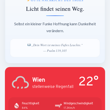
Licht findet seinen Weg.
Selbst ein kleiner Funke Hoffnung kann Dunkelheit
verändern.
„Dein Wort ist meines Fußes Leuchte.“
— Psalm 119,105
22°
Wien
stellenweise Regenfall
Feuchtigkeit
Windgeschwindigkeit
84%
17.3Km/h