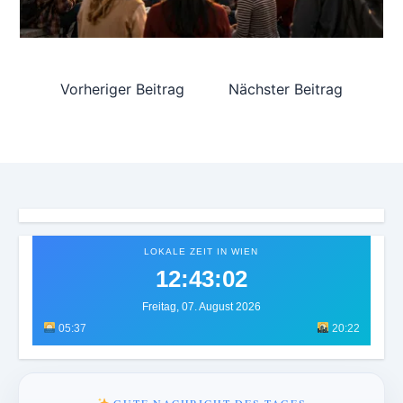
Vorheriger Beitrag
Nächster Beitrag
LOKALE ZEIT IN WIEN
12:43:05
Freitag, 07. August 2026
05:37
20:22
GUTE NACHRICHT DES TAGES