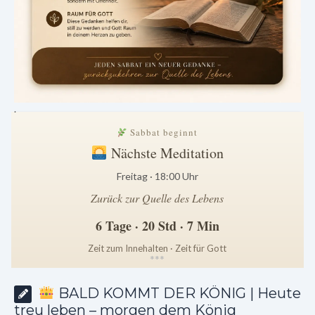
.
Sabbat beginnt
Nächste Meditation
Freitag · 18:00 Uhr
Zurück zur Quelle des Lebens
6 Tage · 20 Std · 7 Min
Zeit zum Innehalten · Zeit für Gott
*
*
*
BALD KOMMT DER KÖNIG | Heute
treu leben – morgen dem König