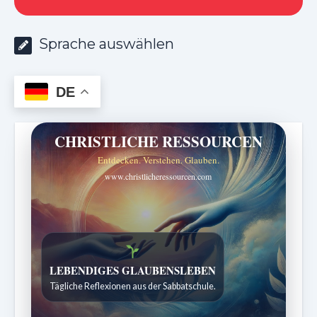
Sprache auswählen
DE
CHRISTLICHE RESSOURCEN
Entdecken. Verstehen. Glauben.
www.christlicheressourcen.com
Bibelgeschichten zum Staunen
Kindergeschichten für 7 bis 12 Jahre.