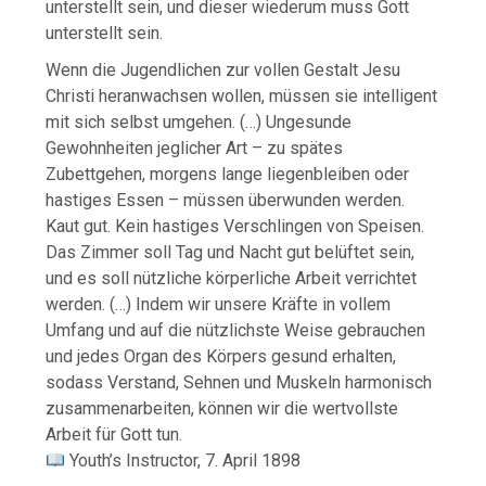
unterstellt sein, und dieser wiederum muss Gott
unterstellt sein.
Wenn die Jugendlichen zur vollen Gestalt Jesu
Christi heranwachsen wollen, müssen sie intelligent
mit sich selbst umgehen. (…) Ungesunde
Gewohnheiten jeglicher Art – zu spätes
Zubettgehen, morgens lange liegenbleiben oder
hastiges Essen – müssen überwunden werden.
Kaut gut. Kein hastiges Verschlingen von Speisen.
Das Zimmer soll Tag und Nacht gut belüftet sein,
und es soll nützliche körperliche Arbeit verrichtet
werden. (…) Indem wir unsere Kräfte in vollem
Umfang und auf die nützlichste Weise gebrauchen
und jedes Organ des Körpers gesund erhalten,
sodass Verstand, Sehnen und Muskeln harmonisch
zusammenarbeiten, können wir die wertvollste
Arbeit für Gott tun.
Youth’s Instructor, 7. April 1898