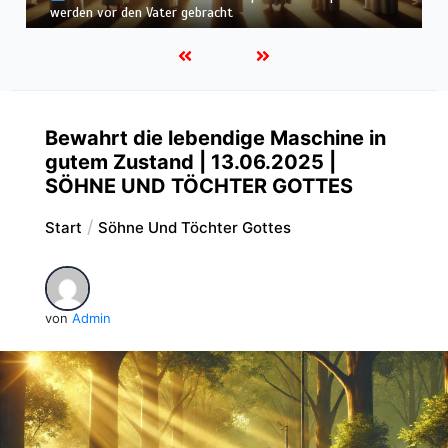
befunden – wir werden in Weiß wandeln
Bewahrt die lebendige Maschine in
gutem Zustand | 13.06.2025 |
SÖHNE UND TÖCHTER GOTTES
Start
Söhne Und Töchter Gottes
von
Admin