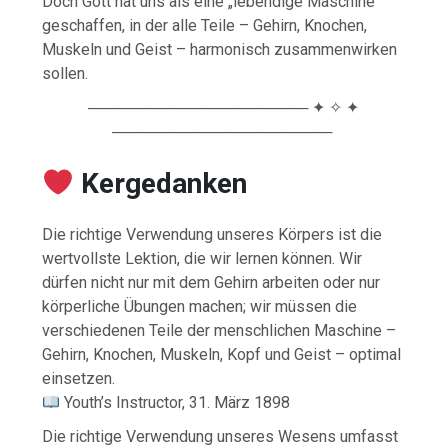
Doch Gott hat uns als eine „lebendige Maschine“
geschaffen, in der alle Teile – Gehirn, Knochen,
Muskeln und Geist – harmonisch zusammenwirken
sollen.
──────────────────── ✦ ✧ ✦
────────────────────
Kergedanken
Die richtige Verwendung unseres Körpers ist die
wertvollste Lektion, die wir lernen können. Wir
dürfen nicht nur mit dem Gehirn arbeiten oder nur
körperliche Übungen machen; wir müssen die
verschiedenen Teile der menschlichen Maschine –
Gehirn, Knochen, Muskeln, Kopf und Geist – optimal
einsetzen.
Youth’s Instructor, 31. März 1898
Die richtige Verwendung unseres Wesens umfasst