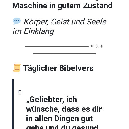
Maschine in gutem Zustand
Körper, Geist und Seele
im Einklang
──────────────────── ✦ ✧ ✦
────────────────────
Täglicher Bibelvers
„Geliebter, ich
wünsche, dass es dir
in allen Dingen gut
gehe und du gesund