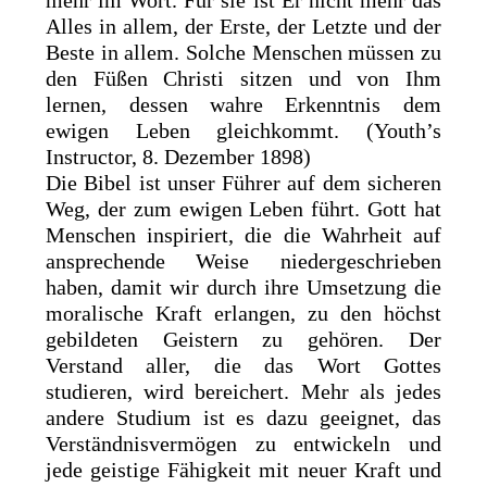
mehr im Wort. Für sie ist Er nicht mehr das
Alles in allem, der Erste, der Letzte und der
Beste in allem. Solche Menschen müssen zu
den Füßen Christi sitzen und von Ihm
lernen, dessen wahre Erkenntnis dem
ewigen Leben gleichkommt. (Youth’s
Instructor, 8. Dezember 1898)
Die Bibel ist unser Führer auf dem sicheren
Weg, der zum ewigen Leben führt. Gott hat
Menschen inspiriert, die die Wahrheit auf
ansprechende Weise niedergeschrieben
haben, damit wir durch ihre Umsetzung die
moralische Kraft erlangen, zu den höchst
gebildeten Geistern zu gehören. Der
Verstand aller, die das Wort Gottes
studieren, wird bereichert. Mehr als jedes
andere Studium ist es dazu geeignet, das
Verständnisvermögen zu entwickeln und
jede geistige Fähigkeit mit neuer Kraft und