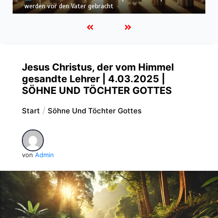
befunden – wir werden in Weiß wandeln
Jesus Christus, der vom Himmel
gesandte Lehrer | 4.03.2025 |
SÖHNE UND TÖCHTER GOTTES
Start
Söhne Und Töchter Gottes
von
Admin