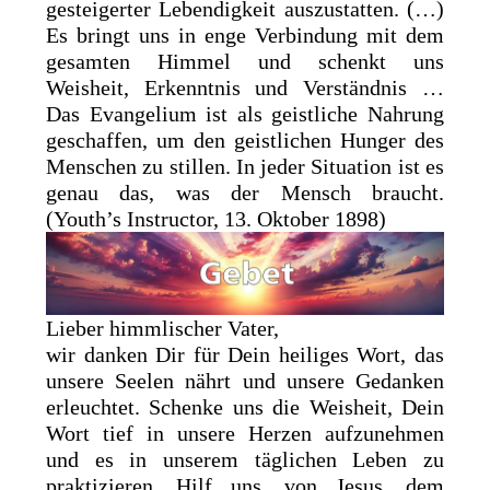
gesteigerter Lebendigkeit auszustatten. (…)
Es bringt uns in enge Verbindung mit dem
gesamten Himmel und schenkt uns
Weisheit, Erkenntnis und Verständnis …
Das Evangelium ist als geistliche Nahrung
geschaffen, um den geistlichen Hunger des
Menschen zu stillen. In jeder Situation ist es
genau das, was der Mensch braucht.
(Youth’s Instructor, 13. Oktober 1898)
Lieber himmlischer Vater,
wir danken Dir für Dein heiliges Wort, das
unsere Seelen nährt und unsere Gedanken
erleuchtet. Schenke uns die Weisheit, Dein
Wort tief in unsere Herzen aufzunehmen
und es in unserem täglichen Leben zu
praktizieren. Hilf uns, von Jesus, dem