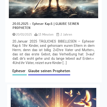
20.01.2025 – Epheser Kap.6 | GLAUBE SEINEN
PROPHETEN
20/01/2025
13 Minuten
2 Jahren
20.Januar 2025 TÄGLICHES BIBELLESEN – Epheser
Kap.6 1Ihr Kinder, seid gehorsam euren Eltern in dem
Herrn; denn das ist billig. 2»Ehre Vater und Mutter«,
das ist das erste Gebot, das Verheißung hat: 3»auf
daß dir’s wohl gehe und du lange lebest auf Erden.«
4Und ihr Väter, reizet eure Kinder […]
Epheser
Glaube seinen Propheten