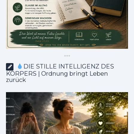
*
*
*
DIE STILLE INTELLIGENZ DES
KÖRPERS | Ordnung bringt Leben
zurück