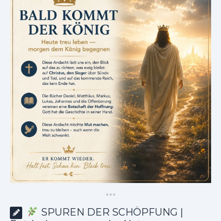
*
*
*
SPUREN DER SCHÖPFUNG |