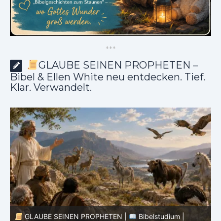
*
*
*
GLAUBE SEINEN PROPHETEN –
Bibel & Ellen White neu entdecken. Tief.
Klar. Verwandelt.
GLAUBE SEINEN PROPHETEN |
Bibelstudium |