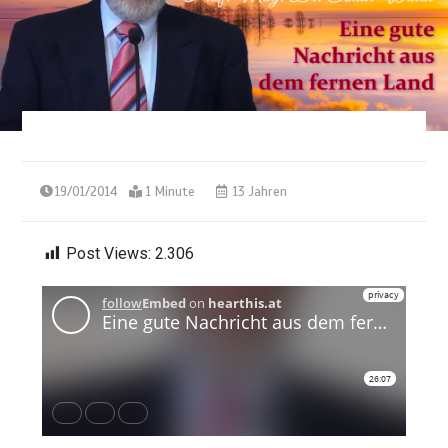
19/01/2014
1 Minute
13 Jahren
Post Views:
2.306