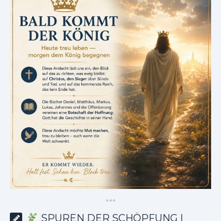
*
*
*
SPUREN DER SCHÖPFUNG |