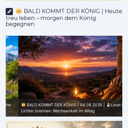
BALD KOMMT DER KÖNIG | Heute
treu leben – morgen dem König
begegnen
BALD KOMMT DER KÖNIG | 04.08.2026 |
Lasst eure
Lichter brennen: Wachsamkeit im Alltag
H