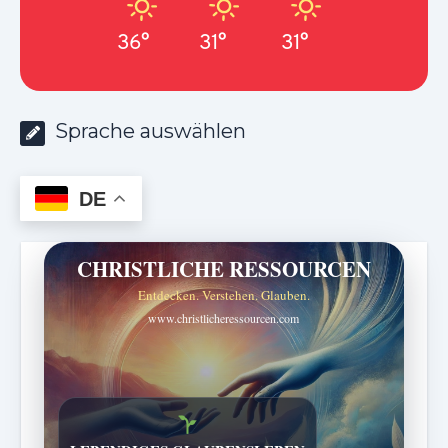
36°
31°
31°
Sprache auswählen
DE
CHRISTLICHE RESSOURCEN
Entdecken. Verstehen. Glauben.
www.christlicheressourcen.com