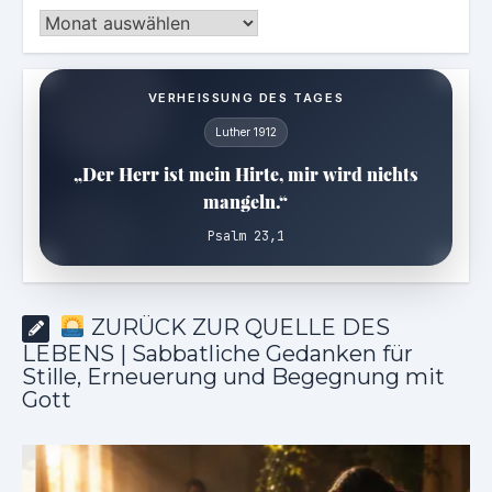
Archiv
VERHEISSUNG DES TAGES
Luther 1912
„Der Herr ist mein Hirte, mir wird nichts
mangeln.“
Psalm 23,1
ZURÜCK ZUR QUELLE DES
LEBENS | Sabbatliche Gedanken für
Stille, Erneuerung und Begegnung mit
Gott