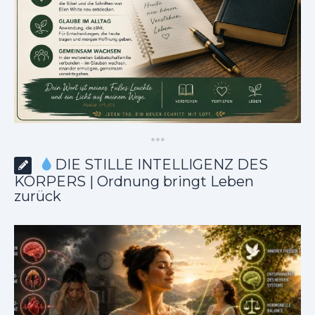
*
*
*
DIE STILLE INTELLIGENZ DES
KÖRPERS | Ordnung bringt Leben
zurück