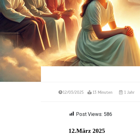
12/03/2025
13 Minuten
1 Jahr
Post Views:
586
12.März 2025