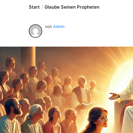
Start
Glaube Seinen Propheten
von
Admin