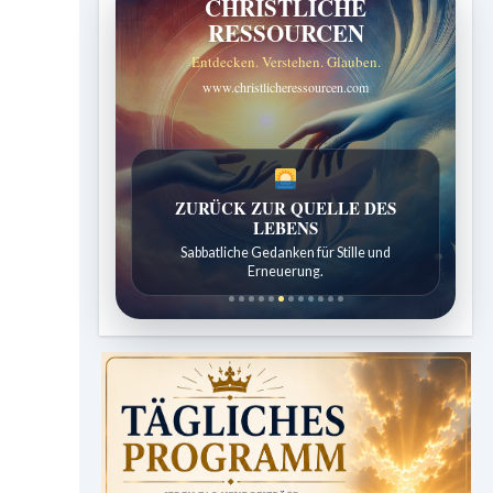
CHRISTLICHE
RESSOURCEN
Entdecken. Verstehen. Glauben.
www.christlicheressourcen.com
SPUREN DER SCHÖPFUNG
Entdeckungen aus der Natur.