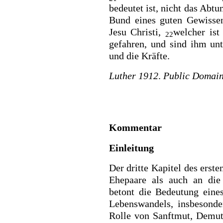
bedeutet ist, nicht das Abtu
Bund eines guten Gewissen
Jesu Christi,
welcher ist
22
gefahren, und sind ihm un
und die Kräfte.
Luther 1912
.
Public Domai
Kommentar
Einleitung
Der dritte Kapitel des erste
Ehepaare als auch an die
betont die Bedeutung eines
Lebenswandels, insbesonde
Rolle von Sanftmut, Demut