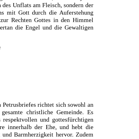
n des Unflats am Fleisch, sondern der
s mit Gott durch die Auferstehung
 zur
Rechten Gottes in den Himmel
tertan die Engel und die Gewaltigen
n
n Petrusbriefes richtet sich sowohl an
 gesamte christliche Gemeinde. Es
 respektvollen und gottesfürchtigen
re innerhalb der Ehe, und hebt die
 und Barmherzigkeit hervor. Zudem