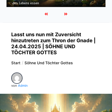
Himmelreich erben
Lasst uns nun mit Zuversicht
hinzutreten zum Thron der Gnade |
24.04.2025 | SÖHNE UND
TÖCHTER GOTTES
Start
Söhne Und Töchter Gottes
von
Admin