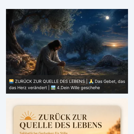
as
ZURÜCK ZUR QUELLE DES LEBENS |
Das Gebet, das
das Herz verändert |
4.Dein Wille geschehe
d