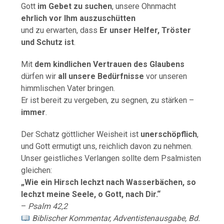
Gott
im Gebet zu suchen
, unsere Ohnmacht
ehrlich vor Ihm auszuschütten
und zu erwarten, dass
Er unser Helfer, Tröster
und Schutz ist
.
Mit
dem kindlichen Vertrauen des Glaubens
dürfen wir
all unsere Bedürfnisse
vor unseren
himmlischen Vater bringen.
Er ist bereit zu vergeben, zu segnen, zu stärken –
immer
.
Der Schatz göttlicher Weisheit ist
unerschöpflich
,
und Gott ermutigt uns, reichlich davon zu nehmen.
Unser geistliches Verlangen sollte dem Psalmisten
gleichen:
„Wie ein Hirsch lechzt nach Wasserbächen, so
lechzt meine Seele, o Gott, nach Dir.“
–
Psalm 42,2
Biblischer Kommentar, Adventistenausgabe, Bd.