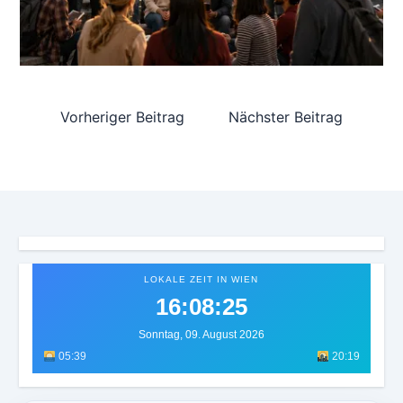
Vorheriger Beitrag
Nächster Beitrag
LOKALE ZEIT IN WIEN
16:08:28
Sonntag, 09. August 2026
05:39
20:19