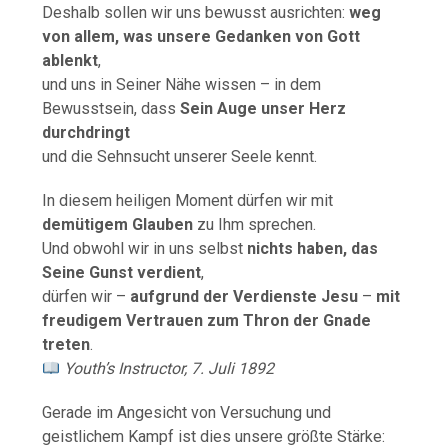
Deshalb sollen wir uns bewusst ausrichten:
weg
von allem, was unsere Gedanken von Gott
ablenkt
,
und uns in Seiner Nähe wissen – in dem
Bewusstsein, dass
Sein Auge unser Herz
durchdringt
und die Sehnsucht unserer Seele kennt.
In diesem heiligen Moment dürfen wir mit
demütigem Glauben
zu Ihm sprechen.
Und obwohl wir in uns selbst
nichts haben, das
Seine Gunst verdient
,
dürfen wir –
aufgrund der Verdienste Jesu
–
mit
freudigem Vertrauen zum Thron der Gnade
treten
.
Youth’s Instructor, 7. Juli 1892
Gerade im Angesicht von Versuchung und
geistlichem Kampf ist dies unsere größte Stärke: