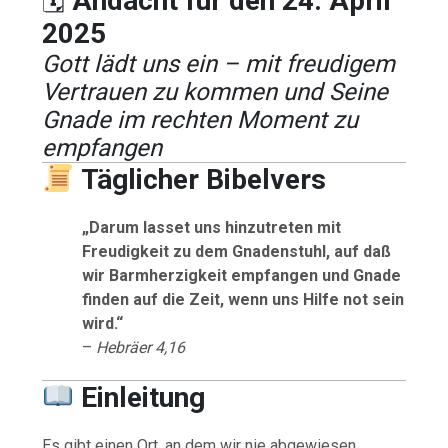
🗓
Andacht für den 24. April
2025
Gott lädt uns ein – mit freudigem
Vertrauen zu kommen und Seine
Gnade im rechten Moment zu
empfangen
Täglicher Bibelvers
„Darum lasset uns hinzutreten mit
Freudigkeit zu dem Gnadenstuhl, auf daß
wir Barmherzigkeit empfangen und Gnade
finden auf die Zeit, wenn uns Hilfe not sein
wird.“
–
Hebräer 4,16
Einleitung
Es gibt einen Ort, an dem wir nie abgewiesen