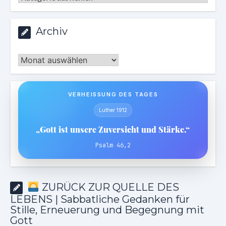
Archiv
Archiv
VERHEISSUNG DES TAGES
Luther 1912
„Gott ist unsere Zuversicht und Stärke.“
Psalm 46,2
ZURÜCK ZUR QUELLE DES
LEBENS | Sabbatliche Gedanken für
Stille, Erneuerung und Begegnung mit
Gott