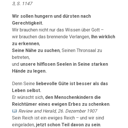
3, S. 1147
Wir sollen hungern und dürsten nach
Gerechtigkeit.
Wir brauchen nicht nur das Wissen über Gott –
wir brauchen das brennende Verlangen,
Ihn wirklich
zu erkennen
,
Seine Nähe zu suchen
, Seinen Thronsaal zu
betreten,
und
unsere hilflosen Seelen in Seine starken
Hände zu legen.
Denn Seine
liebevolle Güte ist besser als das
Leben selbst.
Er wünscht sich,
den Menschenkindern die
Reichtümer eines ewigen Erbes zu schenken
.
Review and Herald, 26. Dezember 1907
Sein Reich ist ein ewiges Reich – und wir sind
eingeladen,
jetzt schon Teil davon zu sein
.