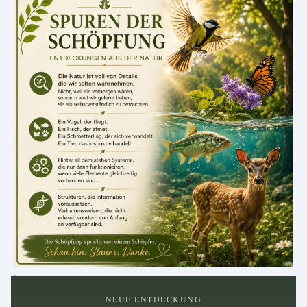
.
NEUE ENTDECKUNG