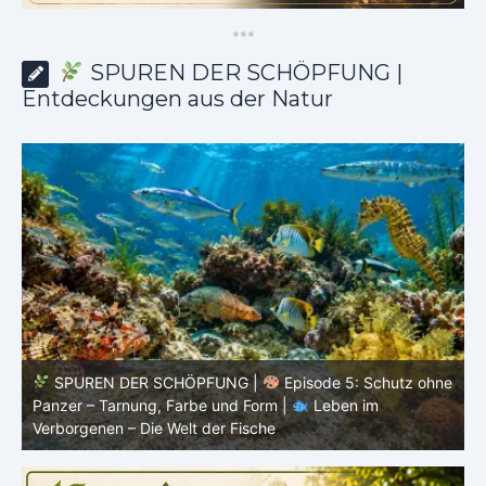
*
*
*
SPUREN DER SCHÖPFUNG |
Entdeckungen aus der Natur
SPUREN DER SCHÖPFUNG |
Episode 5: Schutz ohne
Panzer – Tarnung, Farbe und Form |
Leben im
l
Verborgenen – Die Welt der Fische
L