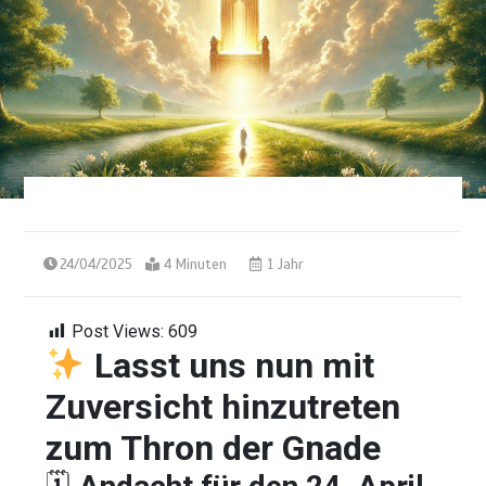
24/04/2025
4 Minuten
1 Jahr
Post Views:
609
Lasst uns nun mit
Zuversicht hinzutreten
zum Thron der Gnade