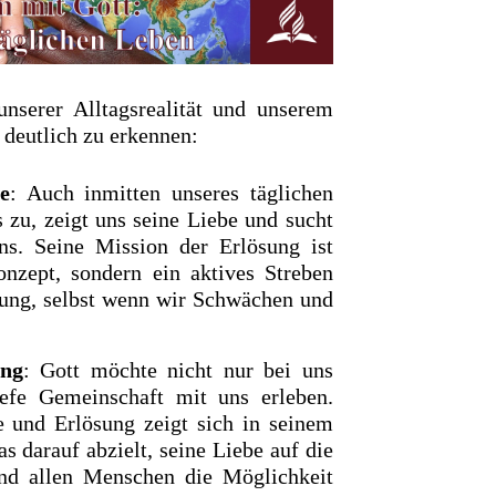
nserer Alltagsrealität und unserem
 deutlich zu erkennen:
ve
: Auch inmitten unseres täglichen
zu, zeigt uns seine Liebe und sucht
s. Seine Mission der Erlösung ist
onzept, sondern ein aktives Streben
tung, selbst wenn wir Schwächen und
ung
: Gott möchte nicht nur bei uns
iefe Gemeinschaft mit uns erleben.
 und Erlösung zeigt sich in seinem
s darauf abzielt, seine Liebe auf die
nd allen Menschen die Möglichkeit