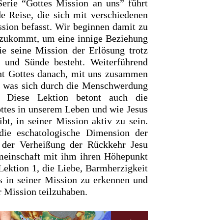
Serie “Gottes Mission an uns” führt
de Reise, die sich mit verschiedenen
ssion befasst. Wir beginnen damit zu
s zukommt, um eine innige Beziehung
ie seine Mission der Erlösung trotz
 und Sünde besteht. Weiterführend
cht Gottes danach, mit uns zusammen
n, was sich durch die Menschwerdung
t. Diese Lektion betont auch die
ttes in unserem Leben und wie Jesus
bt, in seiner Mission aktiv zu sein.
die eschatologische Dimension der
n der Verheißung der Rückkehr Jesu
meinschaft mit ihm ihren Höhepunkt
 Lektion 1, die Liebe, Barmherzigkeit
s in seiner Mission zu erkennen und
r Mission teilzuhaben.