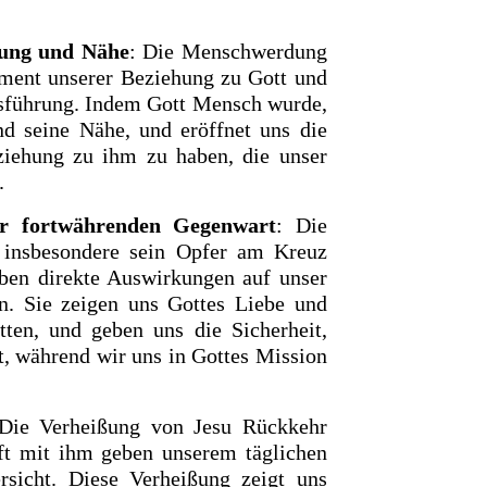
sung und Nähe
: Die Menschwerdung
lement unserer Beziehung zu Gott und
nsführung. Indem Gott Mensch wurde,
nd seine Nähe, und eröffnet uns die
ziehung zu ihm zu haben, die unser
.
r fortwährenden Gegenwart
: Die
 insbesondere sein Opfer am Kreuz
aben direkte Auswirkungen auf unser
. Sie zeigen uns Gottes Liebe und
tten, und geben uns die Sicherheit,
t, während wir uns in Gottes Mission
 Die Verheißung von Jesu Rückkehr
t mit ihm geben unserem täglichen
sicht. Diese Verheißung zeigt uns