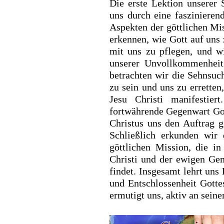
Die erste Lektion unserer 
uns durch eine faszinieren
Aspekten der göttlichen Mi
erkennen, wie Gott auf un
mit uns zu pflegen, und w
unserer Unvollkommenheit
betrachten wir die Sehnsu
zu sein und uns zu errette
Jesu Christi manifestier
fortwährende Gegenwart Go
Christus uns den Auftrag gi
Schließlich erkunden wir 
göttlichen Mission, die i
Christi und der ewigen Ge
findet. Insgesamt lehrt uns
und Entschlossenheit Gotte
ermutigt uns, aktiv an seine