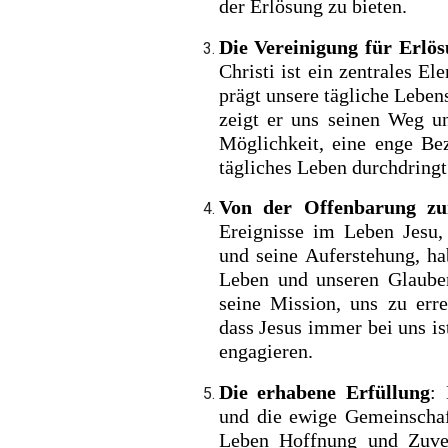
der Erlösung zu bieten.
Die Vereinigung für Erlö
Christi ist ein zentrales E
prägt unsere tägliche Lebe
zeigt er uns seinen Weg u
Möglichkeit, eine enge Be
tägliches Leben durchdringt
Von der Offenbarung zu
Ereignisse im Leben Jesu,
und seine Auferstehung, h
Leben und unseren Glauben
seine Mission, uns zu erre
dass Jesus immer bei uns is
engagieren.
Die erhabene Erfüllung
:
und die ewige Gemeinschaf
Leben Hoffnung und Zuver