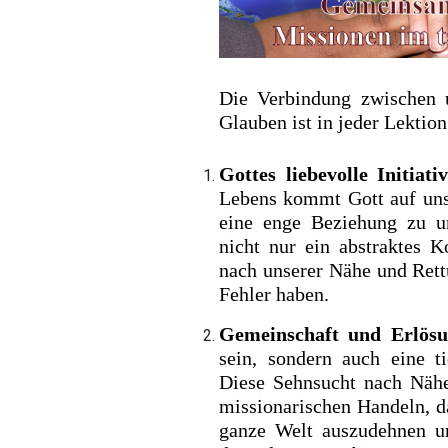
Die Verbindung zwischen u
Glauben ist in jeder Lektion
Gottes liebevolle Initiati
Lebens kommt Gott auf uns 
eine enge Beziehung zu un
nicht nur ein abstraktes K
nach unserer Nähe und Ret
Fehler haben.
Gemeinschaft und Erlös
sein, sondern auch eine t
Diese Sehnsucht nach Nähe
missionarischen Handeln, da
ganze Welt auszudehnen u