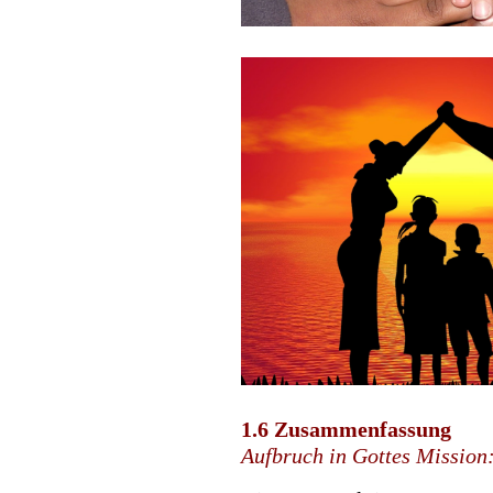
1.6 Zusammenfassung
Aufbruch in Gottes Mission