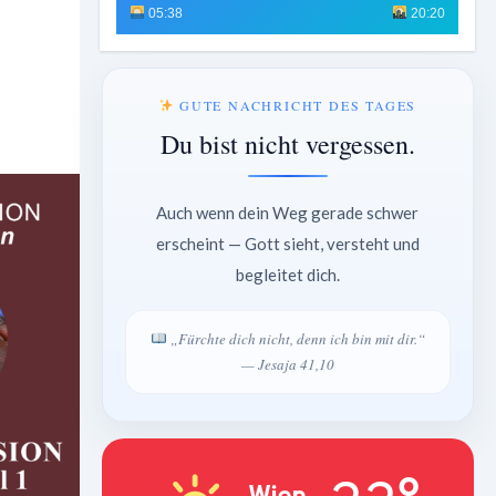
05:38
20:20
GUTE NACHRICHT DES TAGES
Du bist nicht vergessen.
Auch wenn dein Weg gerade schwer
erscheint — Gott sieht, versteht und
begleitet dich.
„Fürchte dich nicht, denn ich bin mit dir.“
— Jesaja 41,10
Wien