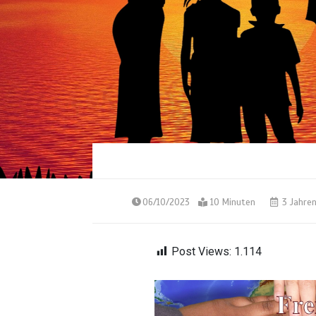
06/10/2023
10 Minuten
3 Jahre
Post Views:
1.114