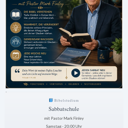
.
Bibelstudium
Sabbatschule
mit Pastor Mark Finley
Samstag · 20:00 Uhr