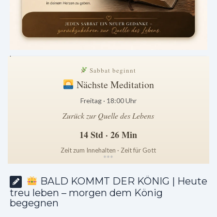
.
Sabbat beginnt
Nächste Meditation
Freitag · 18:00 Uhr
Zurück zur Quelle des Lebens
14 Std · 26 Min
Zeit zum Innehalten · Zeit für Gott
*
*
*
BALD KOMMT DER KÖNIG | Heute
treu leben – morgen dem König
begegnen