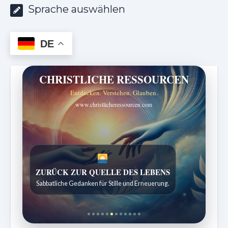
Sprache auswählen
DE
CHRISTLICHE RESSOURCEN
Entdecken. Verstehen. Glauben.
www.christlicheressourcen.com
SPUREN DER SCHÖPFUNG
Entdeckungen aus der Natur.