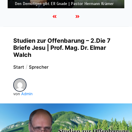
Gemeinde und Freude | Pastor Edwin Ludescher
Studien zur Offenbarung – 2.Die 7
Briefe Jesu | Prof. Mag. Dr. Elmar
Walch
Start
Sprecher
von
Admin