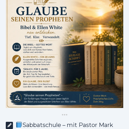
*
*
*
Sabbatschule – mit Pastor Mark