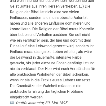
und wenn sie sie nicht überwinden, werden sie den
Geist Gottes aus ihren Herzen vertreiben. (…) Die
Religion der Bibel ist nicht eine von vielen
Einflüssen, sondern sie muss oberste Autorität
haben und alle anderen Einflüsse dominieren und
kontrollieren. Die Religion der Bibel muss Kontrolle
über Leben und Verhalten ausüben. Sie soll nicht
wie ein Farbtupfer sein, der hier und dort mit dem
Pinsel auf eine Leinwand gesetzt wird, sondern ihr
Einfluss muss das ganze Leben erfüllen, als wäre
die Leinwand in dauerhafte, intensive Farbe
getaucht, bis jeder einzelne Faden gesättigt ist und
nichts verblasst. Der Herr wird euch Verständnis für
alle praktischen Wahrheiten der Bibel schenken,
wenn ihr sie in die Praxis eures Lebens umsetzt.
Die Grundsätze der Wahrheit müssen in die
praktische Erfahrung der täglichen Probleme
eingebracht werden.
Youth’s Instructor, 30. Mai 1895