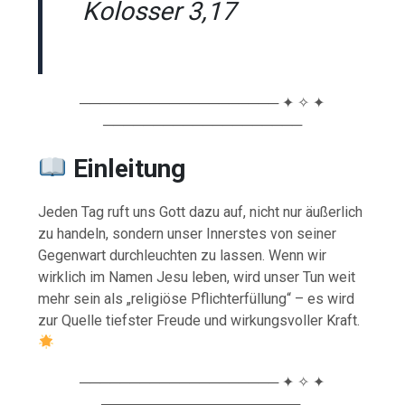
Kolosser 3,17
──────────────────── ✦ ✧ ✦
────────────────────
Einleitung
Jeden Tag ruft uns Gott dazu auf, nicht nur äußerlich
zu handeln, sondern unser Innerstes von seiner
Gegenwart durchleuchten zu lassen. Wenn wir
wirklich im Namen Jesu leben, wird unser Tun weit
mehr sein als „religiöse Pflichterfüllung“ – es wird
zur Quelle tiefster Freude und wirkungsvoller Kraft.
──────────────────── ✦ ✧ ✦
────────────────────