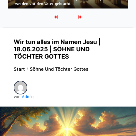
befunden – wir werden in Weiß wandeln
Wir tun alles im Namen Jesu |
18.06.2025 | SÖHNE UND
TÖCHTER GOTTES
Start
Söhne Und Töchter Gottes
von
Admin