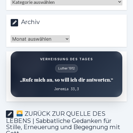
Kategorien
Archiv
Archiv
VERHEISSUNG DES TAGES
Luther 1912
„Rufe mich an, so will ich dir antworten.“
Jeremia 33,3
ZURÜCK ZUR QUELLE DES
LEBENS | Sabbatliche Gedanken für
Stille, Erneuerung und Begegnung mit