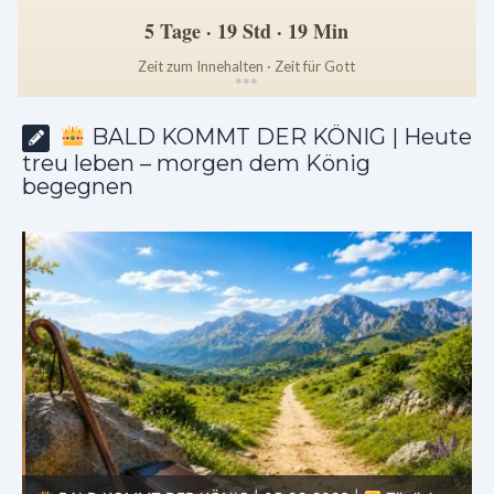
5 Tage · 19 Std · 19 Min
Zeit zum Innehalten · Zeit für Gott
*
*
*
BALD KOMMT DER KÖNIG | Heute
treu leben – morgen dem König
begegnen