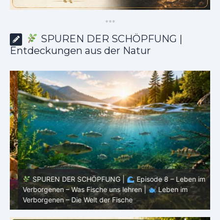
*
*
*
SPUREN DER SCHÖPFUNG |
Entdeckungen aus der Natur
SPUREN DER SCHÖPFUNG |
Episode 8 – Leben im
Verborgenen – Was Fische uns lehren |
Leben im
V
Verborgenen – Die Welt der Fische
V