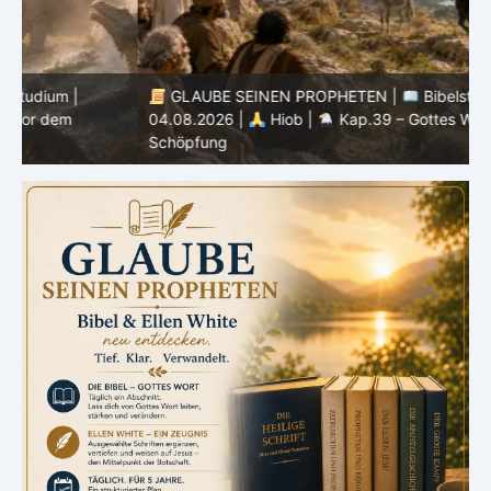
GLAUBE SEINEN PROPHETEN |
Bibelstudium |
04.08.2026 |
Hiob |
Kap.39 – Gottes Weisheit in der
0
Schöpfung
d