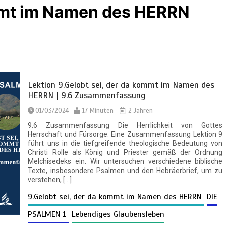
ommt im Namen des HERRN
Lektion 9.Gelobt sei, der da kommt im Namen des
HERRN | 9.6 Zusammenfassung
01/03/2024
17 Minuten
2 Jahren
9.6 Zusammenfassung Die Herrlichkeit von Gottes
Herrschaft und Fürsorge: Eine Zusammenfassung Lektion 9
führt uns in die tiefgreifende theologische Bedeutung von
Christi Rolle als König und Priester gemäß der Ordnung
Melchisedeks ein. Wir untersuchen verschiedene biblische
Texte, insbesondere Psalmen und den Hebräerbrief, um zu
verstehen, […]
9.Gelobt sei, der da kommt im Namen des HERRN
DIE
PSALMEN 1
Lebendiges Glaubensleben