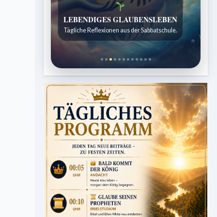
Bibelgeschichten zum Staunen
Kindergeschichten für 7 bis 12 Jahre.