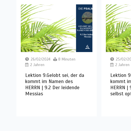
26/02/2024
8 Minuten
25/02/2
2 Jahren
2 Jahren
Lektion 9.Gelobt sei, der da
Lektion 9
kommt im Namen des
kommt i
HERRN | 9.2 Der leidende
HERRN | 9
Messias
selbst op