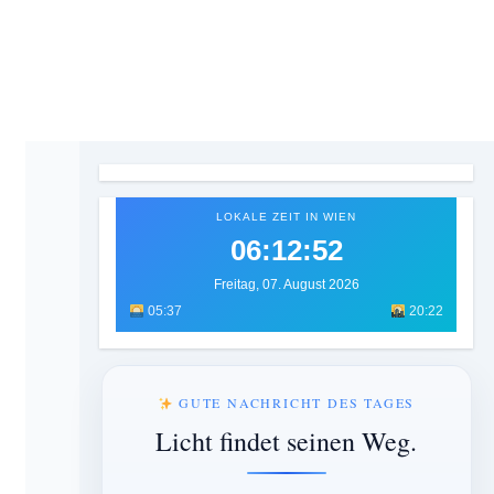
LOKALE ZEIT IN WIEN
06:12:54
Freitag, 07. August 2026
05:37
20:22
GUTE NACHRICHT DES TAGES
Licht findet seinen Weg.