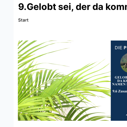
9.Gelobt sei, der da k
Start