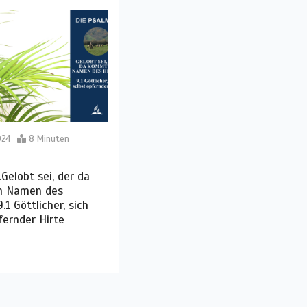
024
8 Minuten
.Gelobt sei, der da
m Namen des
.1 Göttlicher, sich
fernder Hirte