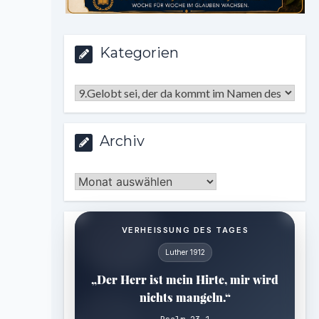
Kategorien
Kategorien
Archiv
Archiv
VERHEISSUNG DES TAGES
Luther 1912
„Der Herr ist mein Hirte, mir wird
nichts mangeln.“