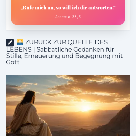
„Rufe mich an, so will ich dir antworten.“
Jeremia 33,3
ZURÜCK ZUR QUELLE DES
LEBENS | Sabbatliche Gedanken für
Stille, Erneuerung und Begegnung mit
Gott