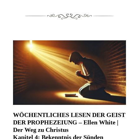
WÖCHENTLICHES LESEN DER GEIST
DER PROPHEZEIUNG – Ellen White |
Der Weg zu Christus
Kapitel 4: Bekenntnis der Sünden