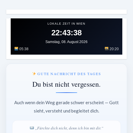
LOKALE ZEIT IN WIEN
22:43:40
Samstag, 08. August 2026
05:38
20:20
GUTE NACHRICHT DES TAGES
Du bist nicht vergessen.
Auch wenn dein Weg gerade schwer erscheint — Gott
sieht, versteht und begleitet dich.
„Fürchte dich nicht, denn ich bin mit dir.“