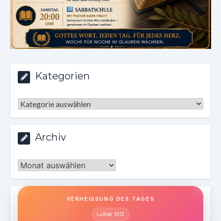
Kategorien
Kategorien
Archiv
Archiv
VERHEISSUNG DES TAGES
Luther 1912