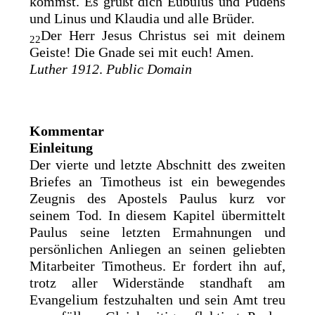
kommst. Es grüßt dich Eubulus und Pudens
und Linus und Klaudia und alle Brüder.
Der Herr Jesus Christus sei mit deinem
22
Geiste! Die Gnade sei mit euch! Amen.
Luther 1912
.
Public Domain
Kommentar
Einleitung
Der vierte und letzte Abschnitt des zweiten
Briefes an Timotheus ist ein bewegendes
Zeugnis des Apostels Paulus kurz vor
seinem Tod. In diesem Kapitel übermittelt
Paulus seine letzten Ermahnungen und
persönlichen Anliegen an seinen geliebten
Mitarbeiter Timotheus. Er fordert ihn auf,
trotz aller Widerstände standhaft am
Evangelium festzuhalten und sein Amt treu