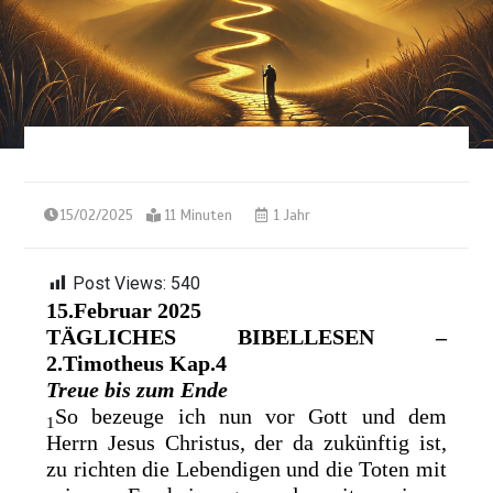
15/02/2025
11 Minuten
1 Jahr
Post Views:
540
15.Februar 2025
TÄGLICHES BIBELLESEN –
2.Timotheus Kap.4
Treue bis zum Ende
So bezeuge ich nun vor Gott und dem
1
Herrn Jesus Christus, der da
zukünftig ist,
zu richten die Lebendigen und die Toten mit