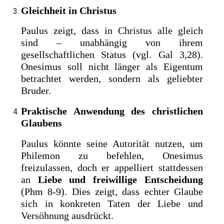
Gleichheit in Christus
Paulus zeigt, dass in Christus alle gleich
sind – unabhängig von ihrem
gesellschaftlichen Status (vgl. Gal 3,28).
Onesimus soll nicht länger als Eigentum
betrachtet werden, sondern als geliebter
Bruder.
Praktische Anwendung des christlichen
Glaubens
Paulus könnte seine Autorität nutzen, um
Philemon zu befehlen, Onesimus
freizulassen, doch er appelliert stattdessen
an
Liebe und freiwillige Entscheidung
(Phm 8-9). Dies zeigt, dass echter Glaube
sich in konkreten Taten der Liebe und
Versöhnung ausdrückt.