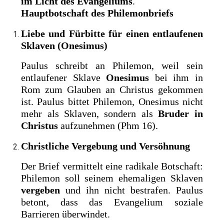
im Licht des Evangeliums
.
Hauptbotschaft des Philemonbriefs
Liebe und Fürbitte für einen entlaufenen
Sklaven (Onesimus)
Paulus schreibt an Philemon, weil sein
entlaufener Sklave
Onesimus
bei ihm in
Rom zum Glauben an Christus gekommen
ist. Paulus bittet Philemon, Onesimus nicht
mehr als Sklaven, sondern als
Bruder in
Christus
aufzunehmen (Phm 16).
Christliche Vergebung und Versöhnung
Der Brief vermittelt eine radikale Botschaft:
Philemon soll seinem ehemaligen Sklaven
vergeben
und ihn nicht bestrafen. Paulus
betont, dass das Evangelium soziale
Barrieren überwindet.