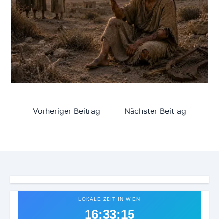
Vorheriger Beitrag
Nächster Beitrag
LOKALE ZEIT IN WIEN
16:33:16