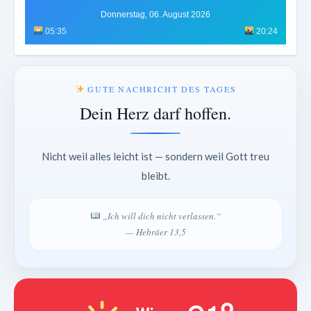
Donnerstag, 06. August 2026
05:35
20:24
GUTE NACHRICHT DES TAGES
Dein Herz darf hoffen.
Nicht weil alles leicht ist — sondern weil Gott treu
bleibt.
„Ich will dich nicht verlassen.“
— Hebräer 13,5