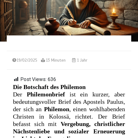
19/02/2025
13 Minuten
1 Jahr
Post Views:
636
Die Botschaft des Philemon
Der
Philemonbrief
ist ein kurzer, aber
bedeutungsvoller Brief des Apostels Paulus,
der sich an
Philemon
, einen wohlhabenden
Christen in Kolossä, richtet. Der Brief
befasst sich mit
Vergebung, christlicher
Nächstenliebe und sozialer Erneuerung