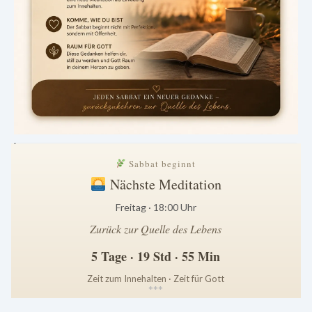
.
Sabbat beginnt
Nächste Meditation
Freitag · 18:00 Uhr
Zurück zur Quelle des Lebens
5 Tage · 19 Std · 55 Min
Zeit zum Innehalten · Zeit für Gott
*
*
*