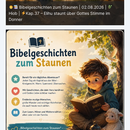
Bibelgeschichten zum Staunen | 01.08.2026 |
Hiob |
Kap.36 – Elihu spricht weiter von Gottes Größe
|