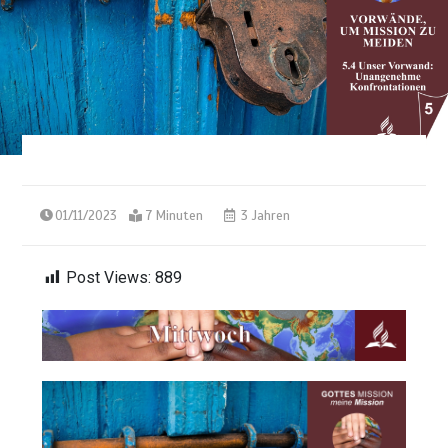
01/11/2023
7 Minuten
3 Jahren
Post Views:
889