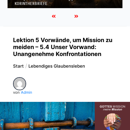
KORINTHERBRIEFE
Lektion 5 Vorwände, um Mission zu
meiden – 5.4 Unser Vorwand:
Unangenehme Konfrontationen
Start
Lebendiges Glaubensleben
von
Admin