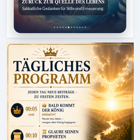
ZURÜCK ZUR QUELLE DES LEBENS
Sabbatliche Gedanken für Stille und Erneuerung.