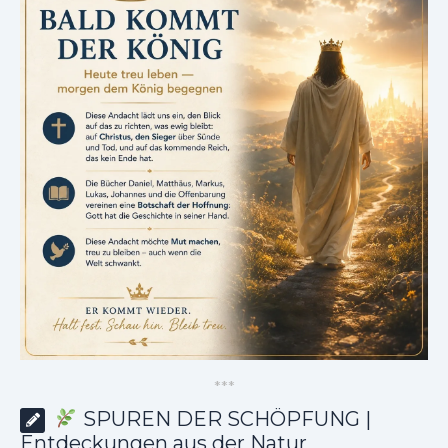
*
*
*
SPUREN DER SCHÖPFUNG |
Entdeckungen aus der Natur