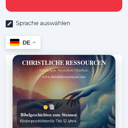
Sprache auswählen
DE
CHRISTLICHE RESSOURCEN
Entdecken. Verstehen. Glauben.
www.christlicheressourcen.com
Sabbatschule mit Pastor Mark Finley
Wöchentliche Lektionen verständlich erklärt.