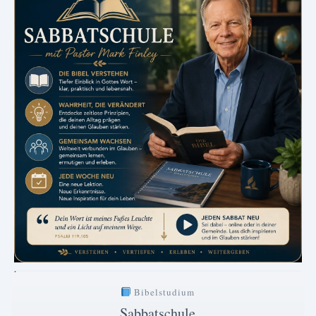
.
Bibelstudium
Sabbatschule