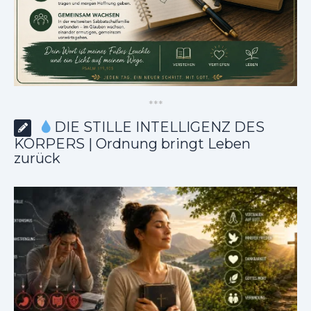
*
*
*
DIE STILLE INTELLIGENZ DES
KÖRPERS | Ordnung bringt Leben
zurück