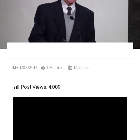
01/02/2013
1 Minute
14 Jahren
Post Views:
4.009