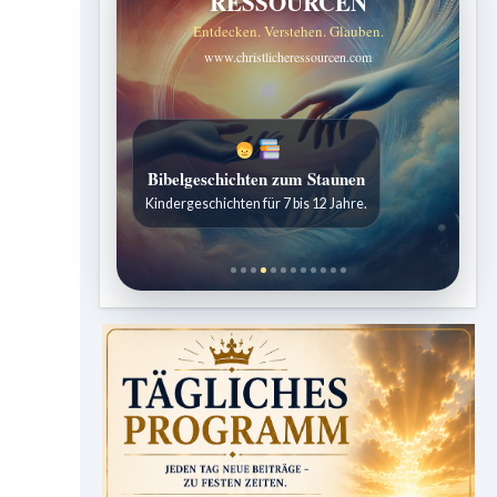
RESSOURCEN
Entdecken. Verstehen. Glauben.
www.christlicheressourcen.com
Bibelgeschichten zum Staunen
Kindergeschichten für 7 bis 12 Jahre.