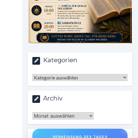
Kategorien
Kategorien
Archiv
Archiv
VERHEISSUNG DES TAGES