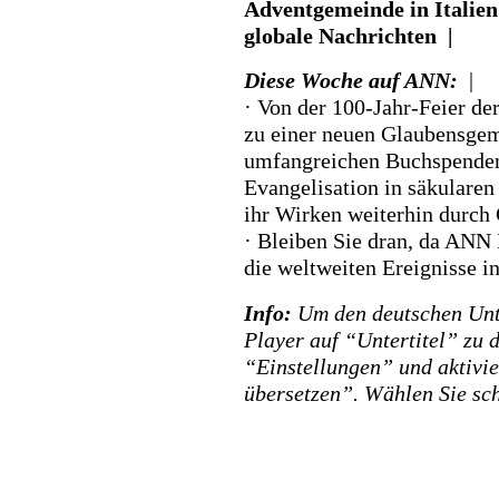
Adventgemeinde in Italien
globale Nachrichten |
Diese Woche auf ANN:
|
· Von der 100-Jahr-Feier de
zu einer neuen Glaubensgem
umfangreichen Buchspenden
Evangelisation in säkularen
ihr Wirken weiterhin durch
· Bleiben Sie dran, da ANN I
die weltweiten Ereignisse i
Info:
Um den deutschen Unter
Player auf “Untertitel” zu 
“Einstellungen” und aktivi
übersetzen”. Wählen Sie sch