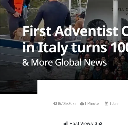
16/05/2025
1 Minute
1 Jahr
Post Views:
353