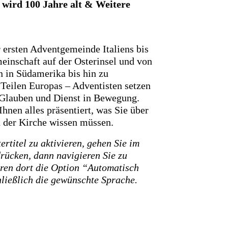
 wird 100 Jahre alt & Weitere
r ersten Adventgemeinde Italiens bis
einschaft auf der Osterinsel und von
 in Südamerika bis hin zu
 Teilen Europas – Adventisten setzen
 Glauben und Dienst in Bewegung.
hnen alles präsentiert, was Sie über
n der Kirche wissen müssen.
titel zu aktivieren, gehen Sie im
drücken, dann navigieren Sie zu
eren dort die Option “Automatisch
ließlich die gewünschte Sprache.