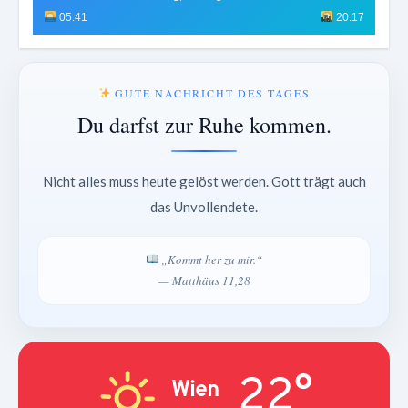
05:41
20:17
GUTE NACHRICHT DES TAGES
Du darfst zur Ruhe kommen.
Nicht alles muss heute gelöst werden. Gott trägt auch
das Unvollendete.
„Kommt her zu mir.“
— Matthäus 11,28
22°
Wien