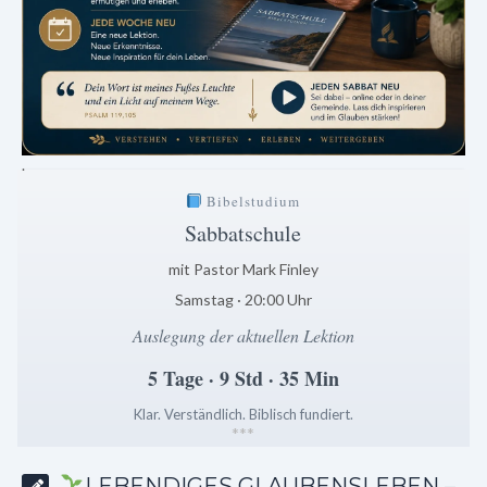
.
Bibelstudium
Sabbatschule
mit Pastor Mark Finley
Samstag · 20:00 Uhr
Auslegung der aktuellen Lektion
5 Tage · 9 Std · 35 Min
Klar. Verständlich. Biblisch fundiert.
*
*
*
LEBENDIGES GLAUBENSLEBEN –