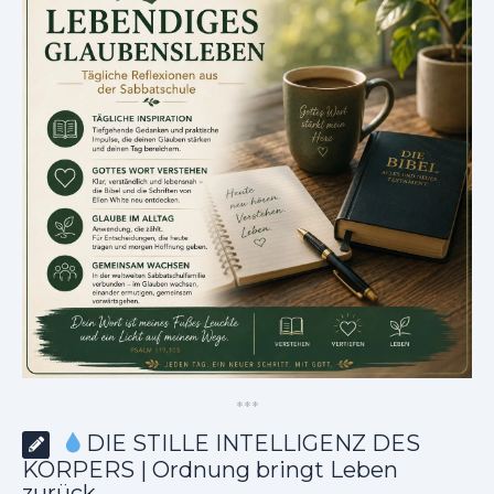
*
*
*
DIE STILLE INTELLIGENZ DES
KÖRPERS | Ordnung bringt Leben
zurück