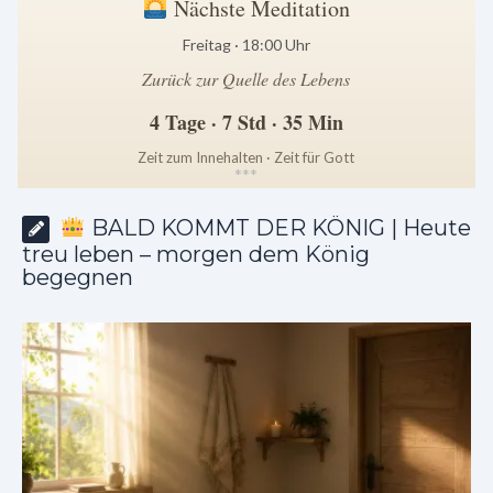
Nächste Meditation
Freitag · 18:00 Uhr
Zurück zur Quelle des Lebens
4 Tage · 7 Std · 35 Min
Zeit zum Innehalten · Zeit für Gott
*
*
*
BALD KOMMT DER KÖNIG | Heute
treu leben – morgen dem König
begegnen