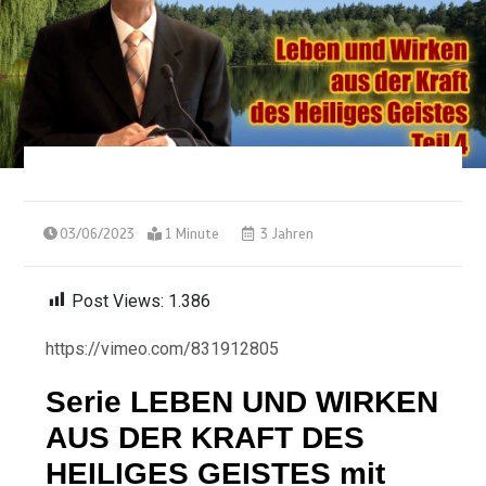
03/06/2023
1 Minute
3 Jahren
Post Views:
1.386
https://vimeo.com/831912805
Serie LEBEN UND WIRKEN
AUS DER KRAFT DES
HEILIGES GEISTES mit