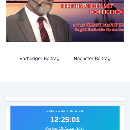
Vorheriger Beitrag
Nächster Beitrag
LOKALE ZEIT IN WIEN
12:25:05
Montag, 10. August 2026