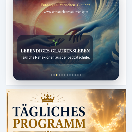
Entdecken. Verstehen. Glauben.
www.christlicheressourcen.com
Bibelgeschichten zum Staunen
Kindergeschichten für 7 bis 12 Jahre.