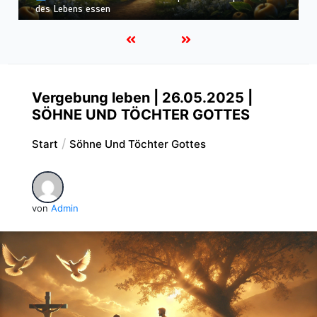
Himmelreich erben
Vergebung leben | 26.05.2025 |
SÖHNE UND TÖCHTER GOTTES
Start
Söhne Und Töchter Gottes
von
Admin