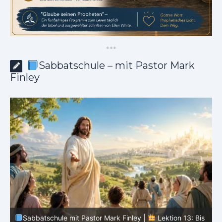
*
*
*
Sabbatschule – mit Pastor Mark
Finley
Sabbatschule mit Pastor Mark Finley |
Lektion 13: Bis