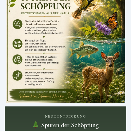
.
NEUE ENTDECKUNG
Spuren der Schöpfung