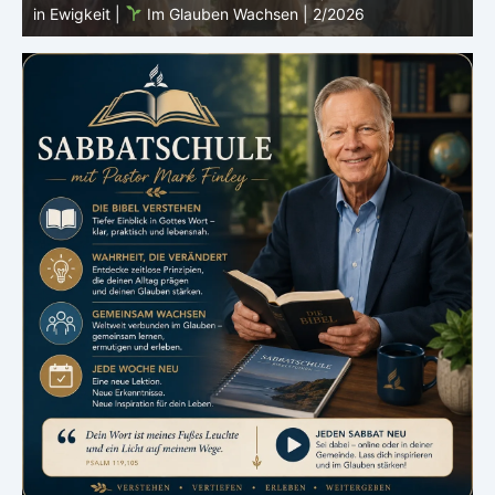
in Ewigkeit |
Im Glauben Wachsen | 2/2026
S