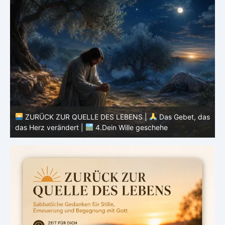
s
ZURÜCK ZUR QUELLE DES LEBENS |
Das Gebet, das
das Herz verändert |
4.Dein Wille geschehe
da