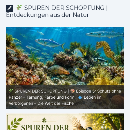
SPUREN DER SCHÖPFUNG |
Entdeckungen aus der Natur
SPUREN DER SCHÖPFUNG |
Episode 5: Schutz ohne
Panzer – Tarnung, Farbe und Form |
Leben im
l
Verborgenen – Die Welt der Fische
L