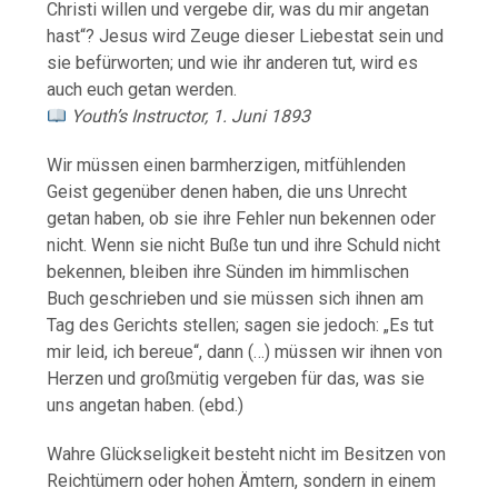
Christi willen und vergebe dir, was du mir angetan
hast“? Jesus wird Zeuge dieser Liebestat sein und
sie befürworten; und wie ihr anderen tut, wird es
auch euch getan werden.
Youth’s Instructor, 1. Juni 1893
Wir müssen einen barmherzigen, mitfühlenden
Geist gegenüber denen haben, die uns Unrecht
getan haben, ob sie ihre Fehler nun bekennen oder
nicht. Wenn sie nicht Buße tun und ihre Schuld nicht
bekennen, bleiben ihre Sünden im himmlischen
Buch geschrieben und sie müssen sich ihnen am
Tag des Gerichts stellen; sagen sie jedoch: „Es tut
mir leid, ich bereue“, dann (…) müssen wir ihnen von
Herzen und großmütig vergeben für das, was sie
uns angetan haben. (ebd.)
Wahre Glückseligkeit besteht nicht im Besitzen von
Reichtümern oder hohen Ämtern, sondern in einem