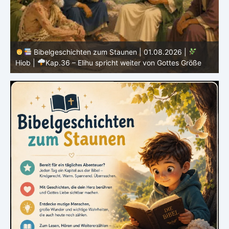
Bibelgeschichten zum Staunen | 01.08.2026 |
Hiob |
Kap.36 – Elihu spricht weiter von Gottes Größe
|