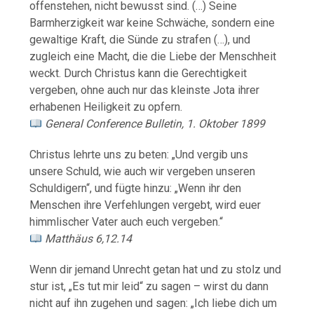
offenstehen, nicht bewusst sind. (…) Seine
Barmherzigkeit war keine Schwäche, sondern eine
gewaltige Kraft, die Sünde zu strafen (…), und
zugleich eine Macht, die die Liebe der Menschheit
weckt. Durch Christus kann die Gerechtigkeit
vergeben, ohne auch nur das kleinste Jota ihrer
erhabenen Heiligkeit zu opfern.
General Conference Bulletin, 1. Oktober 1899
Christus lehrte uns zu beten: „Und vergib uns
unsere Schuld, wie auch wir vergeben unseren
Schuldigern“, und fügte hinzu: „Wenn ihr den
Menschen ihre Verfehlungen vergebt, wird euer
himmlischer Vater auch euch vergeben.“
Matthäus 6,12.14
Wenn dir jemand Unrecht getan hat und zu stolz und
stur ist, „Es tut mir leid“ zu sagen – wirst du dann
nicht auf ihn zugehen und sagen: „Ich liebe dich um