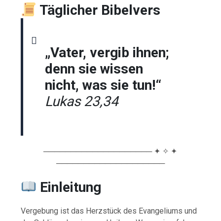
Täglicher Bibelvers
„Vater, vergib ihnen;
denn sie wissen
nicht, was sie tun!“
Lukas 23,34
──────────────────── ✦ ✧ ✦
────────────────────
Einleitung
Vergebung ist das Herzstück des Evangeliums und