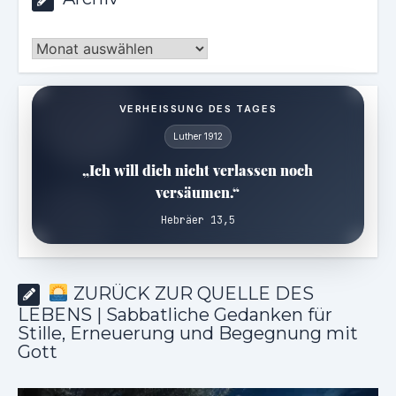
Archiv
VERHEISSUNG DES TAGES
Luther 1912
„Ich will dich nicht verlassen noch
versäumen.“
Hebräer 13,5
ZURÜCK ZUR QUELLE DES
LEBENS | Sabbatliche Gedanken für
Stille, Erneuerung und Begegnung mit
Gott