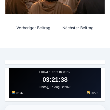
Vorheriger Beitrag
Nächster Beitrag
LOKALE ZEIT IN WIEN
03:21:40
Freitag, 07. August 2026
05:37
20:22