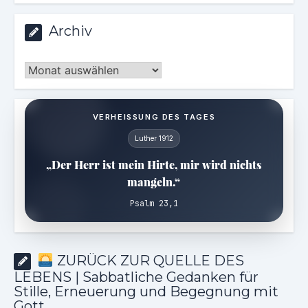
Archiv
Archiv
VERHEISSUNG DES TAGES
Luther 1912
„Der Herr ist mein Hirte, mir wird nichts
mangeln.“
Psalm 23,1
ZURÜCK ZUR QUELLE DES
LEBENS | Sabbatliche Gedanken für
Stille, Erneuerung und Begegnung mit
Gott