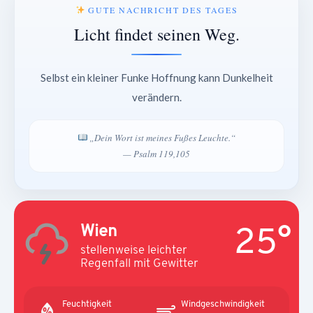
GUTE NACHRICHT DES TAGES
Licht findet seinen Weg.
Selbst ein kleiner Funke Hoffnung kann Dunkelheit
verändern.
„Dein Wort ist meines Fußes Leuchte.“
— Psalm 119,105
25°
Wien
stellenweise leichter
Regenfall mit Gewitter
Feuchtigkeit
Windgeschwindigkeit