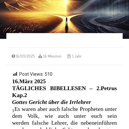
16/03/2025
16 Minuten
1 Jahr
Post Views:
510
16.März 2025
TÄGLICHES BIBELLESEN – 2.Petrus
Kap.2
Gottes Gericht über die Irrlehrer
Es waren aber auch falsche Propheten unter
1
dem Volk, wie auch unter euch sein
werden
falsche Lehrer, die nebeneinführen