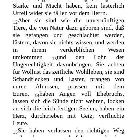
Stärke und Macht haben, kein lästerlich
Urteil wider sie fällen vor dem Herrn.
Aber sie sind wie die unvernünftigen
12
Tiere, die von Natur dazu geboren sind, daß
sie gefangen und geschlachtet werden,
lästern, davon sie nichts wissen, und werden
in ihrem verderblichen Wesen
umkommen
und den Lohn der
13
Ungerechtigkeit davonbringen. Sie achten
für Wollust das zeitliche Wohlleben, sie sind
Schandflecken und Laster, prangen von
euren Almosen, prassen mit dem
Euren,
haben Augen voll Ehebruchs,
14
lassen sich die Sünde nicht wehren, locken
an sich die leichtfertigen Seelen, haben ein
Herz, durchtrieben mit Geiz, verfluchte
Leute.
Sie haben verlassen den richtigen Weg
15