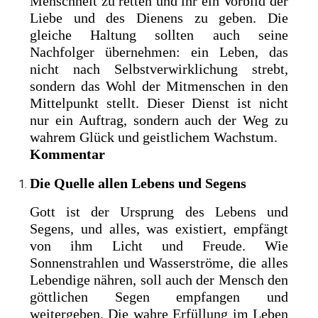
Menschheit zu retten und ihr ein Vorbild der
Liebe und des Dienens zu geben. Die
gleiche Haltung sollten auch seine
Nachfolger übernehmen: ein Leben, das
nicht nach Selbstverwirklichung strebt,
sondern das Wohl der Mitmenschen in den
Mittelpunkt stellt. Dieser Dienst ist nicht
nur ein Auftrag, sondern auch der Weg zu
wahrem Glück und geistlichem Wachstum.
Kommentar
Die Quelle allen Lebens und Segens
Gott ist der Ursprung des Lebens und
Segens, und alles, was existiert, empfängt
von ihm Licht und Freude. Wie
Sonnenstrahlen und Wasserströme, die alles
Lebendige nähren, soll auch der Mensch den
göttlichen Segen empfangen und
weitergeben. Die wahre Erfüllung im Leben