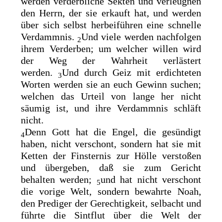
werden verderbliche Sekten und verleugnen
den Herrn, der sie erkauft hat, und werden
über sich selbst herbeiführen eine schnelle
Verdammnis.
Und viele werden nachfolgen
2
ihrem Verderben; um welcher willen wird
der Weg der Wahrheit verlästert
werden.
Und durch Geiz mit erdichteten
3
Worten werden sie an euch Gewinn suchen;
welchen das Urteil von lange her nicht
säumig ist, und ihre Verdammnis schläft
nicht.
Denn Gott hat die Engel, die gesündigt
4
haben, nicht verschont, sondern hat sie mit
Ketten der Finsternis zur Hölle verstoßen
und übergeben, daß sie zum Gericht
behalten werden;
und hat nicht verschont
5
die vorige Welt, sondern bewahrte Noah,
den Prediger der Gerechtigkeit, selbacht und
führte die
Sintflut über die Welt der