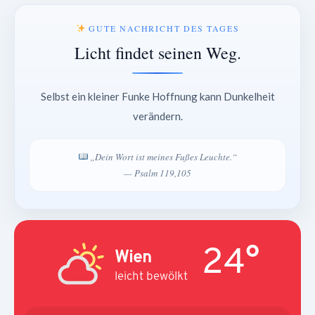
GUTE NACHRICHT DES TAGES
Licht findet seinen Weg.
Selbst ein kleiner Funke Hoffnung kann Dunkelheit
verändern.
„Dein Wort ist meines Fußes Leuchte.“
— Psalm 119,105
24°
Wien
leicht bewölkt