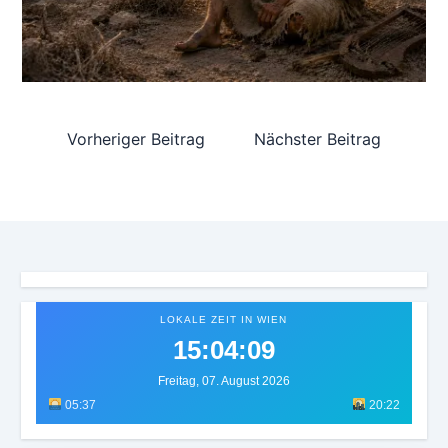
Vorheriger Beitrag
Nächster Beitrag
LOKALE ZEIT IN WIEN
15:04:11
Freitag, 07. August 2026
05:37
20:22