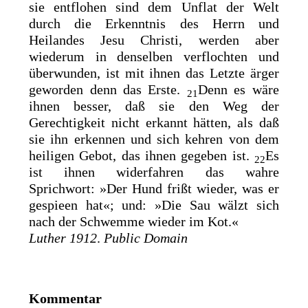
sie entflohen sind dem Unflat der Welt
durch die Erkenntnis des Herrn und
Heilandes Jesu Christi, werden aber
wiederum in denselben verflochten und
überwunden, ist
mit ihnen das Letzte ärger
geworden denn das Erste.
Denn es wäre
21
ihnen besser, daß sie den Weg der
Gerechtigkeit nicht erkannt hätten, als daß
sie ihn erkennen und sich kehren von dem
heiligen Gebot, das ihnen gegeben ist.
Es
22
ist ihnen widerfahren das wahre
Sprichwort:
»Der Hund frißt wieder, was er
gespieen hat«; und: »Die Sau wälzt sich
nach der Schwemme wieder im Kot.«
Luther 1912
.
Public Domain
Kommentar