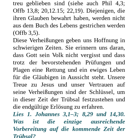
treu geblieben sind (siehe auch Phil 4,3;
Offb 13,8; 20,12.15; 22,19). Diejenigen, die
ihren Glauben bewahrt haben, werden nicht
aus dem Buch des Lebens gestrichen werden
(Offb 3,5).
Diese Verheißungen geben uns Hoffnung in
schwierigen Zeiten. Sie erinnern uns daran,
dass Gott sein Volk nicht vergisst und dass
trotz der bevorstehenden Prüfungen und
Plagen eine Rettung und ein ewiges Leben
für die Gläubigen in Aussicht steht. Unsere
Treue zu Jesus und unser Vertrauen auf
seine Verheißungen sind der Schlüssel, um
in dieser Zeit der Trübsal festzustehen und
die endgültige Erlösung zu erfahren.
Lies 1. Johannes 3,1–3; 8,29 und 14,30.
Was ist die einzige ausreichende
Vorbereitung auf die kommende Zeit der
Trübsal?