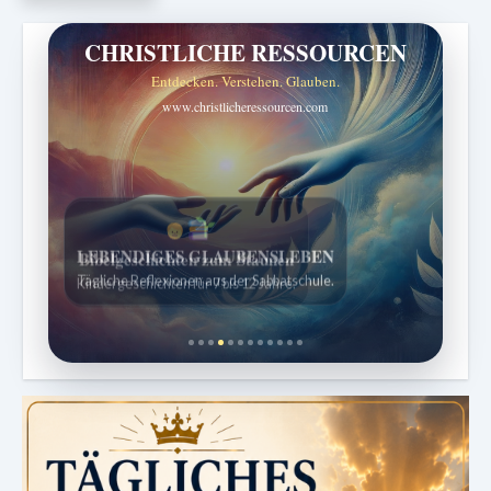
CHRISTLICHE RESSOURCEN
Entdecken. Verstehen. Glauben.
www.christlicheressourcen.com
Bibelgeschichten zum Staunen
Kindergeschichten für 7 bis 12 Jahre.