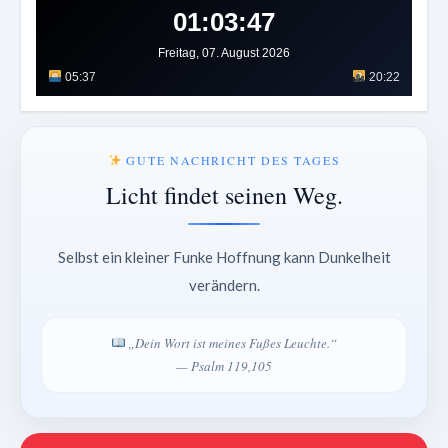
01:03:49
Freitag, 07. August 2026
05:37
20:22
GUTE NACHRICHT DES TAGES
Licht findet seinen Weg.
Selbst ein kleiner Funke Hoffnung kann Dunkelheit
verändern.
„Dein Wort ist meines Fußes Leuchte.“
— Psalm 119,105