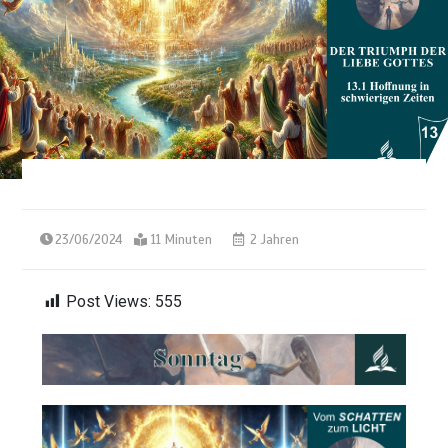
23/06/2024
11 Minuten
2 Jahren
Post Views:
555