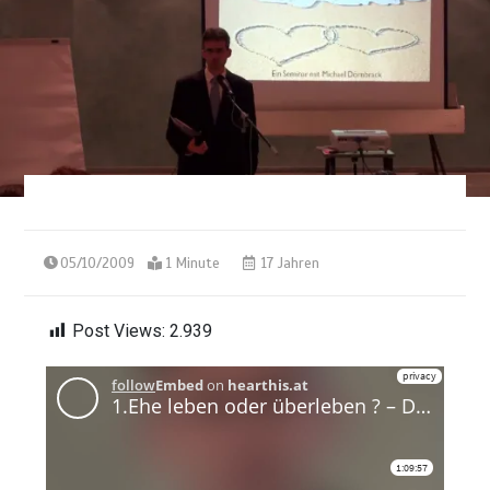
05/10/2009
1 Minute
17 Jahren
Post Views:
2.939