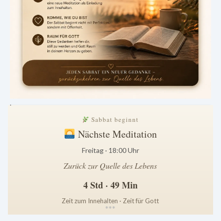
.
Sabbat beginnt
Nächste Meditation
Freitag · 18:00 Uhr
Zurück zur Quelle des Lebens
4 Std · 49 Min
Zeit zum Innehalten · Zeit für Gott
*
*
*