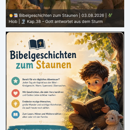
Bibelgeschichten zum Staunen | 02.08.2026 |
Hiob |
Kap.37 – Elihu staunt über Gottes Stimme im
Donner