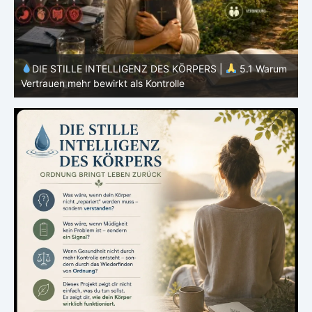
Z DES KÖRPERS |
5.1 Warum
DIE STILLE INTELLIGENZ DES
ontrolle
Ernährung nur ein Teil des Systems