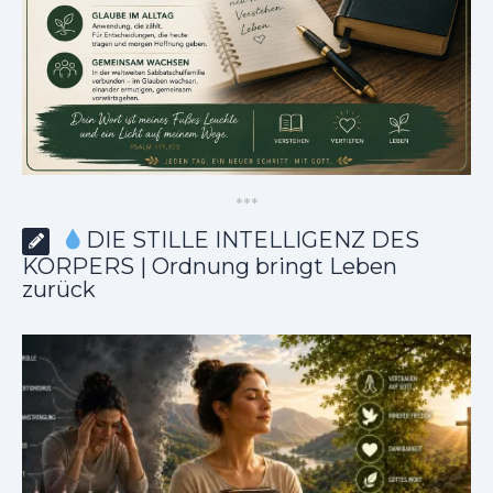
*
*
*
DIE STILLE INTELLIGENZ DES
KÖRPERS | Ordnung bringt Leben
zurück