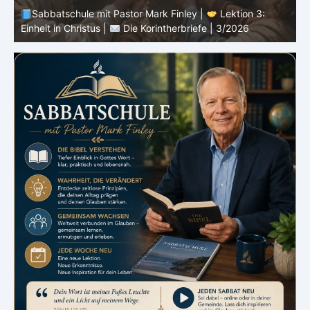
Sabbatschule mit Pastor Mark Finley |
Lektion 3:
Einheit in Christus |
Die Korintherbriefe | 3/2026
B