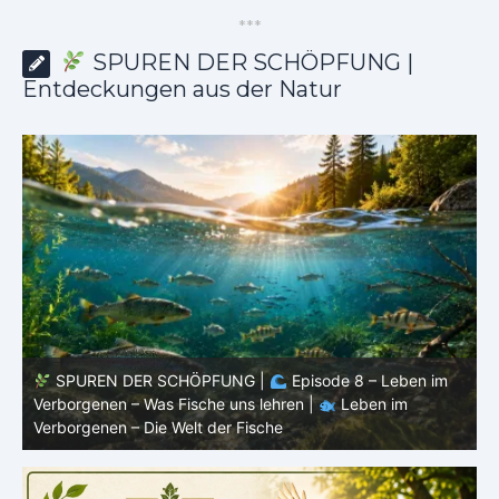
*
*
*
SPUREN DER SCHÖPFUNG |
Entdeckungen aus der Natur
SPUREN DER SCHÖPFUNG |
Episode 8 – Leben im
Verborgenen – Was Fische uns lehren |
Leben im
V
Verborgenen – Die Welt der Fische
V