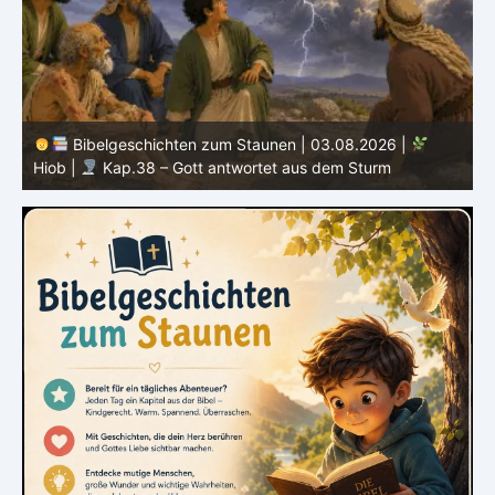
Bibelgeschichten zum Staunen | 03.08.2026 |
H
Hiob |
Kap.38 – Gott antwortet aus dem Sturm
D