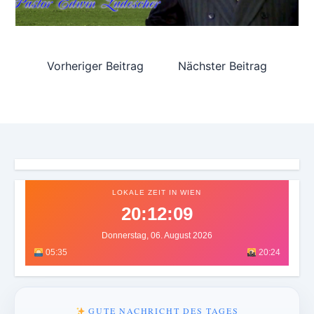
Vorheriger Beitrag
Nächster Beitrag
LOKALE ZEIT IN WIEN
20:12:12
Donnerstag, 06. August 2026
05:35
20:24
GUTE NACHRICHT DES TAGES