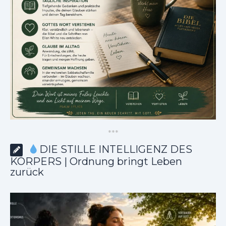
*
*
*
DIE STILLE INTELLIGENZ DES
KÖRPERS | Ordnung bringt Leben
zurück