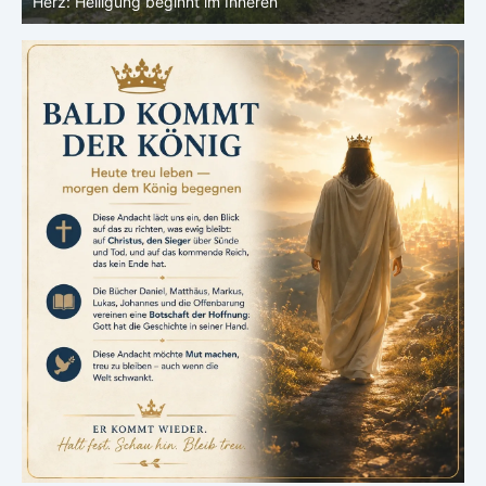
beginnt im Inneren
ähnlicher werden: Ver