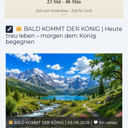
23 Std · 48 Min
Zeit zum Innehalten · Zeit für Gott
*
*
*
BALD KOMMT DER KÖNIG | Heute
treu leben – morgen dem König
begegnen
DER KÖNIG | 03.08.2026 |
Ein reines
BALD KOMMT DER K