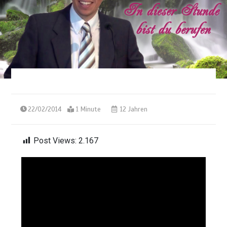
22/02/2014
1 Minute
12 Jahren
Post Views:
2.167